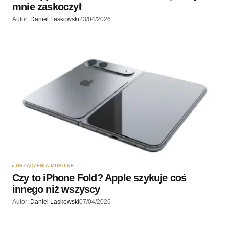
mnie zaskoczył
Autor:
Daniel Laskowski
23/04/2026
URZĄDZENIA MOBILNE
Czy to iPhone Fold? Apple szykuje coś
innego niż wszyscy
Autor:
Daniel Laskowski
07/04/2026