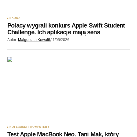
NAUKA
Polacy wygrali konkurs Apple Swift Student
Challenge. Ich aplikacje mają sens
Autor:
Malgorzata Kowalik
11/05/2026
NOTEBOOKI I KOMPUTERY
Test Apple MacBook Neo. Tani Mak, który