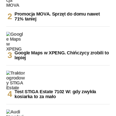
Promocja MOVA. Sprzęt do domu nawet
71% taniej
Google Maps w XPENG. Chińczycy zrobili to
lepiej
Test STIGA Estate 7102 W: gdy zwykła
kosiarka to za mało