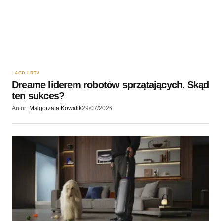
AGD I RTV
Dreame liderem robotów sprzątających. Skąd
ten sukces?
Autor:
Malgorzata Kowalik
29/07/2026