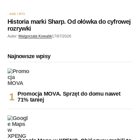
AGD I RTV
Historia marki Sharp. Od ołówka do cyfrowej
rozrywki
Autor:
Malgorzata Kowalik
17/07/2026
Najnowsze wpisy
Promocja MOVA. Sprzęt do domu nawet
71% taniej