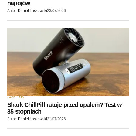
napojów
Autor:
Daniel Laskowski
23/07/2026
AGD I RTV
Shark ChillPill ratuje przed upałem? Test w
35 stopniach
Autor:
Daniel Laskowski
21/07/2026