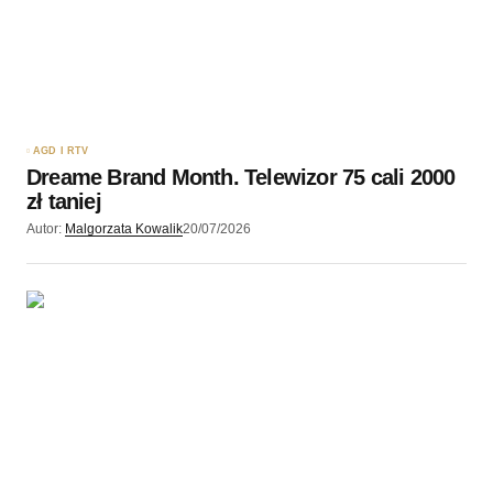
AGD I RTV
Dreame Brand Month. Telewizor 75 cali 2000
zł taniej
Autor:
Malgorzata Kowalik
20/07/2026