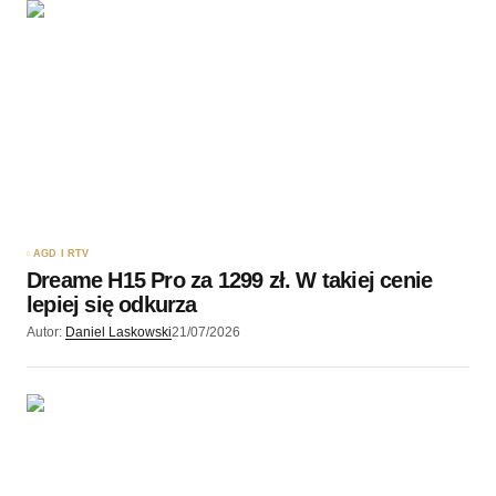
AGD I RTV
Dreame H15 Pro za 1299 zł. W takiej cenie
lepiej się odkurza
Autor:
Daniel Laskowski
21/07/2026