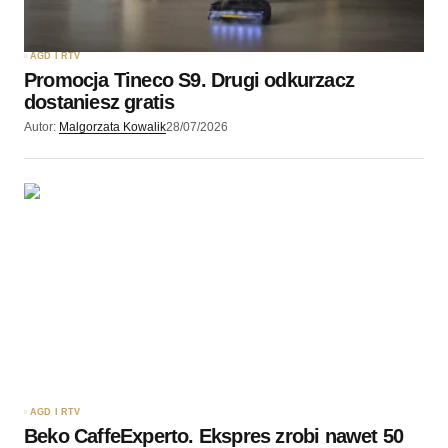
AGD I RTV
Promocja Tineco S9. Drugi odkurzacz
dostaniesz gratis
Autor:
Malgorzata Kowalik
28/07/2026
AGD I RTV
Beko CaffeExperto. Ekspres zrobi nawet 50