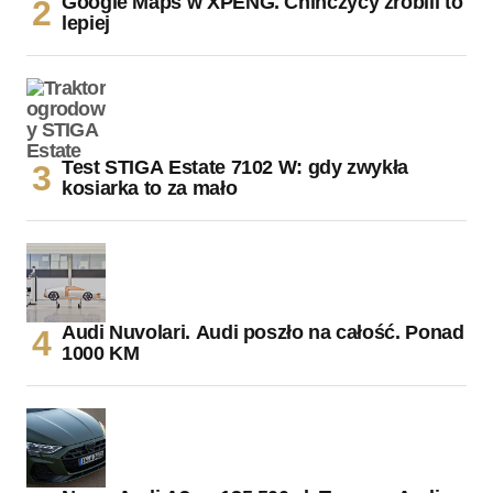
Google Maps w XPENG. Chińczycy zrobili to
lepiej
Test STIGA Estate 7102 W: gdy zwykła
kosiarka to za mało
Audi Nuvolari. Audi poszło na całość. Ponad
1000 KM