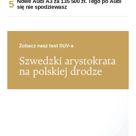
Nowe Audi A3 za 135 500 zł. Tego po Audi
się nie spodziewasz