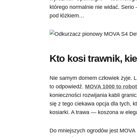
którego normalnie nie widać. Serio —
pod łóżkiem…
Kto kosi trawnik, k
Nie samym domem człowiek żyje. L
to odpowiedź.
MOVA 1000 to robot
konieczności rozwijania kabli grani
się z tego ciekawa opcja dla tych, k
kosiarki. A trawa — koszona w eleg
Do mniejszych ogrodów jest MOVA 