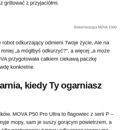
z grillować z przyjaciółmi.
Robot koszący MOVA 1000
 robot odkurzający odmieni Twoje życie. Ale na
mniej „a mógłbyś odkurzyć?”, a więcej „a może
VA przygotowała całkiem ciekawą paczkę
awdę konkretne.
arnia, kiedy Ty ogarniasz
ów. MOVA P50 Pro Ultra to flagowiec z serii P –
 myje mopy, sam je suszy gorącym powietrzem, a