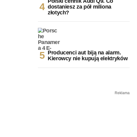
Polski cennik Audi Q9. Co
dostaniesz za pół miliona
złotych?
Producenci aut biją na alarm.
Kierowcy nie kupują elektryków
Reklama