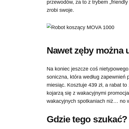
przewodów, za to z trybem „friendly 
zrobi swoje.
Nawet zęby można u
Na koniec jeszcze coś nietypowego
soniczna, która według zapewnień p
miesiąc. Kosztuje 439 zł, a rabat t
kojarzą się z wakacyjnymi promocja
wakacyjnych spotkaniach niż… no 
Gdzie tego szukać?