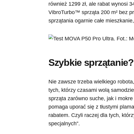
również 1299 zł, ale rabat wynosi 
VibroTurbo™ sprząta 200 m² bez prz
sprzątania ogarnie całe mieszkanie
Szybkie sprzątanie?
Nie zawsze trzeba wielkiego robota
tych, którzy czasami wolą samodziel
sprząta zarówno suche, jak i mokr
pomaga uporać się z tłustymi plama
rabatem. Czyli raczej dla tych, któ
specjalnych”.