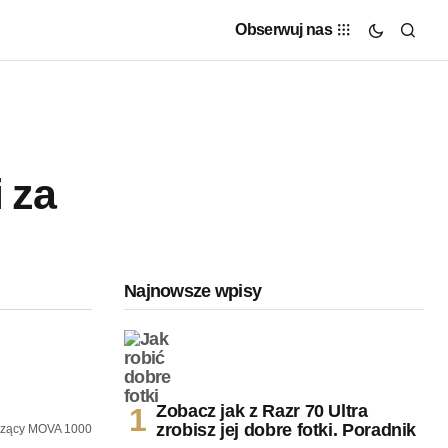
Obserwuj nas
 za
Najnowsze wpisy
Zobacz jak z Razr 70 Ultra
zrobisz jej dobre fotki. Poradnik
szący MOVA 1000