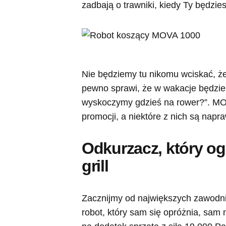
zadbają o trawniki, kiedy Ty będzies
Nie będziemy tu nikomu wciskać, że
pewno sprawi, że w wakacje będzie 
wyskoczymy gdzieś na rower?”. MO
promocji, a niektóre z nich są napr
Odkurzacz, który og
grill
Zacznijmy od największych zawodnik
robot, który sam się opróżnia, sam