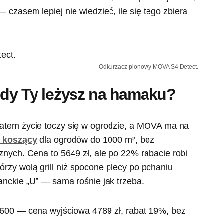
 czasem lepiej nie wiedzieć, ile się tego zbiera
Odkurzacz pionowy MOVA S4 Detect.
iedy Ty leżysz na hamaku?
atem życie toczy się w ogrodzie, a MOVA ma na
 koszący
dla ogrodów do 1000 m², bez
cznych. Cena to 5649 zł, ale po 22% rabacie robi
tórzy wolą grill niż spocone plecy po pchaniu
anckie „U” — sama rośnie jak trzeba.
600 — cena wyjściowa 4789 zł, rabat 19%, bez