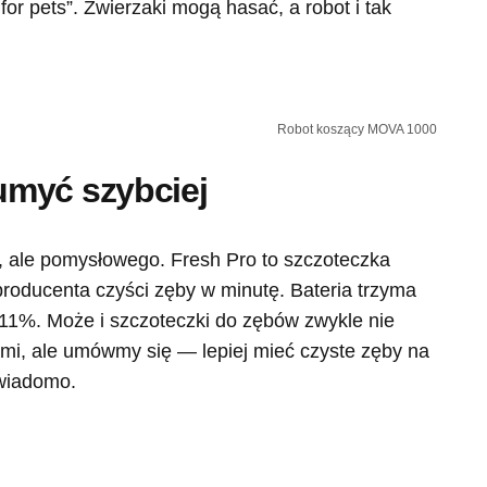
for pets”. Zwierzaki mogą hasać, a robot i tak
Robot koszący MOVA 1000
myć szybciej
, ale pomysłowego. Fresh Pro to szczoteczka
roducenta czyści zęby w minutę. Bateria trzyma
o 11%. Może i szczoteczki do zębów zwykle nie
mi, ale umówmy się — lepiej mieć czyste zęby na
wiadomo.