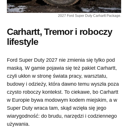
2027 Ford Super Duty Carhartt Package.
Carhartt, Tremor i roboczy
lifestyle
Ford Super Duty 2027 nie zmienia się tylko pod
maską. W gamie pojawia się też pakiet Carhartt,
czyli ukłon w stronę świata pracy, warsztatu,
budowy i odzieży, która dawno temu wyszła poza
czysto roboczy kontekst. To ciekawe, bo Carhartt
w Europie bywa modowym kodem miejskim, a w
Super Duty wraca tam, skąd wzięła się jego
wiarygodność: do brudu, narzędzi i codziennego
używania.