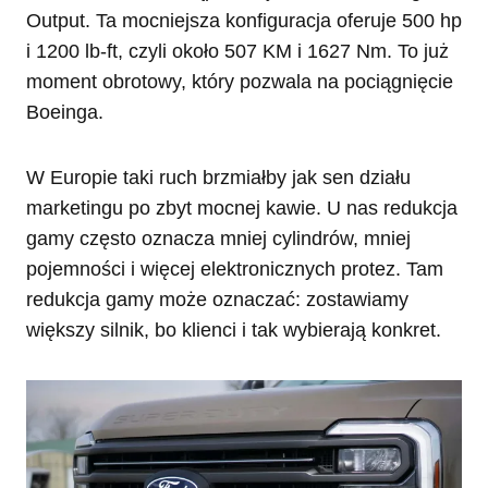
Output. Ta mocniejsza konfiguracja oferuje 500 hp
i 1200 lb-ft, czyli około 507 KM i 1627 Nm. To już
moment obrotowy, który pozwala na pociągnięcie
Boeinga.
W Europie taki ruch brzmiałby jak sen działu
marketingu po zbyt mocnej kawie. U nas redukcja
gamy często oznacza mniej cylindrów, mniej
pojemności i więcej elektronicznych protez. Tam
redukcja gamy może oznaczać: zostawiamy
większy silnik, bo klienci i tak wybierają konkret.