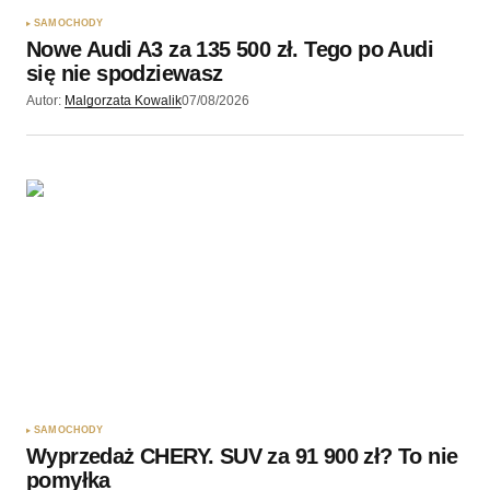
SAMOCHODY
Nowe Audi A3 za 135 500 zł. Tego po Audi
się nie spodziewasz
Autor:
Malgorzata Kowalik
07/08/2026
SAMOCHODY
Wyprzedaż CHERY. SUV za 91 900 zł? To nie
pomyłka