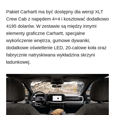
Pakiet Carhartt ma być dostępny dla wersji XLT
Crew Cab z napędem 4×4 i kosztować dodatkowo
4195 dolarów. W zestawie są między innymi
elementy graficzne Carhartt, specjalne
wykończenie wnętrza, gumowe dywaniki,
dodatkowe oświetlenie LED, 20-calowe koła oraz
fabrycznie natryskiwana wykładzina skrzyni
ładunkowej.