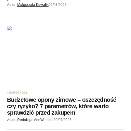
Autor:
Malgorzata Kowalik
06/08/2026
SAMOCHODY
Budżetowe opony zimowe – oszczędność
czy ryzyko? 7 parametrów, które warto
sprawdzić przed zakupem
Autor:
Redakcja MenWorld.pl
30/07/2026