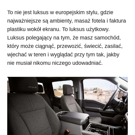
To nie jest luksus w europejskim stylu, gdzie
najważniejsze są ambienty, masaż fotela i faktura
plastiku wokół ekranu. To luksus użytkowy.
Luksus polegający na tym, że masz samochód,
który może ciągnąć, przewozić, świecić, zasilać,
wjechać w teren i wyglądać przy tym tak, jakby
nie musiał nikomu niczego udowadniać.