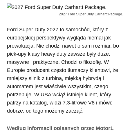
2027 Ford Super Duty Carhartt Package.
Ford Super Duty 2027 to samochód, który z
europejskiej perspektywy wygląda niemal jak
prowokacja. Nie chodzi nawet o sam rozmiar, bo
pick-upy klasy heavy duty zawsze były duże,
masywne i praktyczne. Chodzi o filozofię. W
Europie producent często tłumaczy klientowi, że
mniejszy silnik z turbiną, miękką hybrydą i
automatem jest właściwie wszystkim, czego
potrzebuje. W USA wciąż istnieje klient, który
patrzy na katalog, widzi 7.3-litrowe V8 i mówi:
dobrze, od tego możemy zacząć.
Według informacji opisanych przez Motor1
,