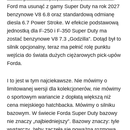
Ford ma usunąć z gamy Super Duty na rok 2027
benzynowe V8 6.8 oraz standardową odmianę
diesla 6.7 Power Stroke. W efekcie podstawową
jednostką dla F-250 i F-350 Super Duty ma
zostać benzynowe V8 7.3 „Godzilla”. Dotąd był to
silnik opcjonalny, teraz ma pełnić rolę punktu
wejścia do świata dużych ciężarowych pick-upów
Forda.
I to jest w tym najciekawsze. Nie mówimy o
limitowanej wersji dla kolekcjonerów, nie mówimy
o sportowym wariancie z dopłatą większą niż
cena miejskiego hatchbacka. Mówimy o silniku
bazowym. W świecie Forda Super Duty bazowy
nie znaczy „najbiedniejszy”. Bazowy znaczy: tyle
wystarczy, żeby zaczęła się poważna rozmowa.