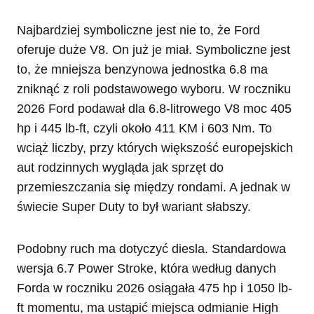
Najbardziej symboliczne jest nie to, że Ford
oferuje duże V8. On już je miał. Symboliczne jest
to, że mniejsza benzynowa jednostka 6.8 ma
zniknąć z roli podstawowego wyboru. W roczniku
2026 Ford podawał dla 6.8-litrowego V8 moc 405
hp i 445 lb-ft, czyli około 411 KM i 603 Nm. To
wciąż liczby, przy których większość europejskich
aut rodzinnych wygląda jak sprzęt do
przemieszczania się między rondami. A jednak w
świecie Super Duty to był wariant słabszy.
Podobny ruch ma dotyczyć diesla. Standardowa
wersja 6.7 Power Stroke, która według danych
Forda w roczniku 2026 osiągała 475 hp i 1050 lb-
ft momentu, ma ustąpić miejsca odmianie High