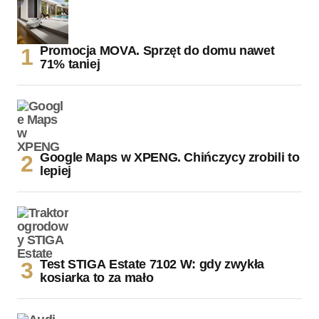
Promocja MOVA. Sprzęt do domu nawet
71% taniej
Google Maps w XPENG. Chińczycy zrobili to
lepiej
Test STIGA Estate 7102 W: gdy zwykła
kosiarka to za mało