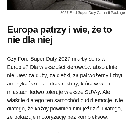
2027 Ford Super Duty Carhartt Package.
Europa patrzy i wie, że to
nie dla niej
Czy Ford Super Duty 2027 miałby sens w
Europie? Dla większości kierowców absolutnie
nie. Jest za duży, za ciężki, za paliwożerny i zbyt
amerykański dla infrastruktury, która w wielu
miastach ledwo toleruje większe SUV-y. Ale
właśnie dlatego ten samochód budzi emocje. Nie
dlatego, że każdy powinien nim jeździć. Dlatego,
że pokazuje motoryzację bez kompleksów.