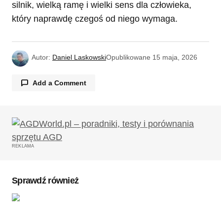
silnik, wielką ramę i wielki sens dla człowieka,
który naprawdę czegoś od niego wymaga.
Autor:
Daniel Laskowski
Opublikowane
15 maja, 2026
Add a Comment
Twój adres email nie zostanie opublikowany.
Wymagane pola są oznaczone
*
REKLAMA
Komentarz
*
Sprawdź również