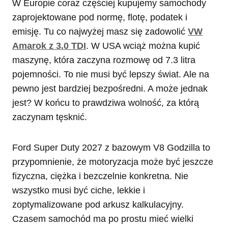
W Europie coraz częściej kupujemy samochody
zaprojektowane pod normę, flotę, podatek i
emisję. Tu co najwyżej masz się zadowolić
VW
Amarok z 3.0 TDI
. W USA wciąż można kupić
maszynę, która zaczyna rozmowę od 7.3 litra
pojemności. To nie musi być lepszy świat. Ale na
pewno jest bardziej bezpośredni. A może jednak
jest? W końcu to prawdziwa wolność, za którą
zaczynam tęsknić.
Ford Super Duty 2027 z bazowym V8 Godzilla to
przypomnienie, że motoryzacja może być jeszcze
fizyczna, ciężka i bezczelnie konkretna. Nie
wszystko musi być ciche, lekkie i
zoptymalizowane pod arkusz kalkulacyjny.
Czasem samochód ma po prostu mieć wielki