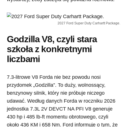
2027 Ford Super Duty Carhartt Package.
Godzilla V8, czyli stara
szkoła z konkretnymi
liczbami
7.3-litrowe V8 Forda nie bez powodu nosi
przydomek „Godzilla”. To duży, wolnossący,
benzynowy silnik, który nie próbuje niczego
udawać. Według danych Forda w roczniku 2026
jednostka 7.3L 2V DEVCT NA PFI V8 generuje
430 hp i 485 lb-ft momentu obrotowego, czyli
około 436 KM i 658 Nm. Ford informuje o tym, że