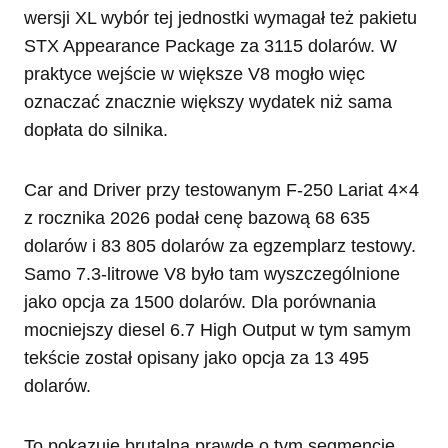
wersji XL wybór tej jednostki wymagał też pakietu
STX Appearance Package za 3115 dolarów. W
praktyce wejście w większe V8 mogło więc
oznaczać znacznie większy wydatek niż sama
dopłata do silnika.
Car and Driver przy testowanym F-250 Lariat 4×4
z rocznika 2026 podał cenę bazową 68 635
dolarów i 83 805 dolarów za egzemplarz testowy.
Samo 7.3-litrowe V8 było tam wyszczególnione
jako opcja za 1500 dolarów. Dla porównania
mocniejszy diesel 6.7 High Output w tym samym
tekście został opisany jako opcja za 13 495
dolarów.
To pokazuje brutalną prawdę o tym segmencie.