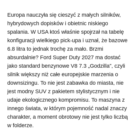
Europa nauczyła się cieszyć z małych silników,
hybrydowych dopisków i obietnic niskiego
spalania. W USA ktoś właśnie spojrzał na tabelę
konfiguracji wielkiego pick-upa i uznał, że bazowe
6.8 litra to jednak trochę za mało. Brzmi
absurdalnie? Ford Super Duty 2027 ma dostać
jako standard benzynowe V8 7.3 „Godzilla”, czyli
silnik większy niż całe europejskie marzenia o
downsizingu. To nie jest zabawka do miasta, nie
jest modny SUV z pakietem stylistycznym i nie
udaje ekologicznego kompromisu. To maszyna z
innego świata, w którym pojemność nadal znaczy
charakter, a moment obrotowy nie jest tylko liczbą
w folderze.