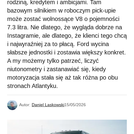
rodziną, kredytem i ambicjami. Tam
bazowym silnikiem w roboczym pick-upie
może zostać wolnossące V8 o pojemności
7.3 litra. Nie dlatego, że wygląda dobrze na
Instagramie, ale dlatego, że klienci tego chcą
i najwyraźniej za to płacą. Ford wycina
słabsze jednostki i zostawia większy konkret.
A my możemy tylko patrzeć, liczyć
niutonometry i zastanawiać się, kiedy
motoryzacja stała się aż tak różna po obu
stronach Atlantyku.
Autor:
Daniel Laskowski
15/05/2026