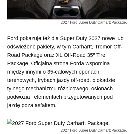
2027 Ford Super Duty Carhartt Package.
Ford pokazuje też dla Super Duty 2027 nowe lub
odświeżone pakiety, w tym Carhartt, Tremor Off-
Road Package oraz XL Off-Road 35″ Tire
Package. Oficjalna strona Forda wspomina
między innymi o 35-calowych oponach
terenowych, trybach jazdy off-road, blokadzie
tylnego mechanizmu różnicowego, osłonach
podwozia i elementach przygotowanych pod
jazdę poza asfaltem.
2027 Ford Super Duty Carhartt Package.