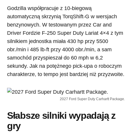
Godzilla współpracuje z 10-biegową
automatyczną skrzynią TorqShift-G w wersjach
benzynowych. W testowanym przez Car and
Driver Fordzie F-250 Super Duty Lariat 4×4 z tym
silnikiem jednostka miała 430 hp przy 5500
obr./min i 485 lb-ft przy 4000 obr./min, a sam
samochód przyspieszał do 60 mph w 6,2
sekundy. Jak na potężnego pick-upa o roboczym
charakterze, to tempo jest bardziej niż przyzwoite.
2027 Ford Super Duty Carhartt Package.
Słabsze silniki wypadają z
gry