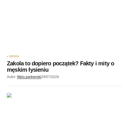
URODA
Zakola to dopiero początek? Fakty i mity o
męskim łysieniu
Autor:
Wpis partnerski
29/07/2026