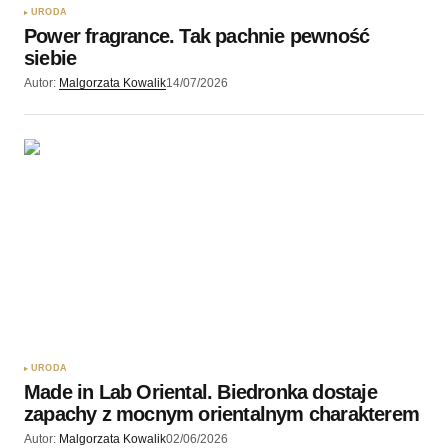
URODA
Power fragrance. Tak pachnie pewność
siebie
Autor:
Malgorzata Kowalik
14/07/2026
URODA
Made in Lab Oriental. Biedronka dostaje
zapachy z mocnym orientalnym charakterem
Autor:
Malgorzata Kowalik
02/06/2026