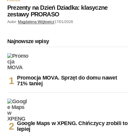
URODA
Prezenty na Dzień Dziadka: klasyczne
zestawy PRORASO
Autor:
Magdalena Wójtowicz
17/01/2026
Najnowsze wpisy
Promocja MOVA. Sprzęt do domu nawet
71% taniej
Google Maps w XPENG. Chińczycy zrobili to
lepiej