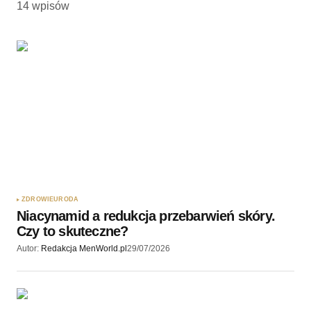
14 wpisów
ZDROWIE
URODA
Niacynamid a redukcja przebarwień skóry.
Czy to skuteczne?
Autor:
Redakcja MenWorld.pl
29/07/2026