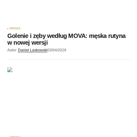
URODA
Golenie i zęby według MOVA: męska rutyna
w nowej wersji
Autor:
Daniel Laskowski
03/04/2026