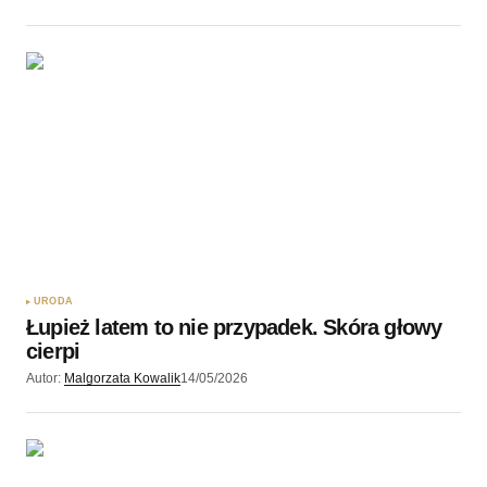
URODA
Łupież latem to nie przypadek. Skóra głowy
cierpi
Autor:
Malgorzata Kowalik
14/05/2026