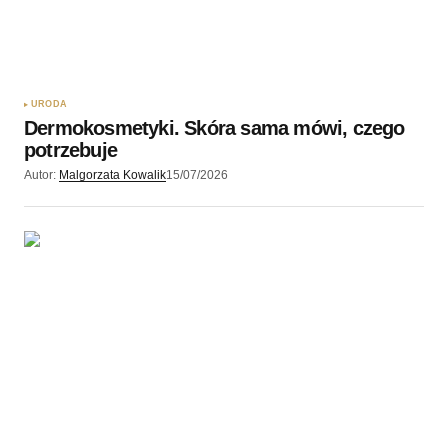
URODA
Dermokosmetyki. Skóra sama mówi, czego
potrzebuje
Autor:
Malgorzata Kowalik
15/07/2026