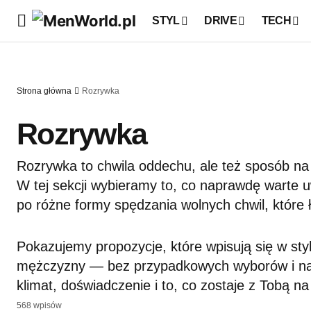
STYL
DRIVE
TECH
Strona główna
Rozrywka
Rozrywka
Rozrywka to chwila oddechu, ale też sposób n
W tej sekcji wybieramy to, co naprawdę warte u
po różne formy spędzania wolnych chwil, które ł
Pokazujemy propozycje, które wpisują się w st
mężczyzny — bez przypadkowych wyborów i nadm
klimat, doświadczenie i to, co zostaje z Tobą na 
568 wpisów