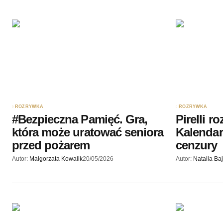
ROZRYWKA
ROZRYWKA
#Bezpieczna Pamięć. Gra,
Pirelli r
która może uratować seniora
Kalendar
przed pożarem
cenzury
Autor:
Malgorzata Kowalik
20/05/2026
Autor:
Natalia Ba