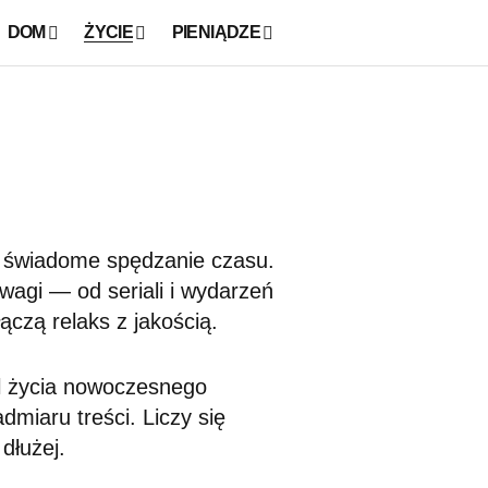
DOM
ŻYCIE
PIENIĄDZE
a świadome spędzanie czasu.
wagi — od seriali i wydarzeń
ączą relaks z jakością.
yl życia nowoczesnego
iaru treści. Liczy się
dłużej.