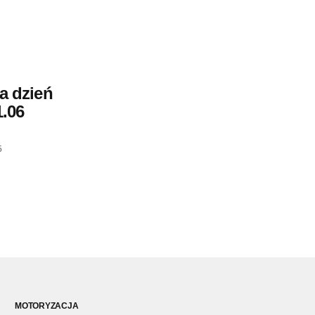
a dzień
1.06
5
MOTORYZACJA