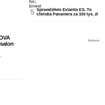
Sprawdziłem Exlantix ES. To
chińska Panamera za 330 tys. zł
MOVA
Reklama
salon
5