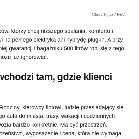
Chery Tiggo 7 HEV
ów, którzy chcą niższego spalania, komfortu i
wi na pełnego elektryka ani hybrydę plug-in. A przy
ej gwarancji i bagażniku 500 litrów robi się z tego
może już ignorować.
chodzi tam, gdzie klienci
odziny, kierowcy flotowi, ludzie przesiadający się
go auta do miasta, trasy, wakacji i codziennych
ozia bardzo konkretnie. Ma być przestrzeń,
eczeństwo, wyposażenie i cena, która nie wymaga