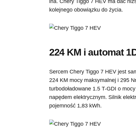
ina. Chery Tiggo 7 HEV ma dać niżs
kolejnego obowiązku do życia.
224 KM i automat 1
Sercem Chery Tiggo 7 HEV jest sam
224 KM mocy maksymalnej i 295 Nm
turbodoładowane 1.5 T-GDI o mocy
napędem elektrycznym. Silnik elek
pojemność 1,83 kWh.