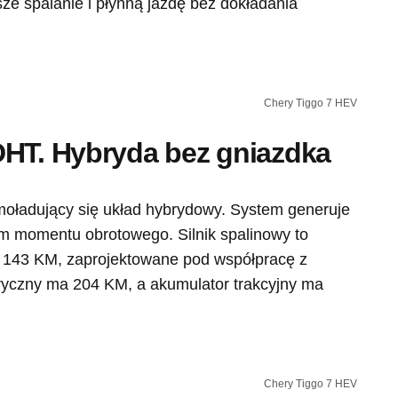
ze spalanie i płynną jazdę bez dokładania
Chery Tiggo 7 HEV
DHT. Hybryda bez gniazdka
oładujący się układ hybrydowy. System generuje
 momentu obrotowego. Silnik spalinowy to
 143 KM, zaprojektowane pod współpracę z
tryczny ma 204 KM, a akumulator trakcyjny ma
Chery Tiggo 7 HEV