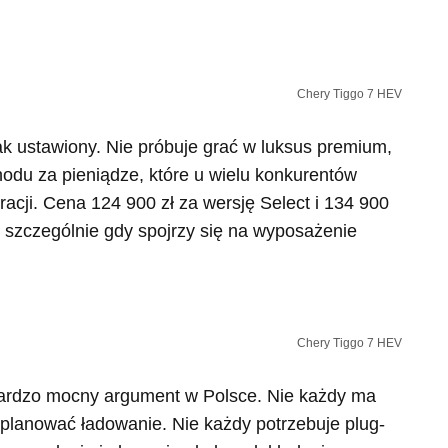
Chery Tiggo 7 HEV
ak ustawiony. Nie próbuje grać w luksus premium,
odu za pieniądze, które u wielu konkurentów
acji. Cena 124 900 zł za wersję Select i 134 900
 szczególnie gdy spojrzy się na wyposażenie
Chery Tiggo 7 HEV
bardzo mocny argument w Polsce. Nie każdy ma
planować ładowanie. Nie każdy potrzebuje plug-