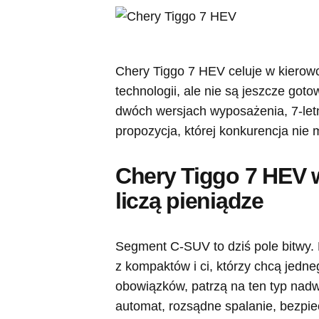
Chery Tiggo 7 HEV celuje w kierowc
technologii, ale nie są jeszcze goto
dwóch wersjach wyposażenia, 7-letni
propozycja, której konkurencja nie 
Chery Tiggo 7 HEV w
liczą pieniądze
Segment C-SUV to dziś pole bitwy. R
z kompaktów i ci, którzy chcą jedne
obowiązków, patrzą na ten typ nadw
automat, rozsądne spalanie, bezpi