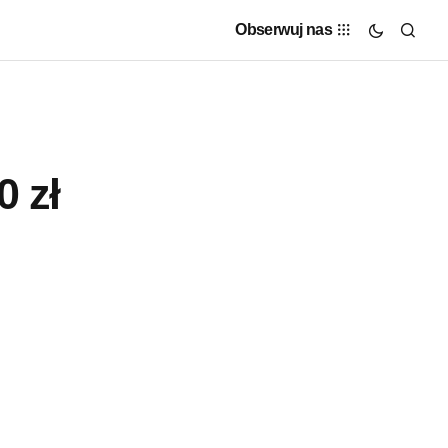
Obserwuj nas
 zł