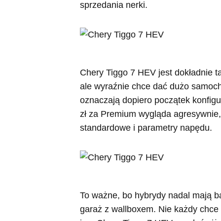
sprzedania nerki.
Chery Tiggo 7 HEV jest dokładnie t
ale wyraźnie chce dać dużo samoch
oznaczają dopiero początek konfigur
zł za Premium wygląda agresywnie,
standardowe i parametry napędu.
To ważne, bo hybrydy nadal mają 
garaż z wallboxem. Nie każdy chce 