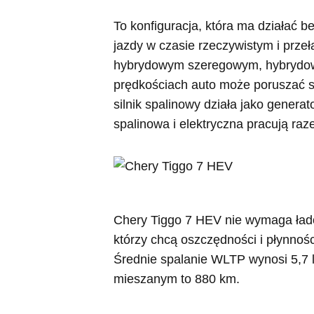
To konfiguracja, która ma działać b
jazdy w czasie rzeczywistym i prze
hybrydowym szeregowym, hybrydowy
prędkościach auto może poruszać si
silnik spalinowy działa jako genera
spalinowa i elektryczna pracują raz
Chery Tiggo 7 HEV nie wymaga łado
którzy chcą oszczędności i płynnośc
Średnie spalanie WLTP wynosi 5,7 
mieszanym to 880 km.