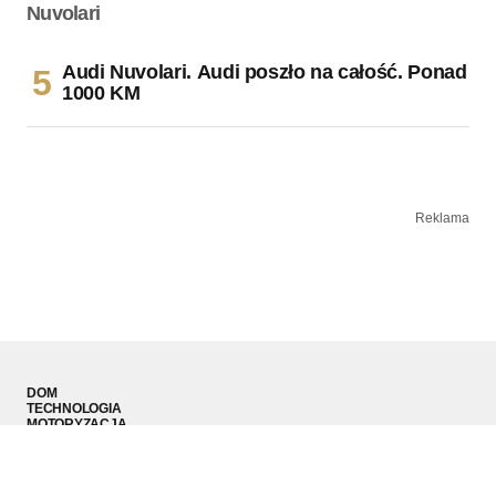
Audi Nuvolari. Audi poszło na całość. Ponad
1000 KM
Reklama
DOM
TECHNOLOGIA
MOTORYZACJA
MODA MĘSKA
SPORT
PODRÓŻE