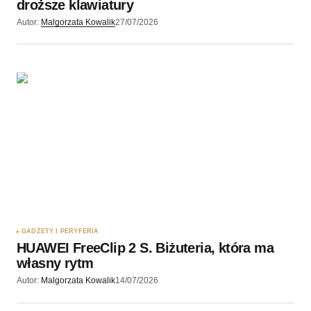
droższe klawiatury
Autor:
Malgorzata Kowalik
27/07/2026
GADŻETY I PERYFERIA
HUAWEI FreeClip 2 S. Biżuteria, która ma
własny rytm
Autor:
Malgorzata Kowalik
14/07/2026