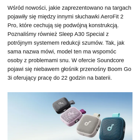
Wśród nowości, jakie zaprezentowano na targach
pojawiły się między innymi słuchawki AeroFit 2
Pro, które cechują się podwójną konstrukcją.
Poznaliśmy również Sleep A30 Special z
potrójnym systemem redukcji szumów. Tak, jak
sama nazwa mówi, model ten ma wspomóc
osoby z problemami snu. W ofercie Soundcore
pojawi się niebawem głośnik przenośny Boom Go
3i oferujący pracę do 22 godzin na baterii.