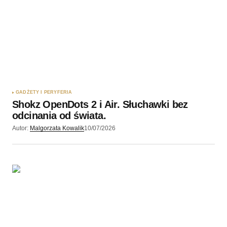
GADŻETY I PERYFERIA
Shokz OpenDots 2 i Air. Słuchawki bez
odcinania od świata.
Autor:
Malgorzata Kowalik
10/07/2026