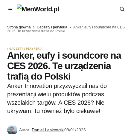
Strona główna
Gadżety i peryferia
Anker, eufy i soundcore na CES
2026. Te urządzenia trafią do Polski
GADŻETY I PERYFERIA
Anker, eufy i soundcore na
CES 2026. Te urządzenia
trafią do Polski
Anker Innovation przyzwyczaił nas do
prezentacji wielu produktów podczas
wszelakich targów. A CES 2026? Nie
ukrywam, tu również było ciekawie!
Autor:
Daniel Laskowski
09/01/2026