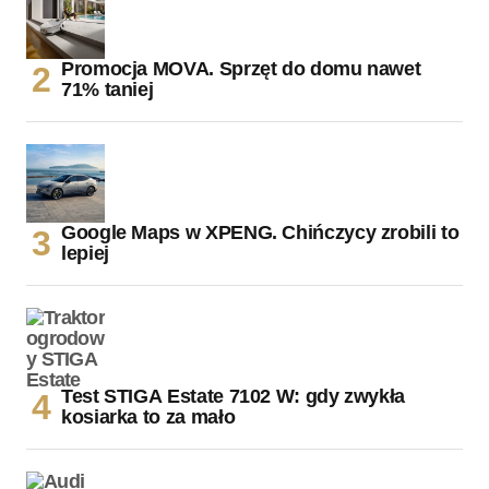
Promocja MOVA. Sprzęt do domu nawet
71% taniej
Google Maps w XPENG. Chińczycy zrobili to
lepiej
Test STIGA Estate 7102 W: gdy zwykła
kosiarka to za mało