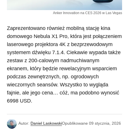
Anker Innovation na CES 2026 w Las Vegas
Zaprezentowano również mobilną stację kina
domowego Nebula X1 Pro, która jest połączeniem
laserowego projektora 4K z bezprzewodowym
systemem dźwięku 7.1.4. Ciekawie wypada także
zestaw z 200-calowym nadmuchiwanym
ekranem, który będzie rewelacyjnym wsparciem
podczas zewnętrznych, np. ogrodowych
wieczornych seansów. Wszystko to wygląda
fajnie, ale jego cena… cóż, ma podobno wynosić
6998 USD.
Autor:
Daniel Laskowski
Opublikowane
09 stycznia, 2026