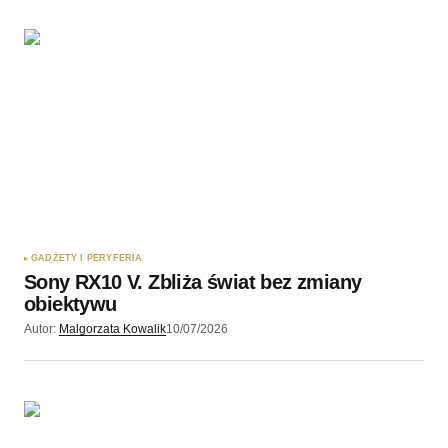
GADŻETY I PERYFERIA
Sony RX10 V. Zbliża świat bez zmiany
obiektywu
Autor:
Malgorzata Kowalik
10/07/2026