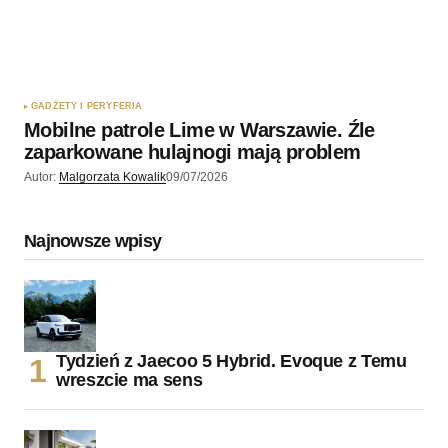
GADŻETY I PERYFERIA
Mobilne patrole Lime w Warszawie. Źle
zaparkowane hulajnogi mają problem
Autor:
Malgorzata Kowalik
09/07/2026
Najnowsze wpisy
Tydzień z Jaecoo 5 Hybrid. Evoque z Temu
wreszcie ma sens