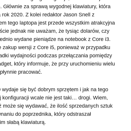
 Głównie za sprawą wygodnej klawiatury, która
rok 2020. Z kolei redaktor Jason Snell z
tem tego laptopa jest przede wszystkim atrakcyjna
ście jednak nie uważam, że tysiąc dolarów, czy
wiednio wydane pieniądze na notebook z Core i3.
 zakup wersji z Core i5, ponieważ w przypadku
padki wydajności podczas przełączania pomiędzy
get, który informuje, że przy uruchomieniu wielu
 płynnie pracować.
wydaje się być dobrym sprzętem i jak na tego
konfiguracji wcale nie jest taki… drogi. Wiem,
ż może się wydawać, że ilość sprzedanych sztuk
aniu do poprzednika, który odstraszał
im słabą klawiaturą.