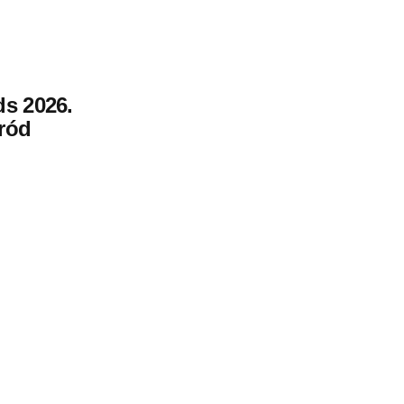
s 2026.
ród