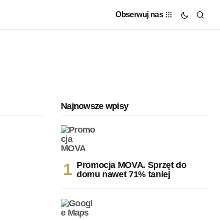
Obserwuj nas
Najnowsze wpisy
Promocja MOVA. Sprzęt do
domu nawet 71% taniej