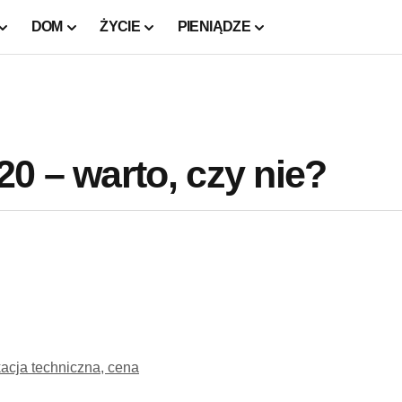
DOM
ŻYCIE
PIENIĄDZE
0 – warto, czy nie?
acja techniczna, cena