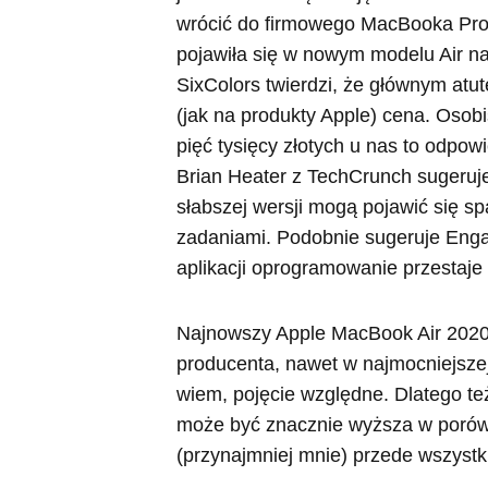
wrócić do firmowego MacBooka Pro.
pojawiła się w nowym modelu Air na 
SixColors twierdzi, że głównym atu
(jak na produkty Apple) cena. Osobi
pięć tysięcy złotych u nas to odpo
Brian Heater z TechCrunch sugeruje
słabszej wersji mogą pojawić się s
zadaniami. Podobnie sugeruje Engad
aplikacji oprogramowanie przestaje
Najnowszy Apple MacBook Air 2020 
producenta, nawet w najmocniejszej 
wiem, pojęcie względne. Dlatego te
może być znacznie wyższa w porówn
(przynajmniej mnie) przede wszystk