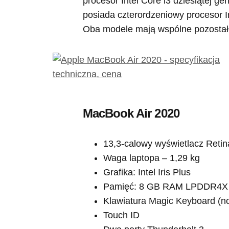
procesor Intel Core i3 dziesiątej g
posiada czterordzeniowy procesor I
Oba modele mają wspólne pozostał
MacBook Air 2020
13,3-calowy wyświetlacz Retin
Waga laptopa – 1,29 kg
Grafika: Intel Iris Plus
Pamięć: 8 GB RAM LPDDR4X
Klawiatura Magic Keyboard (n
Touch ID