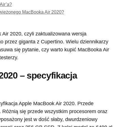
Air’a?
świeżonego MacBooka Air 2020?
 Air 2020, czyli zaktualizowana wersja
 przez giganta z Cupertino. Wielu dziennikarzy
suwa się pytanie, czy warto kupić MacBooka Air
esterzy.
2020 – specyfikacja
cyfikacja Apple MacBook Air 2020. Przede
. Różnią się przede wszystkim procesorem oraz
yposażony jest w dość słaby, dwurdzeniowy