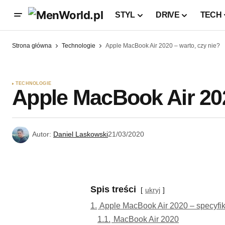
STYL
DRIVE
TECH
Strona główna
Technologie
Apple MacBook Air 2020 – warto, czy nie?
TECHNOLOGIE
Apple MacBook Air 202
Autor:
Daniel Laskowski
21/03/2020
Spis treści
ukryj
1.
Apple MacBook Air 2020 – specyfik
1.1.
MacBook Air 2020