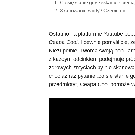
1.
Co się stanie gdy zeskanuję pieni
2.
Skanowanie wody? Czemu nie!
Ostatnio na platformie Youtube pop
Ceapa Cool
. I pewnie pomyślicie, ż
Niezupełnie. Twórca swoją popularn
z każdym odcinkiem podejmuje prób
zdrowych zmysłach by nie skanował. 
chociaż raz pytanie „co się stanie 
przedmioty”, Ceapa Cool pomoże 