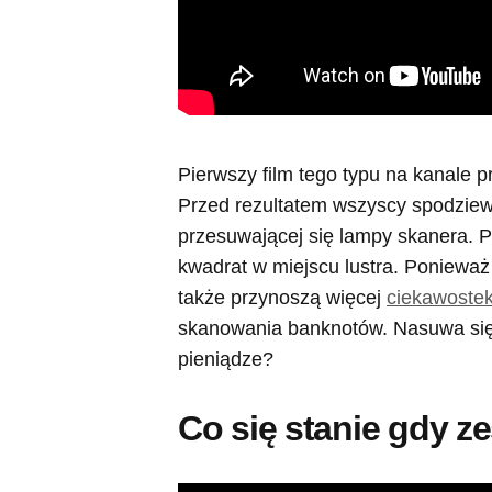
Pierwszy film tego typu na kanale 
Przed rezultatem wszyscy spodziew
przesuwającej się lampy skanera. 
kwadrat w miejscu lustra. Ponieważ 
także przynoszą więcej
ciekawoste
skanowania banknotów. Nasuwa się 
pieniądze?
Co się stanie gdy z