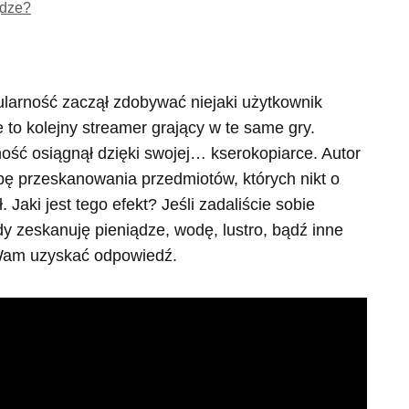
ądze?
ularność zaczął zdobywać niejaki użytkownik
e to kolejny streamer grający w te same gry.
ość osiągnął dzięki swojej… kserokopiarce. Autor
ę przeskanowania przedmiotów, których nikt o
Jaki jest tego efekt? Jeśli zadaliście sobie
gdy zeskanuję pieniądze, wodę, lustro, bądź inne
Wam uzyskać odpowiedź.