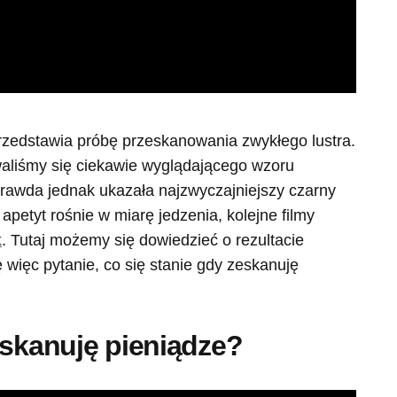
przedstawia próbę przeskanowania zwykłego lustra.
aliśmy się ciekawie wyglądającego wzoru
Prawda jednak ukazała najzwyczajniejszy czarny
apetyt rośnie w miarę jedzenia, kolejne filmy
k
. Tutaj możemy się dowiedzieć o rezultacie
więc pytanie, co się stanie gdy zeskanuję
eskanuję pieniądze?