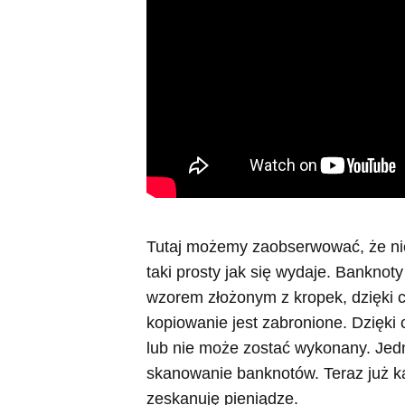
Tutaj możemy zaobserwować, że nie
taki prosty jak się wydaje. Bankno
wzorem złożonym z kropek, dzięki 
kopiowanie jest zabronione. Dzięki
lub nie może zostać wykonany. Jed
skanowanie banknotów. Teraz już k
zeskanuję pieniądze.