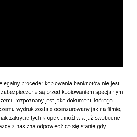
legalny proceder kopiowania banknotów nie jest
ty zabezpieczone są przed kopiowaniem specjalnym
czemu rozpoznany jest jako dokument, którego
 czemu wydruk zostaje ocenzurowany jak na filmie,
nak zakrycie tych kropek umożliwia już swobodne
ażdy z nas zna odpowiedź co się stanie gdy