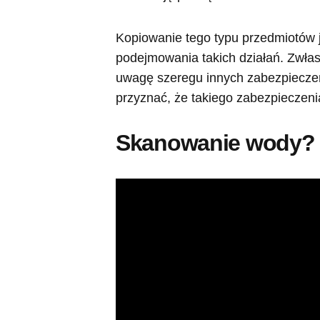
Kopiowanie tego typu przedmiotów j
podejmowania takich działań. Zwł
uwagę szeregu innych zabezpieczeń, 
przyznać, że takiego zabezpieczenia
Skanowanie wody? 