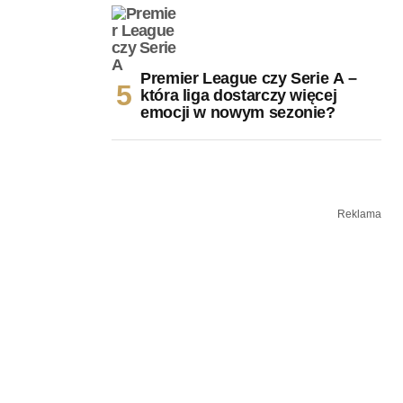
Premier League czy Serie A –
która liga dostarczy więcej
emocji w nowym sezonie?
Reklama