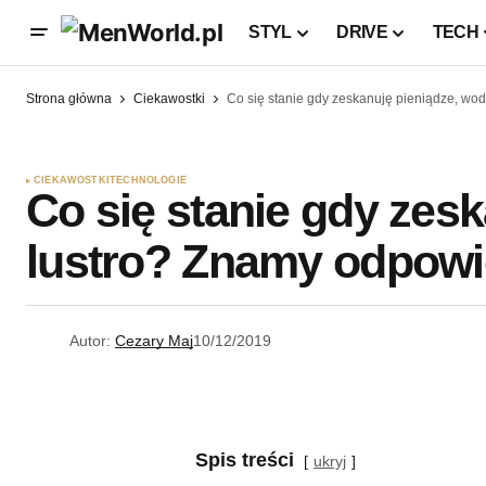
STYL
DRIVE
TECH
Strona główna
Ciekawostki
Co się stanie gdy zeskanuję pieniądze, wo
CIEKAWOSTKI
TECHNOLOGIE
Co się stanie gdy zes
lustro? Znamy odpow
Autor:
Cezary Maj
10/12/2019
Spis treści
ukryj