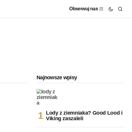
Obserwuj nas
Najnowsze wpisy
Lody z ziemniaka? Good Lood i
Viking zaszaleli