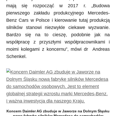
mają się rozpocząć w 2017 r. „Budowa
pierwszego zakładu produkcyjnego Mercedes-
Benz Cars w Polsce i kierowanie tutaj produkcją
silników stanowi niezwykle ciekawe wyzwanie.
Bardzo się na to cieszę, podobnie jak na
współpracę z przyszłymi współpracownikami i
moimi kolegami z koncernu”, mówi dr Andreas
Schenkel.
Koncern Daimler AG zbuduje w Jaworze na Dolnym Śląsku
nową fabrykę silników Mercedesa do samochodów