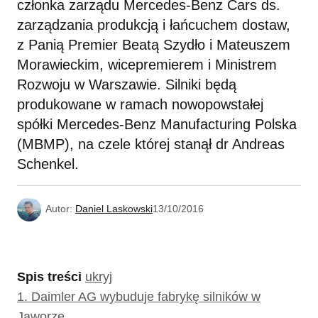
członka zarządu Mercedes-Benz Cars ds.
zarządzania produkcją i łańcuchem dostaw,
z Panią Premier Beatą Szydło i Mateuszem
Morawieckim, wicepremierem i Ministrem
Rozwoju w Warszawie. Silniki będą
produkowane w ramach nowopowstałej
spółki Mercedes-Benz Manufacturing Polska
(MBMP), na czele której stanął dr Andreas
Schenkel.
Autor:
Daniel Laskowski
13/10/2016
Spis treści
ukryj
1.
Daimler AG wybuduje fabrykę silników w
Jaworze