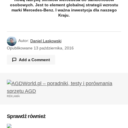
osobowych. Jest to element globalnej strategii wzrostu
marki Mercedes-Benz. I ważna inwestycja dla naszego
Kraju.
Autor:
Daniel Laskowski
Opublikowane
13 października, 2016
Add a Comment
Twój adres email nie zostanie opublikowany.
Wymagane pola są oznaczone
*
REKLAMA
Komentarz
*
Sprawdź również