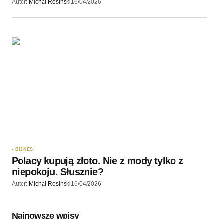
Autor:
Michał Rosiński
16/04/2026
BIZNES
Polacy kupują złoto. Nie z mody tylko z
niepokoju. Słusznie?
Autor:
Michał Rosiński
16/04/2026
Najnowsze wpisy