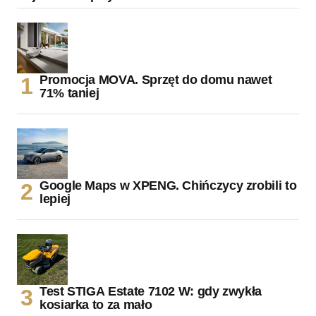
Promocja MOVA. Sprzęt do domu nawet
71% taniej
Google Maps w XPENG. Chińczycy zrobili to
lepiej
Test STIGA Estate 7102 W: gdy zwykła
kosiarka to za mało