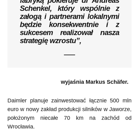
fabryką pokieruje dr Andreas
Schenkel, który wspólnie z
załogą i partnerami lokalnymi
będzie konsekwentnie i z
sukcesem realizował nasza
strategię wzrostu”,
wyjaśnia Markus Schäfer.
Daimler planuje zainwestować łącznie 500 mln
euro w nowy zakład produkcji silników w Jaworze,
położonym niecałe 70 km na zachód od
Wrocławia.