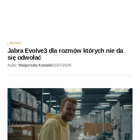
BIZNES
Jabra Evolve3 dla rozmów których nie da
się odwołać
Autor:
Malgorzata Kowalik
01/07/2026