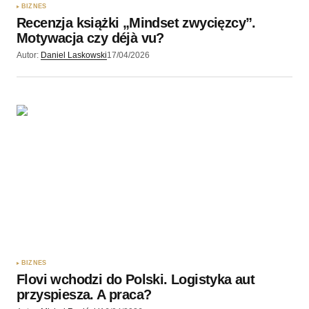
BIZNES
Recenzja książki „Mindset zwycięzcy”.
Motywacja czy déjà vu?
Autor:
Daniel Laskowski
17/04/2026
BIZNES
Flovi wchodzi do Polski. Logistyka aut
przyspiesza. A praca?