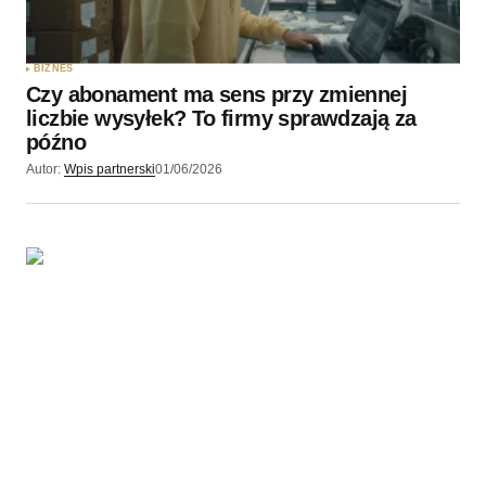
BIZNES
Czy abonament ma sens przy zmiennej
liczbie wysyłek? To firmy sprawdzają za
późno
Autor:
Wpis partnerski
01/06/2026