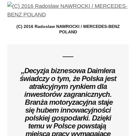
(C) 2016 Radoslaw NAWROCKI / MERCEDES-BENZ
POLAND
„Decyzja biznesowa Daimlera
świadczy o tym, że Polska jest
atrakcyjnym rynkiem dla
inwestorów zagranicznych.
Branża motoryzacyjna staje
się hubem innowacyjności
polskiej gospodarki. Dzięki
temu w Polsce powstają
miejsca pracy wymagające