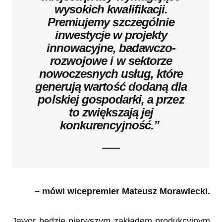
wysokich kwalifikacji.
Premiujemy szczególnie
inwestycje w projekty
innowacyjne, badawczo-
rozwojowe i w sektorze
nowoczesnych usług, które
generują wartość dodaną dla
polskiej gospodarki, a przez
to zwiększają jej
konkurencyjność.”
– mówi wicepremier Mateusz Morawiecki.
Jawor będzie pierwszym zakładem produkcyjnym