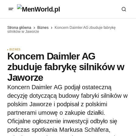
Strona główna
Biznes
Koncern Daimler AG zbuduje fabrykę
silników w Jaworze
BIZNES
Koncern Daimler AG
zbuduje fabrykę silników w
Jaworze
Koncern Daimler AG podjął ostateczną
decyzję dotyczącą budowy fabryki silników w
polskim Jaworze i podpisał z polskimi
partnerami umowę o zakupie działki.
Oficjalne ogłoszenie inwestycji odbyło się
podczas spotkania Markusa Schäfera,