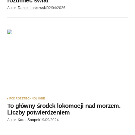
rozumieć świat
Autor:
Daniel Laskowski
02/04/2026
PODRÓŻE
TECHNOLOGIE
To główny środek lokomocji nad morzem.
Liczby potwierdzeniem
Autor:
Karol Snopek
19/09/2024