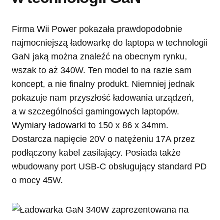
Firma Wii Power pokazała prawdopodobnie
najmocniejszą ładowarkę do laptopa w technologii
GaN jaką można znaleźć na obecnym rynku,
wszak to aż 340W. Ten model to na razie sam
koncept, a nie finalny produkt. Niemniej jednak
pokazuje nam przyszłość ładowania urządzeń,
a w szczególności gamingowych laptopów.
Wymiary ładowarki to 150 x 86 x 34mm.
Dostarcza napięcie 20V o natężeniu 17A przez
podłączony kabel zasilający. Posiada także
wbudowany port USB-C obsługujący standard PD
o mocy 45W.