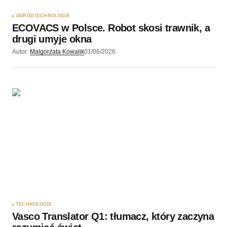
OGRÓD
TECHNOLOGIE
ECOVACS w Polsce. Robot skosi trawnik, a
drugi umyje okna
Autor:
Malgorzata Kowalik
01/06/2026
TECHNOLOGIE
Vasco Translator Q1: tłumacz, który zaczyna