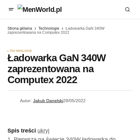
Strona główna
Technologie
Ładowarka GaN 340W
zaprezentowana na Computex 2022
TECHNOLOGIE
Ładowarka GaN 340W
zaprezentowana na
Computex 2022
Autor:
Jakub Danelski
28/05/2022
Spis treści
ukryj
1.
Pierwsza na świecie 340W ładowarka do