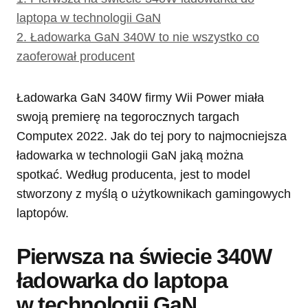
laptopa w technologii GaN
2.
Ładowarka GaN 340W to nie wszystko co
zaoferował producent
Ładowarka GaN 340W firmy Wii Power miała
swoją premierę na tegorocznych targach
Computex 2022. Jak do tej pory to najmocniejsza
ładowarka w technologii GaN jaką można
spotkać. Według producenta, jest to model
stworzony z myślą o użytkownikach gamingowych
laptopów.
Pierwsza na świecie 340W
ładowarka do laptopa
w technologii GaN