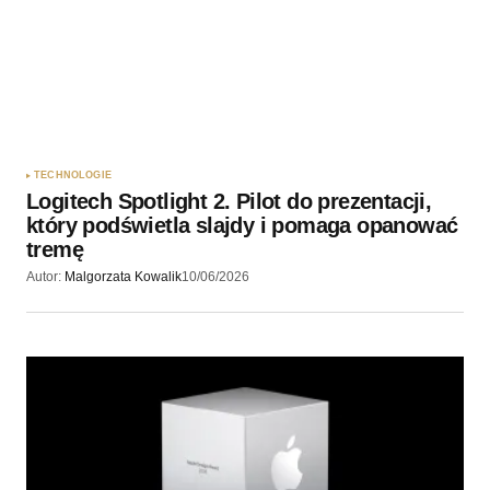
TECHNOLOGIE
Logitech Spotlight 2. Pilot do prezentacji,
który podświetla slajdy i pomaga opanować
tremę
Autor:
Malgorzata Kowalik
10/06/2026