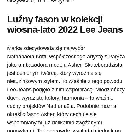
Oczywiście, to nie wszystko!
Luźny fason w kolekcji
wiosna-lato 2022 Lee Jeans
Marka zdecydowała się na wybór
Nathanaëla Koffi, współczesnego artystę z Paryża
jako ambasadora modelu Asher. Skateboardzista
jest cenionym twórcą, który wyróżnia się
nietuzinkowym stylem. To właśnie z tego powodu
Lee Jeans podjęło z nim współpracę. Młodzieńczy
duch, wyraziste kolory, harmonia – to właśnie
cechy projektów Nathanaëla. Podobnie można
określić fason Asher, który cechuje się
wspomnianymi już delikatnie zwężanymi
nogawkami. Tak naprawdę, wyglądają jednak na