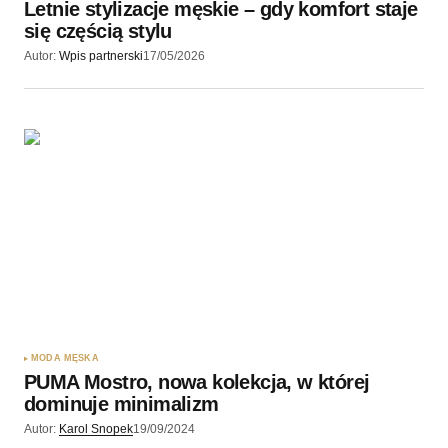
Letnie stylizacje męskie – gdy komfort staje
się częścią stylu
Autor:
Wpis partnerski
17/05/2026
MODA MĘSKA
PUMA Mostro, nowa kolekcja, w której
dominuje minimalizm
Autor:
Karol Snopek
19/09/2024