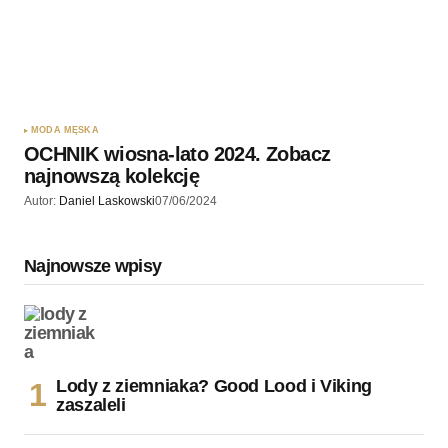
MODA MĘSKA
OCHNIK wiosna-lato 2024. Zobacz
najnowszą kolekcję
Autor:
Daniel Laskowski
07/06/2024
Najnowsze wpisy
Lody z ziemniaka? Good Lood i Viking
zaszaleli