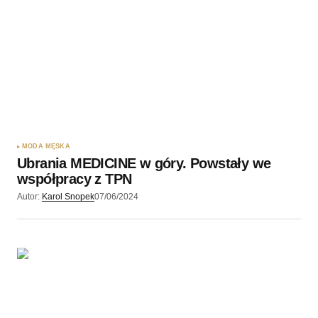
MODA MĘSKA
Ubrania MEDICINE w góry. Powstały we
współpracy z TPN
Autor:
Karol Snopek
07/06/2024