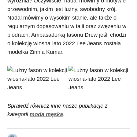
wyróżnia? Oczywiście, nadal mówimy o motywie
przewodnim, jakim jest luźny, swobodny krój.
Nadal mówimy o wysokim stanie, ale także o
regularnym dopasowaniu w talii oraz zwężeniu w
biodrach. Ambasadorką fasonu Drew jeśli chodzi
o kolekcję wiosna-lato 2022 Lee Jeans została
modelka Zinnia Kumar.
Sprawdź również inne nasze publikacje z
kategorii
moda męska
.