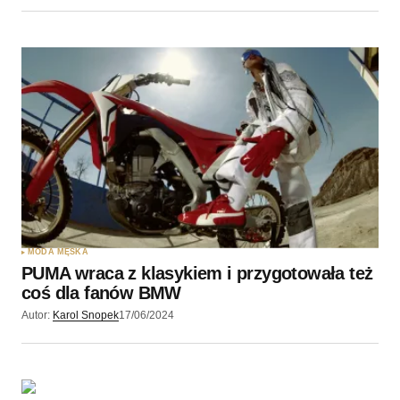
MODA MĘSKA
PUMA wraca z klasykiem i przygotowała też
coś dla fanów BMW
Autor:
Karol Snopek
17/06/2024