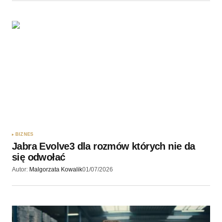
BIZNES
Jabra Evolve3 dla rozmów których nie da
się odwołać
Autor:
Malgorzata Kowalik
01/07/2026