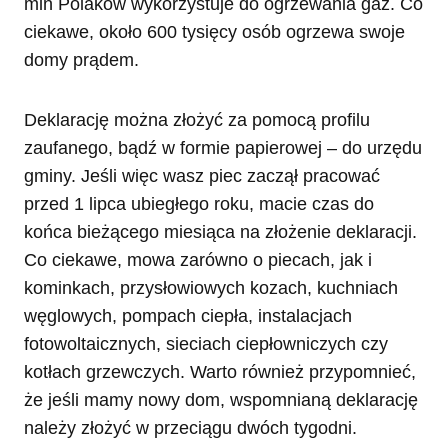
mln Polaków wykorzystuje do ogrzewania gaz. Co
ciekawe, około 600 tysięcy osób ogrzewa swoje
domy prądem.
Deklarację można złożyć za pomocą profilu
zaufanego, bądź w formie papierowej – do urzędu
gminy. Jeśli więc wasz piec zaczął pracować
przed 1 lipca ubiegłego roku, macie czas do
końca bieżącego miesiąca na złożenie deklaracji.
Co ciekawe, mowa zarówno o piecach, jak i
kominkach, przysłowiowych kozach, kuchniach
węglowych, pompach ciepła, instalacjach
fotowoltaicznych, sieciach ciepłowniczych czy
kotłach grzewczych. Warto również przypomnieć,
że jeśli mamy nowy dom, wspomnianą deklarację
należy złożyć w przeciągu dwóch tygodni.