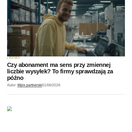
BIZNES
Czy abonament ma sens przy zmiennej
liczbie wysyłek? To firmy sprawdzają za
późno
Autor:
Wpis partnerski
01/06/2026