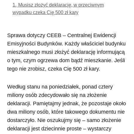
1.
Musisz złożyć deklarację, w przeciwnym
wypadku czeka Cię 500 zł kary
Sprawa dotyczy CEEB – Centralnej Ewidencji
Emisyjności Budynków. Każdy właściciel budynku
mieszkalnego musi złożyć deklarację informującą
o tym, czym ogrzewa dom bądź mieszkanie. Jeśli
tego nie zrobisz, czeka Cię 500 zł kary.
Według stanu na poniedziałek, ponad cztery
miliony osób zdecydowało się na złożenie
deklaracji. Pamiętajmy jednak, że pozostaje około
dwa miliony osób, które takowego dokumentu nie
dostarczyło. Nie oszukujmy się – samo złożenie
deklaracji jest dziecinnie proste – wystarczy