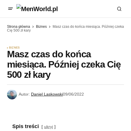
Strona główna
Biznes
Masz czas do końca miesiąca. Później czeka
Cię 500 zł kary
BIZNES
Masz czas do końca
miesiąca. Później czeka Cię
500 zł kary
Autor:
Daniel Laskowski
09/06/2022
Spis treści
ukryj