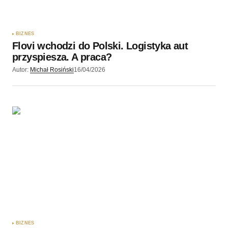
BIZNES
Flovi wchodzi do Polski. Logistyka aut
przyspiesza. A praca?
Autor:
Michał Rosiński
16/04/2026
BIZNES