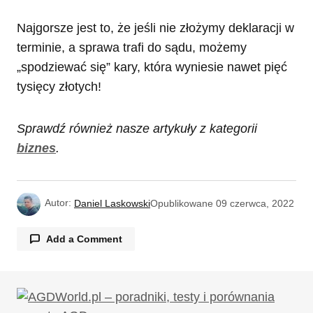
Najgorsze jest to, że jeśli nie złożymy deklaracji w
terminie, a sprawa trafi do sądu, możemy
„spodziewać się” kary, która wyniesie nawet pięć
tysięcy złotych!
Sprawdź również nasze artykuły z kategorii
biznes
.
Autor:
Daniel Laskowski
Opublikowane
09 czerwca, 2022
Add a Comment
Twój adres email nie zostanie opublikowany.
Wymagane pola są oznaczone
*