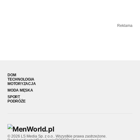
Reklama
DOM
TECHNOLOGIA
MOTORYZACJA
MODA MĘSKA
SPORT
PODRÓŻE
© 2026 LS Media Sp. z o.o.. Wszystkie prawa zastrzeżone.