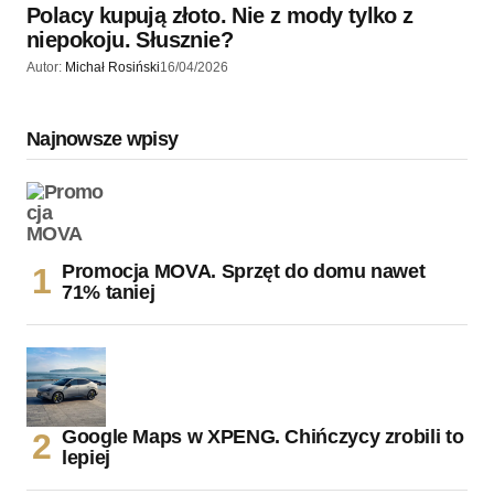
Polacy kupują złoto. Nie z mody tylko z
niepokoju. Słusznie?
Autor:
Michał Rosiński
16/04/2026
Najnowsze wpisy
Promocja MOVA. Sprzęt do domu nawet
71% taniej
Google Maps w XPENG. Chińczycy zrobili to
lepiej