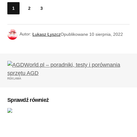
1
2
3
Autor:
Łukasz Łyszcz
Opublikowane
10 sierpnia, 2022
REKLAMA
Sprawdź również