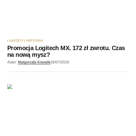
GADŻETY I PERYFERIA
Promocja Logitech MX. 172 zł zwrotu. Czas
na nową mysz?
Autor:
Malgorzata Kowalik
28/07/2026