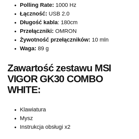
Polling Rate:
1000 Hz
Łączność:
USB 2.0
Długość kabla
: 180cm
Przełączniki:
OMRON
Żywotność przełączników:
10 mln
Waga:
89 g
Zawartość zestawu MSI
VIGOR GK30 COMBO
WHITE:
Klawiatura
Mysz
Instrukcja obsługi x2