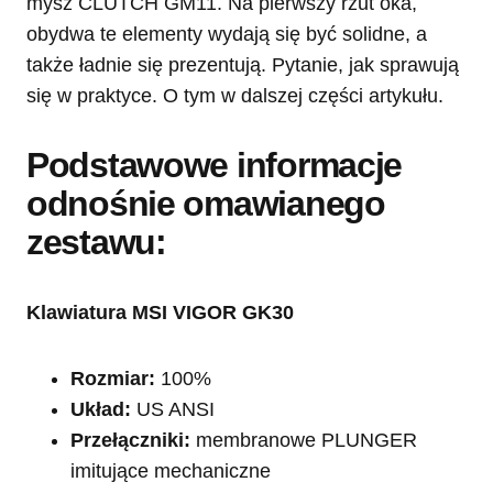
mysz CLUTCH GM11. Na pierwszy rzut oka,
obydwa te elementy wydają się być solidne, a
także ładnie się prezentują. Pytanie, jak sprawują
się w praktyce. O tym w dalszej części artykułu.
Podstawowe informacje
odnośnie omawianego
zestawu:
Klawiatura MSI VIGOR GK30
Rozmiar:
100%
Układ:
US ANSI
Przełączniki:
membranowe PLUNGER
imitujące mechaniczne