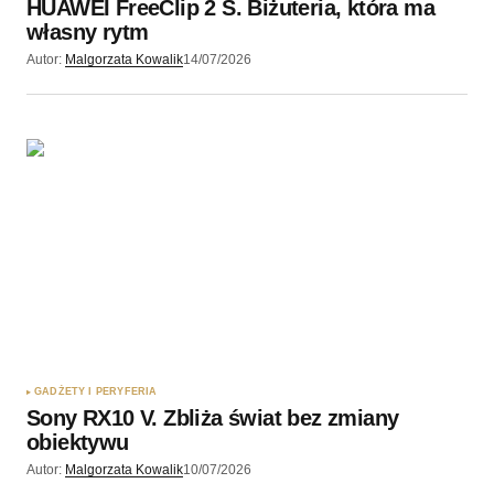
HUAWEI FreeClip 2 S. Biżuteria, która ma
własny rytm
Autor:
Malgorzata Kowalik
14/07/2026
GADŻETY I PERYFERIA
Sony RX10 V. Zbliża świat bez zmiany
obiektywu
Autor:
Malgorzata Kowalik
10/07/2026