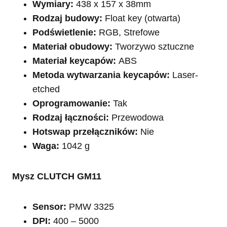
Wymiary:
438 x 157 x 38mm
Rodzaj budowy:
Float key (otwarta)
Podświetlenie:
RGB, Strefowe
Materiał obudowy:
Tworzywo sztuczne
Materiał keycapów:
ABS
Metoda wytwarzania keycapów:
Laser-
etched
Oprogramowanie:
Tak
Rodzaj łączności:
Przewodowa
Hotswap przełączników:
Nie
Waga:
1042 g
Mysz CLUTCH GM11
Sensor:
PMW 3325
DPI:
400 – 5000