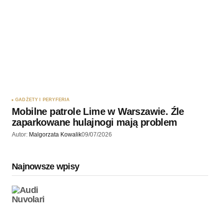
GADŻETY I PERYFERIA
Mobilne patrole Lime w Warszawie. Źle
zaparkowane hulajnogi mają problem
Autor:
Malgorzata Kowalik
09/07/2026
Najnowsze wpisy