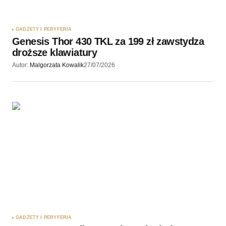
GADŻETY I PERYFERIA
Genesis Thor 430 TKL za 199 zł zawstydza
droższe klawiatury
Autor:
Malgorzata Kowalik
27/07/2026
GADŻETY I PERYFERIA