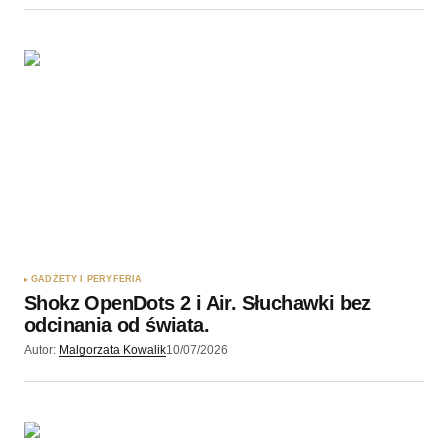
GADŻETY I PERYFERIA
Shokz OpenDots 2 i Air. Słuchawki bez
odcinania od świata.
Autor:
Malgorzata Kowalik
10/07/2026