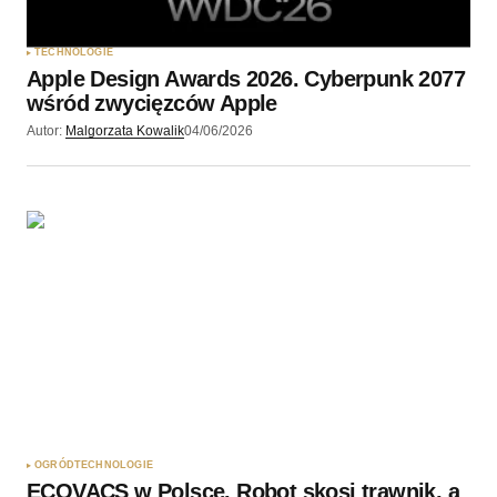
TECHNOLOGIE
Apple Design Awards 2026. Cyberpunk 2077
wśród zwycięzców Apple
Autor:
Malgorzata Kowalik
04/06/2026
OGRÓD
TECHNOLOGIE
ECOVACS w Polsce. Robot skosi trawnik, a