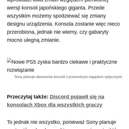
wersji konsoli japońskiego giganta. Przede
wszystkim możemy spodziewać się zmiany
designu urządzenia. Konsola zostanie więc nieco
przerobiona, jednak nie wiemy, czy gabaryty
mocno ulegną zmianie.
Sony planuje stworzenie konsoli z przenośnym napędem optycznym!
Przeczytaj także:
Discord pojawił się na
konsolach Xbox dla wszystkich graczy
To jednak nie wszystko, ponieważ Sony planuje