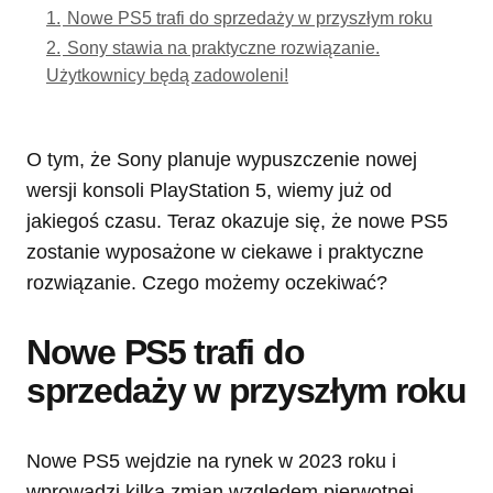
1.
Nowe PS5 trafi do sprzedaży w przyszłym roku
2.
Sony stawia na praktyczne rozwiązanie.
Użytkownicy będą zadowoleni!
O tym, że Sony planuje wypuszczenie nowej
wersji konsoli PlayStation 5, wiemy już od
jakiegoś czasu. Teraz okazuje się, że nowe PS5
zostanie wyposażone w ciekawe i praktyczne
rozwiązanie. Czego możemy oczekiwać?
Nowe PS5 trafi do
sprzedaży w przyszłym roku
Nowe PS5 wejdzie na rynek w 2023 roku i
wprowadzi kilka zmian względem pierwotnej