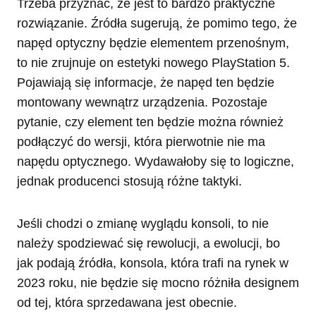
Trzeba przyznać, że jest to bardzo praktyczne
rozwiązanie. Źródła sugerują, że pomimo tego, że
napęd optyczny będzie elementem przenośnym,
to nie zrujnuje on estetyki nowego PlayStation 5.
Pojawiają się informacje, że napęd ten będzie
montowany wewnątrz urządzenia. Pozostaje
pytanie, czy element ten będzie można również
podłączyć do wersji, która pierwotnie nie ma
napędu optycznego. Wydawałoby się to logiczne,
jednak producenci stosują różne taktyki.
Jeśli chodzi o zmianę wyglądu konsoli, to nie
należy spodziewać się rewolucji, a ewolucji, bo
jak podają źródła, konsola, która trafi na rynek w
2023 roku, nie będzie się mocno różniła designem
od tej, która sprzedawana jest obecnie.