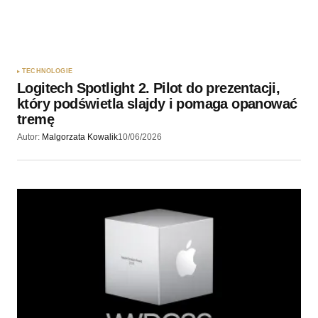
TECHNOLOGIE
Logitech Spotlight 2. Pilot do prezentacji,
który podświetla slajdy i pomaga opanować
tremę
Autor:
Malgorzata Kowalik
10/06/2026