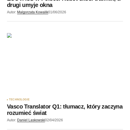
drugi umyje okna
Autor:
Malgorzata Kowalik
01/06/2026
TECHNOLOGIE
Vasco Translator Q1: tłumacz, który zaczyna
rozumieć świat
Autor:
Daniel Laskowski
02/04/2026