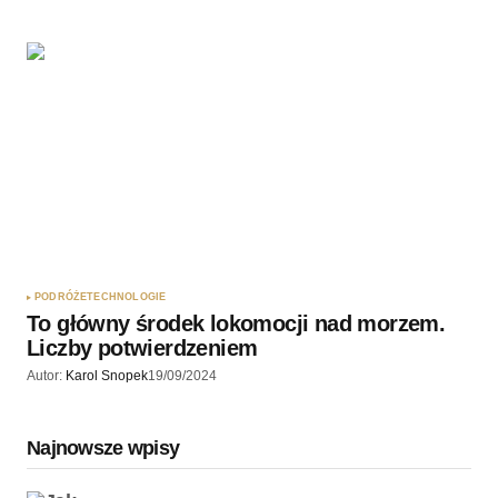
PODRÓŻE
TECHNOLOGIE
To główny środek lokomocji nad morzem.
Liczby potwierdzeniem
Autor:
Karol Snopek
19/09/2024
Najnowsze wpisy