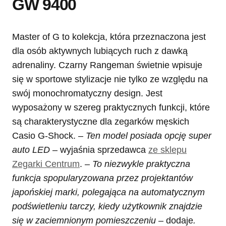
GW 9400
Master of G to kolekcja, która przeznaczona jest
dla osób aktywnych lubiących ruch z dawką
adrenaliny. Czarny Rangeman świetnie wpisuje
się w sportowe stylizacje nie tylko ze względu na
swój monochromatyczny design. Jest
wyposażony w szereg praktycznych funkcji, które
są charakterystyczne dla zegarków męskich
Casio G-Shock. –
Ten model posiada opcję super
auto LED
– wyjaśnia sprzedawca
ze sklepu
Zegarki Centrum
. –
To niezwykle praktyczna
funkcja spopularyzowana przez projektantów
japońskiej marki, polegająca na automatycznym
podświetleniu tarczy, kiedy użytkownik znajdzie
się w zaciemnionym pomieszczeniu –
dodaje
.