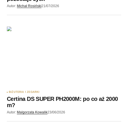
Autor:
Michał Rosiński
21/07/2026
BIŻUTERIA I ZEGARKI
Certina DS SUPER PH2000M: po co aż 2000
m?
Autor:
Malgorzata Kowalik
23/06/2026