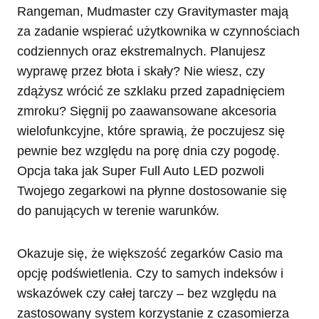
Rangeman, Mudmaster czy Gravitymaster mają
za zadanie wspierać użytkownika w czynnościach
codziennych oraz ekstremalnych. Planujesz
wyprawę przez błota i skały? Nie wiesz, czy
zdążysz wrócić ze szklaku przed zapadnięciem
zmroku? Sięgnij po zaawansowane akcesoria
wielofunkcyjne, które sprawią, że poczujesz się
pewnie bez względu na porę dnia czy pogodę.
Opcja taka jak Super Full Auto LED pozwoli
Twojego zegarkowi na płynne dostosowanie się
do panujących w terenie warunków.
Okazuje się, że większość zegarków Casio ma
opcję podświetlenia. Czy to samych indeksów i
wskazówek czy całej tarczy – bez względu na
zastosowany system korzystanie z czasomierza