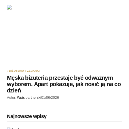
BIŻUTERIA I ZEGARKI
Męska biżuteria przestaje być odważnym
wyborem. Apart pokazuje, jak nosić ją na co
dzień
Autor:
Wpis partnerski
01/06/2026
Najnowsze wpisy