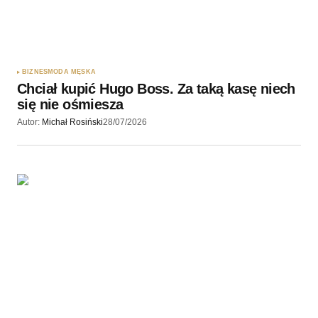
BIZNES
MODA MĘSKA
Chciał kupić Hugo Boss. Za taką kasę niech
się nie ośmiesza
Autor:
Michał Rosiński
28/07/2026