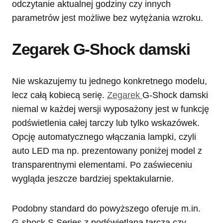
odczytanie aktualnej godziny czy innych
parametrów jest możliwe bez wytężania wzroku.
Zegarek G-Shock damski
Nie wskazujemy tu jednego konkretnego modelu,
lecz całą kobiecą serię.
Zegarek
G-Shock damski
niemal w każdej wersji wyposażony jest w funkcję
podświetlenia całej tarczy lub tylko wskazówek.
Opcję automatycznego włączania lampki, czyli
auto LED ma np. prezentowany poniżej model z
transparentnymi elementami. Po zaświeceniu
wygląda jeszcze bardziej spektakularnie.
Podobny standard do powyższego oferuje m.in.
G-shock S Series z podświetlaną tarczą czy