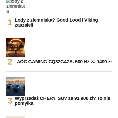
Lody z ziemniaka? Good Lood i Viking
zaszaleli
AOC GAMING CQ32G4ZA. 500 Hz za 1499 zł
Wyprzedaż CHERY. SUV za 91 900 zł? To nie
pomyłka