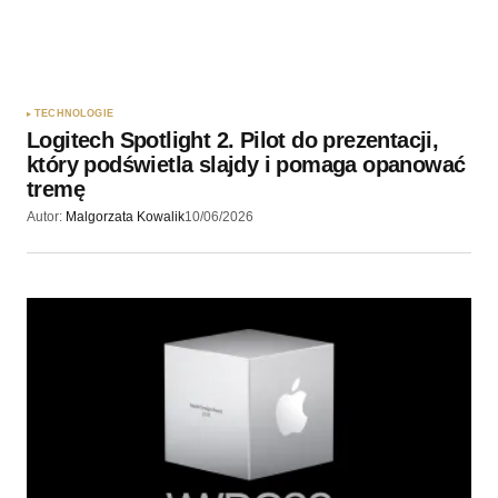
TECHNOLOGIE
Logitech Spotlight 2. Pilot do prezentacji,
który podświetla slajdy i pomaga opanować
tremę
Autor:
Malgorzata Kowalik
10/06/2026