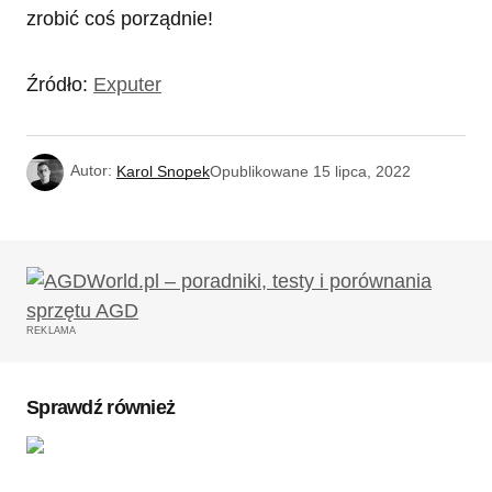
zrobić coś porządnie!
Źródło:
Exputer
Autor:
Karol Snopek
Opublikowane
15 lipca, 2022
REKLAMA
Sprawdź również