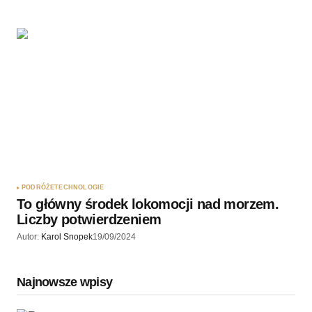
PODRÓŻE
TECHNOLOGIE
To główny środek lokomocji nad morzem.
Liczby potwierdzeniem
Autor:
Karol Snopek
19/09/2024
Najnowsze wpisy