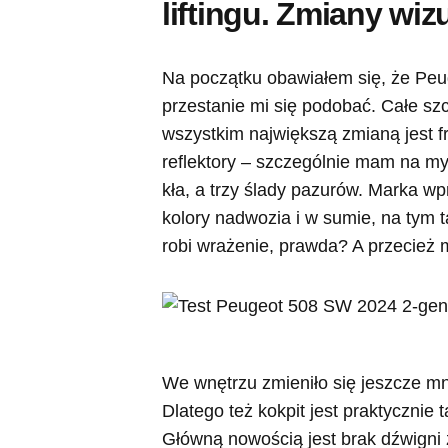
liftingu. Zmiany wiz
Na początku obawiałem się, że Peu
przestanie mi się podobać. Całe szc
wszystkim największą zmianą jest fr
reflektory – szczególnie mam na myś
kła, a trzy ślady pazurów. Marka w
kolory nadwozia i w sumie, na tym 
robi wrażenie, prawda? A przecież 
We wnętrzu zmieniło się jeszcze mni
Dlatego też kokpit jest praktycznie 
Główną nowością jest brak dźwigni 