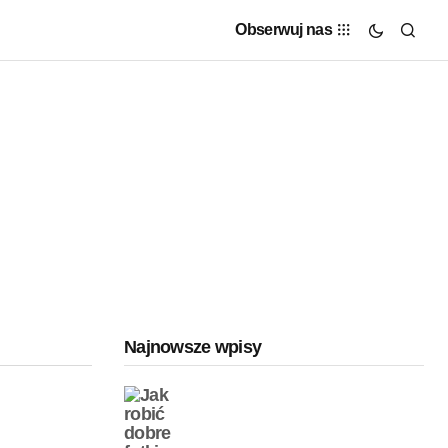
Obserwuj nas
Najnowsze wpisy