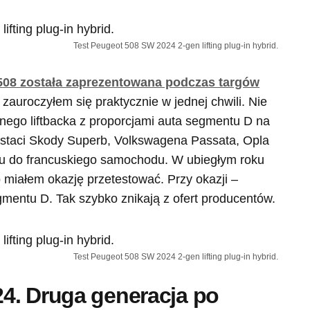
Test Peugeot 508 SW 2024 2-gen lifting plug-in hybrid.
508 została zaprezentowana podczas targów
, zauroczyłem się praktycznie w jednej chwili. Nie
nego liftbacka z proporcjami auta segmentu D na
staci Skody Superb, Volkswagena Passata, Opla
du do francuskiego samochodu. W ubiegłym roku
uto miałem okazję przetestować. Przy okazji –
mentu D. Tak szybko znikają z ofert producentów.
Test Peugeot 508 SW 2024 2-gen lifting plug-in hybrid.
4. Druga generacja po