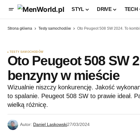
STYL
DRIVE
TECH
Strona główna
Testy samochodów
Oto Peugeot 508 SW 2024. To kombi 
TESTY SAMOCHODÓW
Oto Peugeot 508 SW 20
benzyny w mieście
Wizualnie niszczy konkurencję. Jakość wykonan
to spalanie. Peugeot 508 SW to prawie ideał. Pa
wielką różnicę.
Autor:
Daniel Laskowski
27/03/2024