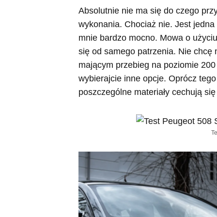
Absolutnie nie ma się do czego pr
wykonania. Chociaż nie. Jest jedna 
mnie bardzo mocno. Mowa o użyciu t
się od samego patrzenia. Nie chcę
mającym przebieg na poziomie 200 –
wybierajcie inne opcje. Oprócz teg
poszczególne materiały cechują się
Te