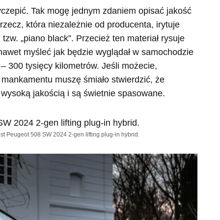
zyczepić. Tak mogę jednym zdaniem opisać jakość
rzecz, która niezależnie od producenta, irytuje
zw. „piano black”. Przecież ten materiał rysuje
 nawet myśleć jak będzie wyglądał w samochodzie
 300 tysięcy kilometrów. Jeśli możecie,
o mankamentu muszę śmiało stwierdzić, że
 wysoką jakością i są świetnie spasowane.
st Peugeot 508 SW 2024 2-gen lifting plug-in hybrid.