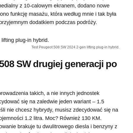
imedialny z 10-calowym ekranem, dodano nowe
ono funkcję masażu, która według mnie i tak była
zo przyjemnym dodatkiem podczas podróży.
Test Peugeot 508 SW 2024 2-gen lifting plug-in hybrid.
 508 SW drugiej generacji po
rowadzenia takich, a nie innych jednostek
ydować się na zaledwie jeden wariant – 1.5
śli nie chcesz hybrydy, musisz zdecydować się na
pojemności 1.2 litra. Moc? Również 130 KM.
owanie brakuje tu dwulitrowego diesla i benzyny z