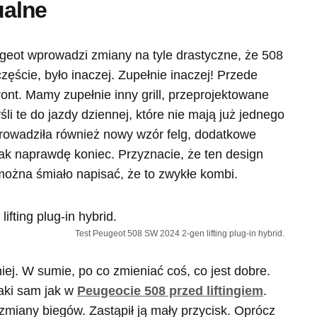
ualne
geot wprowadzi zmiany na tyle drastyczne, że 508
zęście, było inaczej. Zupełnie inaczej! Przede
ont. Mamy zupełnie inny grill, przeprojektowane
li te do jazdy dziennej, które nie mają już jednego
prowadziła również nowy wzór felg, dodatkowe
tak naprawdę koniec. Przyznacie, że ten design
można śmiało napisać, że to zwykłe kombi.
Test Peugeot 508 SW 2024 2-gen lifting plug-in hybrid.
ej. W sumie, po co zmieniać coś, co jest dobre.
taki sam jak w
Peugeocie 508 przed liftingiem
.
zmiany biegów. Zastąpił ją mały przycisk. Oprócz