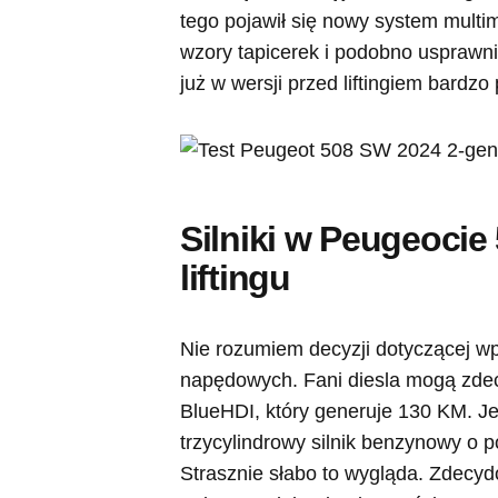
tego pojawił się nowy system mult
wzory tapicerek i podobno usprawni
już w wersji przed liftingiem bard
Silniki w Peugeocie
liftingu
Nie rozumiem decyzji dotyczącej wp
napędowych. Fani diesla mogą zdec
BlueHDI, który generuje 130 KM. Je
trzycylindrowy silnik benzynowy o 
Strasznie słabo to wygląda. Zdecyd