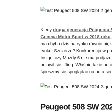
Kiedy
druga generacja Peugeota 
Geneva Motor Sport w 2018 roku
ma chyba dziś na rynku równie pięk
rynku. Szczerze? Konkurencja w po
Insigni czy Mazdy 6 nie ma podjaz
pojawił się lifting. Właśnie takie a
śpieszmy się spoglądać na auta seg
Peugeot 508 SW 202