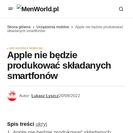
Strona główna
Urządzenia mobilne
Apple nie będzie produkować
składanych smartfonów
URZĄDZENIA MOBILNE
Apple nie będzie
produkować składanych
smartfonów
Autor:
Łukasz Łyszcz
20/08/2022
Spis treści
ukryj
1.
Apple nie będzie produkować składanych