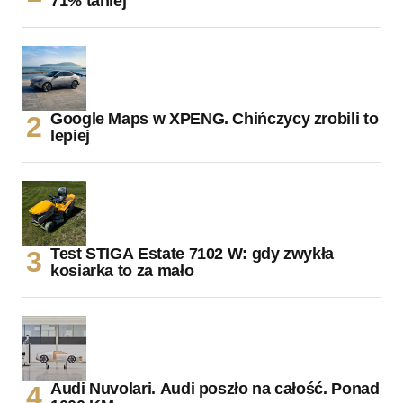
71% taniej
Google Maps w XPENG. Chińczycy zrobili to
lepiej
Test STIGA Estate 7102 W: gdy zwykła
kosiarka to za mało
Audi Nuvolari. Audi poszło na całość. Ponad