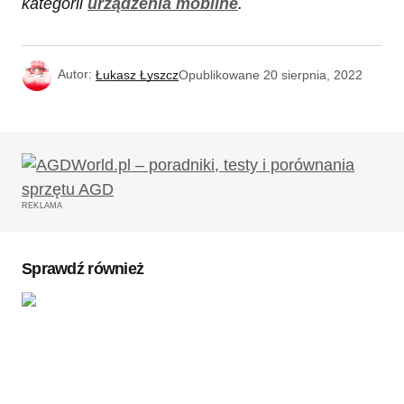
kategorii
urządzenia mobilne
.
Autor:
Łukasz Łyszcz
Opublikowane
20 sierpnia, 2022
REKLAMA
Sprawdź również