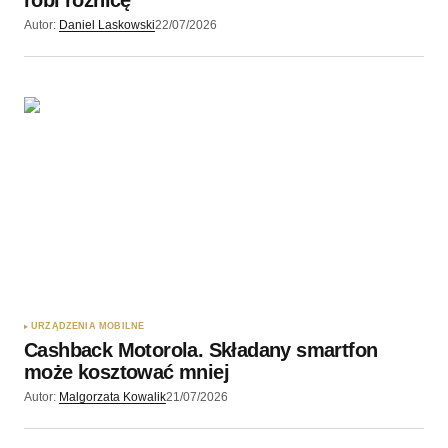
Autor:
Daniel Laskowski
22/07/2026
URZĄDZENIA MOBILNE
Cashback Motorola. Składany smartfon
może kosztować mniej
Autor:
Malgorzata Kowalik
21/07/2026