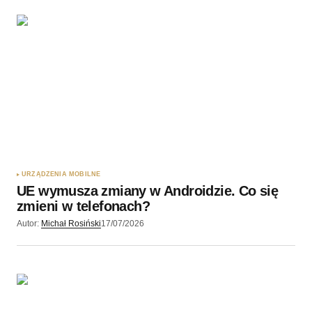
URZĄDZENIA MOBILNE
UE wymusza zmiany w Androidzie. Co się
zmieni w telefonach?
Autor:
Michał Rosiński
17/07/2026