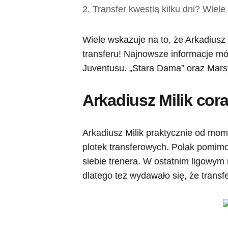
2.
Transfer kwestią kilku dni? Wiele
Wiele wskazuje na to, że Arkadiusz
transferu! Najnowsze informacje mó
Juventusu. „Stara Dama” oraz Marsy
Arkadiusz Milik cora
Arkadiusz Milik praktycznie od mome
plotek transferowych. Polak pomimo
siebie trenera. W ostatnim ligowym
dlatego też wydawało się, że transfe