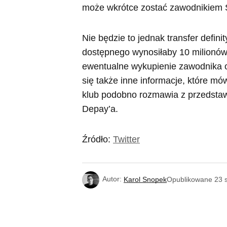
może wkrótce zostać zawodnikiem 
Nie będzie to jednak transfer defi
dostępnego wynosiłaby 10 milionów
ewentualne wykupienie zawodnika od
się także inne informacje, które m
klub podobno rozmawia z przedstaw
Depay’a.
Źródło:
Twitter
Autor:
Karol Snopek
Opublikowane
23 