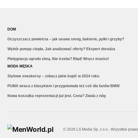
DOM
Oczyszczacz powietrza – jak usuwa smog, bakterie, pyłki i grzyby?
Wybór pompy ciepła. Jak analizować oferty? Ekspert doradza
Pielęgnacja ogrodu zimą. Nie trzeba? Błąd! Wręcz musisz!
MODA MĘSKA
Stylowe sneakersy – zobacz jakie kupić w 2024 roku
PUMA wraca z klasykiem i przygotowała też coś dla fanów BMW
Nowa koszulka reprezentacji już jest. Cena? Zwala z nóg
© 2026 LS Media Sp. z o.o.. Wszystkie praw