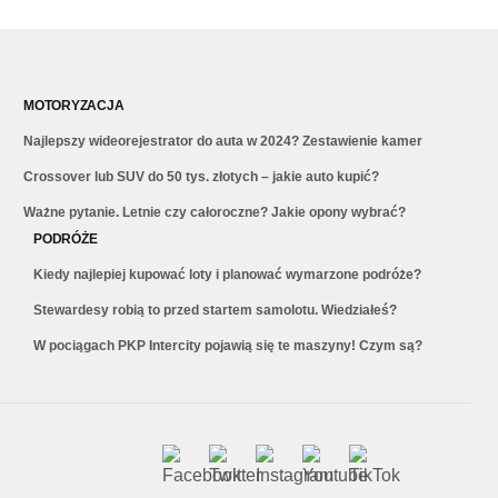
MOTORYZACJA
Najlepszy wideorejestrator do auta w 2024? Zestawienie kamer
Crossover lub SUV do 50 tys. złotych – jakie auto kupić?
Ważne pytanie. Letnie czy całoroczne? Jakie opony wybrać?
PODRÓŻE
Kiedy najlepiej kupować loty i planować wymarzone podróże?
Stewardesy robią to przed startem samolotu. Wiedziałeś?
W pociągach PKP Intercity pojawią się te maszyny! Czym są?