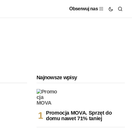
Obserwuj nas
Najnowsze wpisy
Promocja MOVA. Sprzęt do
domu nawet 71% taniej