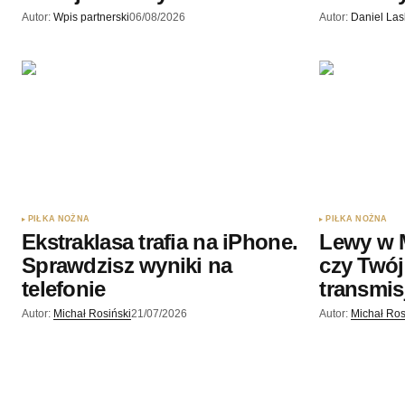
Autor:
Wpis partnerski
06/08/2026
Autor:
Daniel La
PIŁKA NOŻNA
PIŁKA NOŻNA
Ekstraklasa trafia na iPhone.
Lewy w 
Sprawdzisz wyniki na
czy Twój
telefonie
transmis
Autor:
Michał Rosiński
21/07/2026
Autor:
Michał Ros