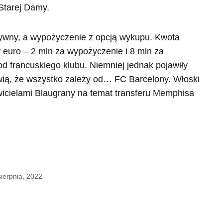
Starej Damy.
nitywny, a wypożyczenie z opcją wykupu. Kwota
 euro – 2 mln za wypożyczenie i 8 mln za
 francuskiego klubu. Niemniej jednak pojawiły
ówią, że wszystko zależy od… FC Barcelony. Włoski
icielami Blaugrany na temat transferu Memphisa
sierpnia, 2022