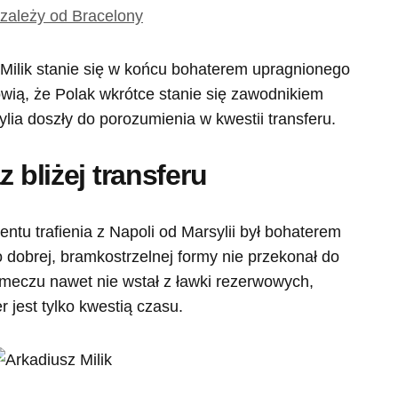
 zależy od Bracelony
 Milik stanie się w końcu bohaterem upragnionego
wią, że Polak wkrótce stanie się zawodnikiem
lia doszły do porozumienia w kwestii transferu.
z bliżej transferu
ntu trafienia z Napoli od Marsylii był bohaterem
 dobrej, bramkostrzelnej formy nie przekonał do
 meczu nawet nie wstał z ławki rezerwowych,
r jest tylko kwestią czasu.