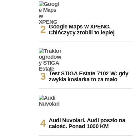
Google Maps w XPENG.
Chińczycy zrobili to lepiej
Test STIGA Estate 7102 W: gdy
zwykła kosiarka to za mało
Audi Nuvolari. Audi poszło na
całość. Ponad 1000 KM