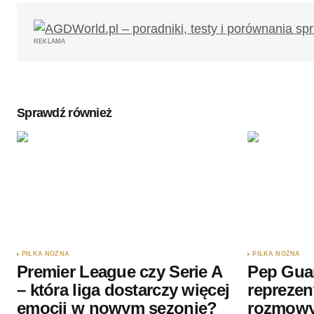
REKLAMA
Sprawdź również
PIŁKA NOŻNA
PIŁKA NOŻNA
Premier League czy Serie A
Pep Gua
– która liga dostarczy więcej
reprezen
emocji w nowym sezonie?
rozmow