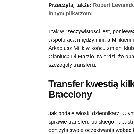
Przeczytaj także:
Robert Lewandow
innym piłkarzom!
I tak w rzeczywistości jest, poniewa
współpraca między nim, a Milikiem 
Arkadiusz Milik w końcu zmieni klub
Gianluca Di Marzio, twierdzi, że ob
szczegóły transferu.
Transfer kwestią kil
Bracelony
Jak podaje włoski dziennikarz, Oly
sprawie transferu polskiego napas
obniżyła swoje oczekiwania wobec k