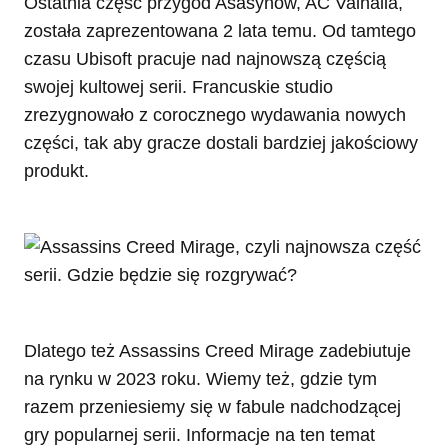
Ostatnia część przygód Asasynów, AC Valhalla,
została zaprezentowana 2 lata temu. Od tamtego
czasu Ubisoft pracuje nad najnowszą częścią
swojej kultowej serii. Francuskie studio
zrezygnowało z corocznego wydawania nowych
części, tak aby gracze dostali bardziej jakościowy
produkt.
Dlatego też Assassins Creed Mirage zadebiutuje
na rynku w 2023 roku. Wiemy też, gdzie tym
razem przeniesiemy się w fabule nadchodzącej
gry popularnej serii. Informacje na ten temat