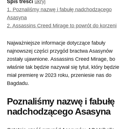
Spis treści
ukryj
1.
Poznaliśmy nazwę i fabułę nadchodzącego
Asasyna
2.
Assassins Creed Mirage to powrót do korzeni
Najważniejsze informacje dotyczące fabuły
najnowszej części przygód bractwa Asasynów
zostały ujawnione. Assassins Creed Mirage, bo
właśnie tak będzie nazywał się tytuł, który będzie
miał premierę w 2023 roku, przeniesie nas do
Bagdadu.
Poznaliśmy nazwę i fabułę
nadchodzącego Asasyna