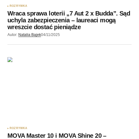
ROZRYWKA
Wraca sprawa loterii „7 Aut 2 x Budda”. Sąd
uchyla zabezpieczenia – laureaci mogą
wreszcie dostać pieniądze
Autor:
Natalia Bajek
04/11/2025
ROZRYWKA
MOVA Master 10 i MOVA Shine 20 –