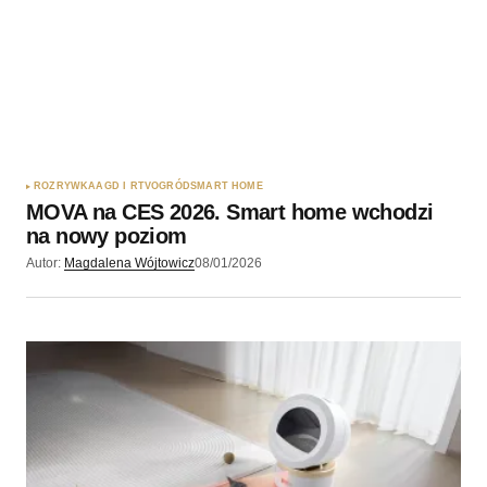
ROZRYWKA
AGD I RTV
OGRÓD
SMART HOME
MOVA na CES 2026. Smart home wchodzi
na nowy poziom
Autor:
Magdalena Wójtowicz
08/01/2026