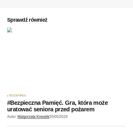
Sprawdź również
ROZRYWKA
#Bezpieczna Pamięć. Gra, która może
uratować seniora przed pożarem
Autor:
Malgorzata Kowalik
20/05/2026