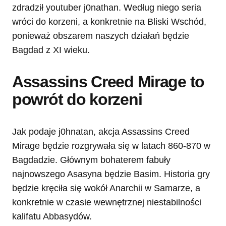
zdradził youtuber j0nathan. Według niego seria
wróci do korzeni, a konkretnie na Bliski Wschód,
ponieważ obszarem naszych działań będzie
Bagdad z XI wieku.
Assassins Creed Mirage to
powrót do korzeni
Jak podaje j0hnatan, akcja Assassins Creed
Mirage będzie rozgrywała się w latach 860-870 w
Bagdadzie. Głównym bohaterem fabuły
najnowszego Asasyna będzie Basim. Historia gry
będzie kręciła się wokół Anarchii w Samarze, a
konkretnie w czasie wewnętrznej niestabilności
kalifatu Abbasydów.