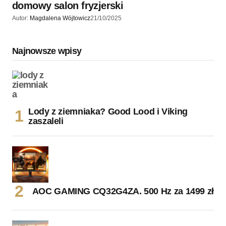
domowy salon fryzjerski
Autor:
Magdalena Wójtowicz
21/10/2025
Najnowsze wpisy
Lody z ziemniaka? Good Lood i Viking
zaszaleli
AOC GAMING CQ32G4ZA. 500 Hz za 1499 zł