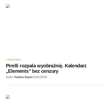
ROZRYWKA
Pirelli rozpala wyobraźnię. Kalendarz
„Elements” bez cenzury
Autor:
Natalia Bajek
22/01/2026