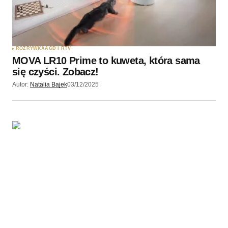
ROZRYWKA
AGD I RTV
MOVA LR10 Prime to kuweta, która sama
się czyści. Zobacz!
Autor:
Natalia Bajek
03/12/2025