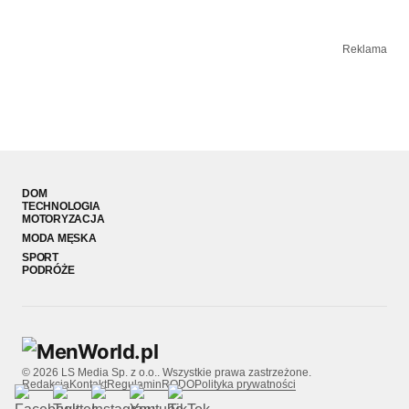
Reklama
DOM
TECHNOLOGIA
MOTORYZACJA
MODA MĘSKA
SPORT
PODRÓŻE
© 2026 LS Media Sp. z o.o.. Wszystkie prawa zastrzeżone.
Redakcja
Kontakt
Regulamin
RODO
Polityka prywatności