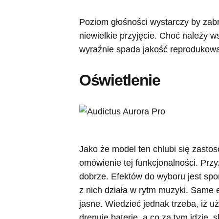
Poziom głośności wystarczy by zabr
niewielkie przyjęcie. Choć należy 
wyraźnie spada jakość reprodukow
Oświetlenie
Jako że model ten chlubi się zast
omówienie tej funkcjonalności. Przy
dobrze. Efektów do wyboru jest spo
z nich działa w rytm muzyki. Same e
jasne. Wiedzieć jednak trzeba, iż 
drenuje baterię, a co za tym idzie, 