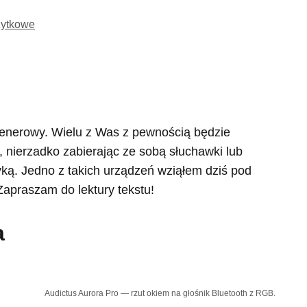
żytkowe
lenerowy. Wielu z Was z pewnością będzie
 nierzadko zabierając ze sobą słuchawki lub
yką. Jedno z takich urządzeń wziąłem dziś pod
 Zapraszam do lektury tekstu!
a
Audictus Aurora Pro — rzut okiem na głośnik Bluetooth z RGB.