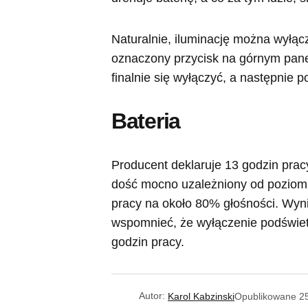
Naturalnie, iluminację można wyłąc
oznaczony przycisk na górnym panelu
finalnie się wyłączyć, a następnie p
Bateria
Producent deklaruje 13 godzin pracy
dość mocno uzależniony od poziomu
pracy na około 80% głośności. Wynik
wspomnieć, że wyłączenie podświe
godzin pracy.
Autor:
Karol Kabzinski
Opublikowane
2