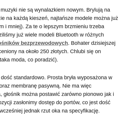
 muzyki nie są wynalazkiem nowym. Brylują na
zie na każdą kieszeń, najtańsze modele można już
m i mniej). Za te o lepszym brzmieniu trzeba
iliśmy już wiele modeli Bluetooth w różnych
łośników bezprzewodowych
. Bohater dzisiejszej
eniony na około 250 złotych. Chlubi się on
aka moda, co poradzić).
ę dość standardowo. Prosta bryła wyposażona w
 oraz membranę pasywną. Nie ma więc
, głośnik można postawić zarówno pionowo jak i
zycji zasłonimy dostęp do portów, co jest dość
 wcześniej jednak rzut oka na specyfikację.