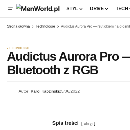
STYL
DRIVE
TECH
Strona główna
Technologie
Audictus Aurora Pro — rzut okiem na głośni
TECHNOLOGIE
Audictus Aurora Pro —
Bluetooth z RGB
Autor:
Karol Kabzinski
25/06/2022
Spis treści
ukryj