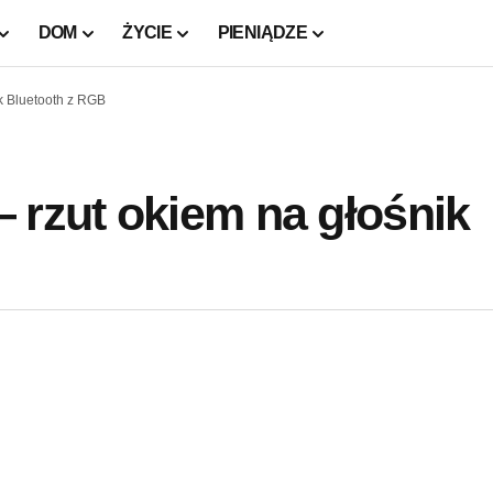
DOM
ŻYCIE
PIENIĄDZE
k Bluetooth z RGB
 rzut okiem na głośnik