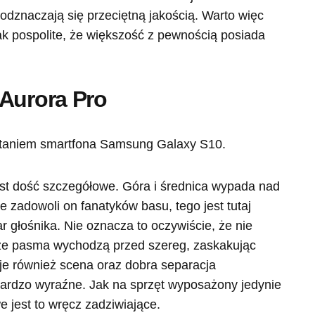
odznaczają się przeciętną jakością. Warto więc
ak pospolite, że większość z pewnością posiada
 Aurora Pro
staniem smartfona Samsung Galaxy S10.
jest dość szczegółowe. Góra i średnica wypada nad
e zadowoli on fanatyków basu, tego jest tutaj
 głośnika. Nie oznacza to oczywiście, że nie
ze pasma wychodzą przed szereg, zaskakując
je również scena oraz dobra separacja
ardzo wyraźne. Jak na sprzęt wyposażony jedynie
 jest to wręcz zadziwiające.