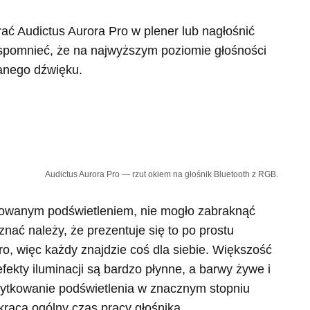
ać Audictus Aurora Pro w plener lub nagłośnić
wspomnieć, że na najwyższym poziomie głośności
anego dźwięku.
Audictus Aurora Pro — rzut okiem na głośnik Bluetooth z RGB.
osowanym podświetleniem, nie mogło zabraknąć
znać należy, że prezentuje się to po prostu
ro, więc każdy znajdzie coś dla siebie. Większość
fekty iluminacji są bardzo płynne, a barwy żywe i
użytkowanie podświetlenia w znacznym stopniu
skraca ogólny czas pracy głośnika.