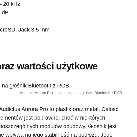
– 20 kHz
 dB
icroSD, Jack 3.5 mm
raz wartości użytkowe
Audictus Aurora Pro — rzut okiem na głośnik Bluetooth z RGB.
Audictus Aurora Pro to plastik oraz metal. Całość
elementów jest poprawne, choć w niektórych
 poszczególnych modułów obudowy. Głośnik jest
ie wpływa na jego stabilność na podłożu. Jego