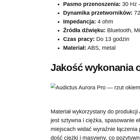
Pasmo przenoszenia:
30 Hz 
Dynamika przetworników:
72
Impedancja:
4 ohm
Źródła dźwięku:
Bluetooth, M
Czas pracy:
Do 13 godzin
Materiał:
ABS, metal
Jakość wykonania o
Materiał wykorzystany do produkcji 
jest sztywna i ciężka, spasowanie 
miejscach widać wyraźnie łączenia
dość ciężki i masywny, co pozytywn