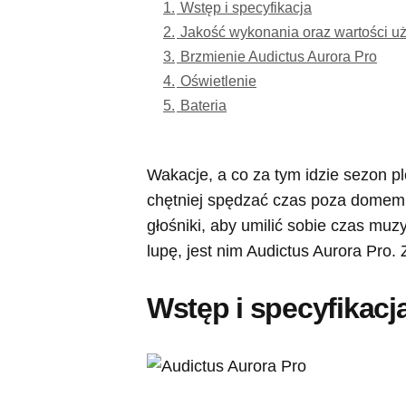
1.
Wstęp i specyfikacja
2.
Jakość wykonania oraz wartości u
3.
Brzmienie Audictus Aurora Pro
4.
Oświetlenie
5.
Bateria
Wakacje, a co za tym idzie sezon p
chętniej spędzać czas poza domem,
głośniki, aby umilić sobie czas muz
lupę, jest nim Audictus Aurora Pro.
Wstęp i specyfikacj