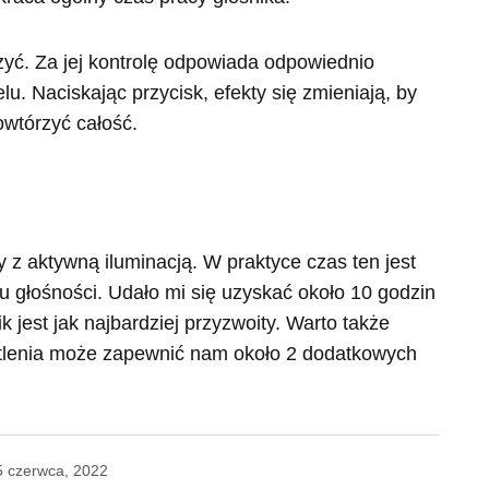
zyć. Za jej kontrolę odpowiada odpowiednio
. Naciskając przycisk, efekty się zmieniają, by
owtórzyć całość.
 z aktywną iluminacją. W praktyce czas ten jest
 głośności. Udało mi się uzyskać około 10 godzin
 jest jak najbardziej przyzwoity. Warto także
tlenia może zapewnić nam około 2 dodatkowych
5 czerwca, 2022