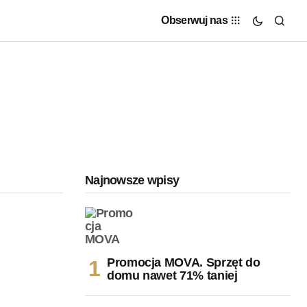
Obserwuj nas
Najnowsze wpisy
Promocja MOVA. Sprzęt do
domu nawet 71% taniej