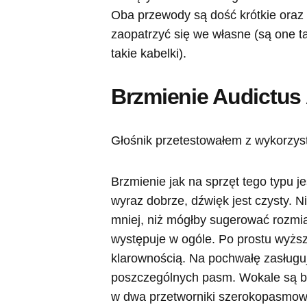
Oba przewody są dość krótkie oraz 
zaopatrzyć się we własne (są one t
takie kabelki).
Brzmienie Audictus
Głośnik przetestowałem z wykorzy
Brzmienie jak na sprzęt tego typu 
wyraz dobrze, dźwięk jest czysty. Ni
mniej, niż mógłby sugerować rozmiar
występuje w ogóle. Po prostu wyżs
klarownością. Na pochwałę zasługu
poszczególnych pasm. Wokale są b
w dwa przetworniki szerokopasmowe