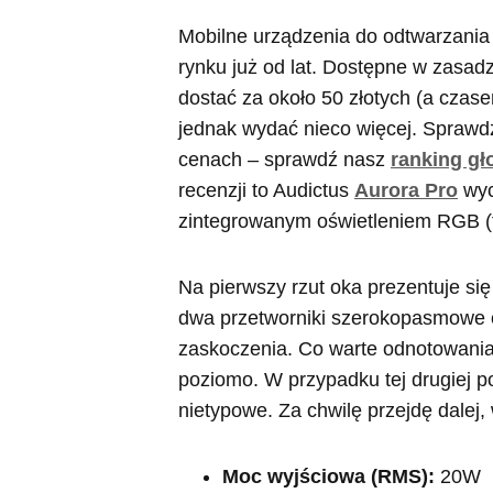
Mobilne urządzenia do odtwarzania
rynku już od lat. Dostępne w zasad
dostać za około 50 złotych (a czase
jednak wydać nieco więcej. Sprawdz
cenach – sprawdź nasz
ranking g
recenzji to Audictus
Aurora Pro
wyc
zintegrowanym oświetleniem RGB (t
Na pierwszy rzut oka prezentuje si
dwa przetworniki szerokopasmowe
zaskoczenia. Co warte odnotowania
poziomo. W przypadku tej drugiej po
nietypowe. Za chwilę przejdę dalej,
Moc wyjściowa (RMS):
20W