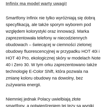
Infinix ma model warty uwagi!
Smartfony Infinix nie tylko wyróżniają się dobrą
specyfikacją, ale także sporym wyborem pod
względem kolorystyki oraz innowacji. Marka
zaprezentowała telefony w niecodziennych
obudowach – świecącej w ciemności zielonej
obudowy fluorescencyjnej w przypadku HOT 40i i
HOT 40 Pro, ekologicznej skóry w modelach Note
40 i Zero 30. W tym orku zaprezentowano także
technologię E-Color Shift, która pozwala na
zmianę koloru obudowy na dowolny, bez
zużywania energii.
Niemniej jednak Polacy uwielbiają złote
smartfony, a potwierdzeniem tej tezy są wyniki