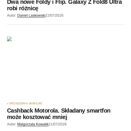
Dwa nowe Foldy i Flip. Galaxy Z Fold8 Ultra
robi różnicę
Autor:
Daniel Laskowski
22/07/2026
URZĄDZENIA MOBILNE
Cashback Motorola. Składany smartfon
może kosztować mniej
Autor:
Malgorzata Kowalik
21/07/2026