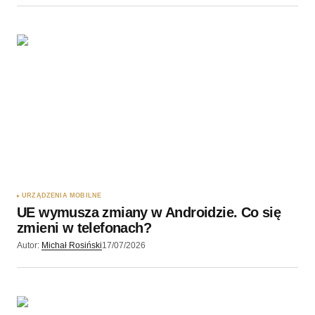
URZĄDZENIA MOBILNE
UE wymusza zmiany w Androidzie. Co się
zmieni w telefonach?
Autor:
Michał Rosiński
17/07/2026