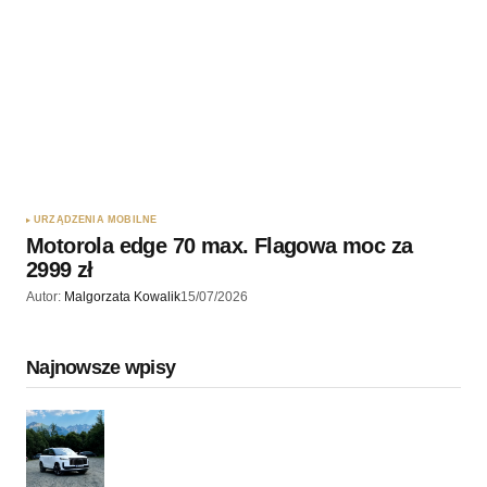
URZĄDZENIA MOBILNE
Motorola edge 70 max. Flagowa moc za
2999 zł
Autor:
Malgorzata Kowalik
15/07/2026
Najnowsze wpisy