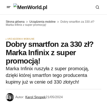
Strona główna
Urządzenia mobilne
Dobry smartfon za 330 zł?
Marka Infinix z super promocją!
URZĄDZENIA MOBILNE
Dobry smartfon za 330 zł?
Marka Infinix z super
promocją!
Marka Infinix ruszyła z super promocją,
dzięki której smartfon tego producenta
kupimy już w cenie od 330 złotych!
Autor:
Karol Snopek
21/05/2024