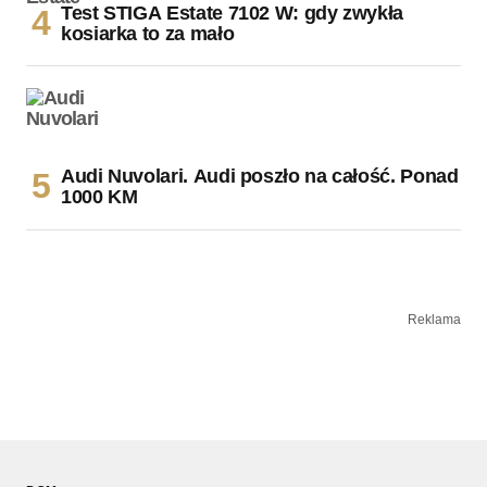
Test STIGA Estate 7102 W: gdy zwykła
kosiarka to za mało
Audi Nuvolari. Audi poszło na całość. Ponad
1000 KM
Reklama