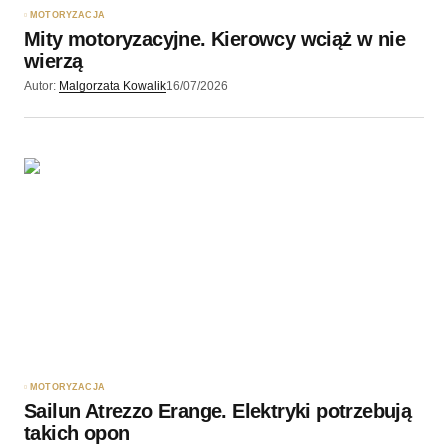
MOTORYZACJA
Mity motoryzacyjne. Kierowcy wciąż w nie
wierzą
Autor:
Malgorzata Kowalik
16/07/2026
MOTORYZACJA
Sailun Atrezzo Erange. Elektryki potrzebują
takich opon