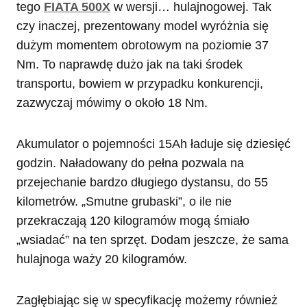
tego
FIATA 500X
w wersji… hulajnogowej. Tak
czy inaczej, prezentowany model wyróżnia się
dużym momentem obrotowym na poziomie 37
Nm. To naprawdę dużo jak na taki środek
transportu, bowiem w przypadku konkurencji,
zazwyczaj mówimy o około 18 Nm.
Akumulator o pojemności 15Ah ładuje się dziesięć
godzin. Naładowany do pełna pozwala na
przejechanie bardzo długiego dystansu, do 55
kilometrów. „Smutne grubaski”, o ile nie
przekraczają 120 kilogramów mogą śmiało
„wsiadać” na ten sprzęt. Dodam jeszcze, że sama
hulajnoga waży 20 kilogramów.
Zagłębiając się w specyfikację możemy również