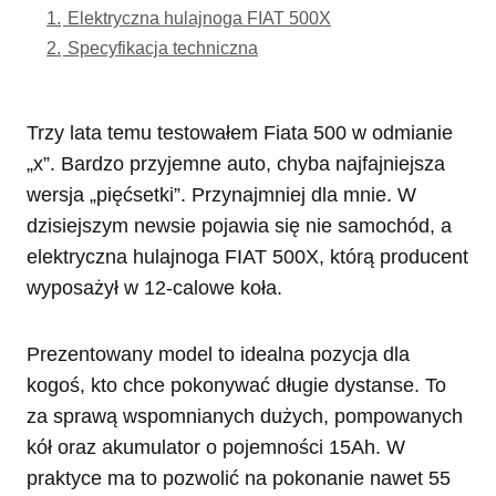
1.
Elektryczna hulajnoga FIAT 500X
2.
Specyfikacja techniczna
Trzy lata temu testowałem Fiata 500 w odmianie
„x”. Bardzo przyjemne auto, chyba najfajniejsza
wersja „pięćsetki”. Przynajmniej dla mnie. W
dzisiejszym newsie pojawia się nie samochód, a
elektryczna hulajnoga FIAT 500X, którą producent
wyposażył w 12-calowe koła.
Prezentowany model to idealna pozycja dla
kogoś, kto chce pokonywać długie dystanse. To
za sprawą wspomnianych dużych, pompowanych
kół oraz akumulator o pojemności 15Ah. W
praktyce ma to pozwolić na pokonanie nawet 55