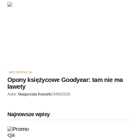
MOTORYZACJA
Opony księżycowe Goodyear: tam nie ma
lawety
Autor:
Malgorzata Kowalik
24/06/2026
Najnowsze wpisy