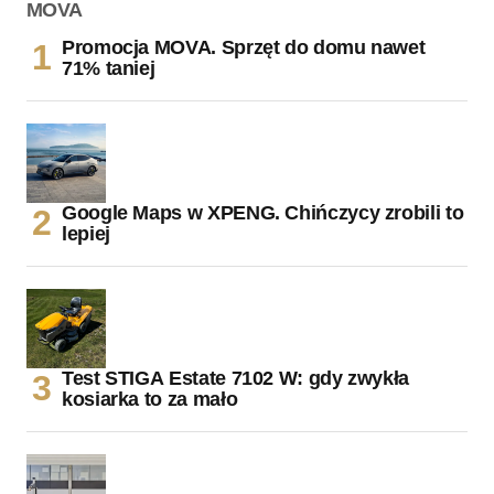
Promocja MOVA. Sprzęt do domu nawet
71% taniej
Google Maps w XPENG. Chińczycy zrobili to
lepiej
Test STIGA Estate 7102 W: gdy zwykła
kosiarka to za mało