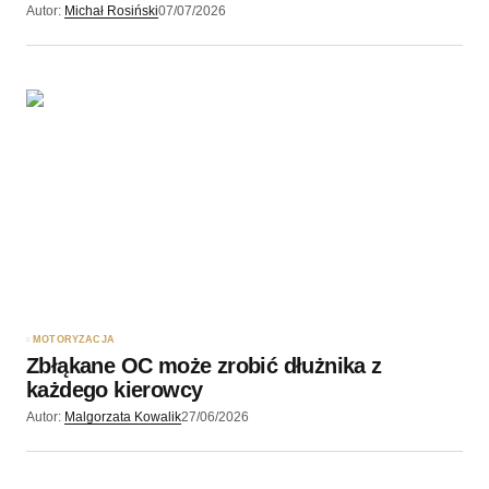
Autor:
Michał Rosiński
07/07/2026
MOTORYZACJA
Zbłąkane OC może zrobić dłużnika z
każdego kierowcy
Autor:
Malgorzata Kowalik
27/06/2026