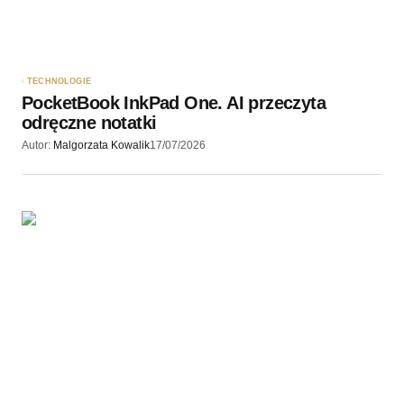
TECHNOLOGIE
PocketBook InkPad One. AI przeczyta
odręczne notatki
Autor:
Malgorzata Kowalik
17/07/2026