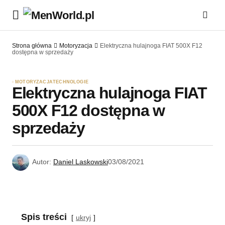
Strona główna
Motoryzacja
Elektryczna hulajnoga FIAT 500X F12
dostępna w sprzedaży
MOTORYZACJA
TECHNOLOGIE
Elektryczna hulajnoga FIAT
500X F12 dostępna w
sprzedaży
Autor:
Daniel Laskowski
03/08/2021
Spis treści
ukryj