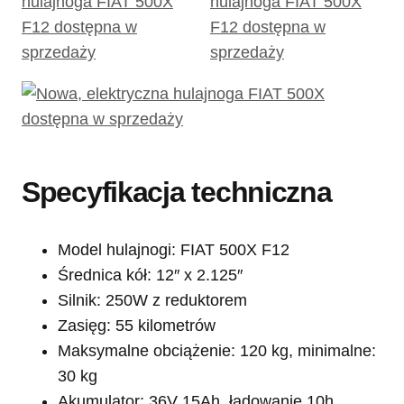
Specyfikacja techniczna
Model hulajnogi: FIAT 500X F12
Średnica kół: 12″ x 2.125″
Silnik: 250W z reduktorem
Zasięg: 55 kilometrów
Maksymalne obciążenie: 120 kg, minimalne:
30 kg
Akumulator: 36V 15Ah, ładowanie 10h