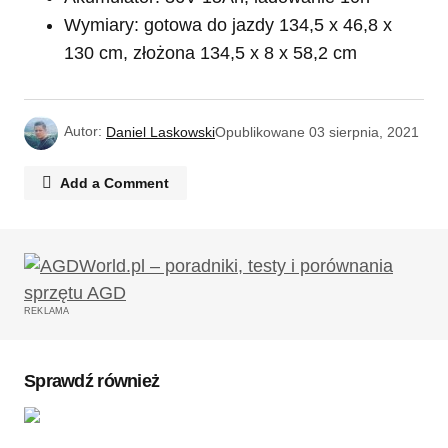
Wymiary: gotowa do jazdy 134,5 x 46,8 x
130 cm, złożona 134,5 x 8 x 58,2 cm
Autor:
Daniel Laskowski
Opublikowane
03 sierpnia, 2021
Add a Comment
Twój adres email nie zostanie opublikowany.
Wymagane pola są oznaczone
*
REKLAMA
Komentarz
*
Sprawdź również