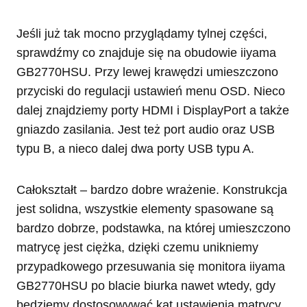
Jeśli już tak mocno przyglądamy tylnej części,
sprawdźmy co znajduje się na obudowie iiyama
GB2770HSU. Przy lewej krawędzi umieszczono
przyciski do regulacji ustawień menu OSD. Nieco
dalej znajdziemy porty HDMI i DisplayPort a także
gniazdo zasilania. Jest też port audio oraz USB
typu B, a nieco dalej dwa porty USB typu A.
Całokształt – bardzo dobre wrażenie. Konstrukcja
jest solidna, wszystkie elementy spasowane są
bardzo dobrze, podstawka, na której umieszczono
matrycę jest ciężka, dzięki czemu unikniemy
przypadkowego przesuwania się monitora iiyama
GB2770HSU po blacie biurka nawet wtedy, gdy
będziemy dostosowywać kąt ustawienia matrycy.