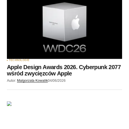
TECHNOLOGIE
Apple Design Awards 2026. Cyberpunk 2077
wśród zwycięzców Apple
Autor:
Malgorzata Kowalik
04/06/2026