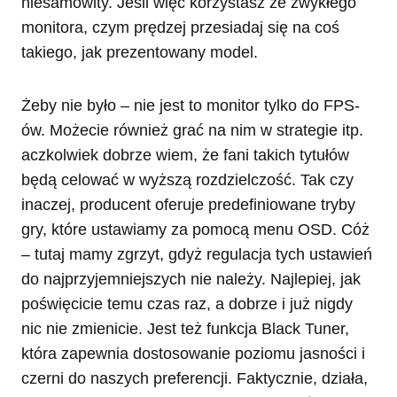
niesamowity. Jeśli więc korzystasz ze zwykłego
monitora, czym prędzej przesiadaj się na coś
takiego, jak prezentowany model.
Żeby nie było – nie jest to monitor tylko do FPS-
ów. Możecie również grać na nim w strategie itp.
aczkolwiek dobrze wiem, że fani takich tytułów
będą celować w wyższą rozdzielczość. Tak czy
inaczej, producent oferuje predefiniowane tryby
gry, które ustawiamy za pomocą menu OSD. Cóż
– tutaj mamy zgrzyt, gdyż regulacja tych ustawień
do najprzyjemniejszych nie należy. Najlepiej, jak
poświęcicie temu czas raz, a dobrze i już nigdy
nic nie zmienicie. Jest też funkcja Black Tuner,
która zapewnia dostosowanie poziomu jasności i
czerni do naszych preferencji. Faktycznie, działa,