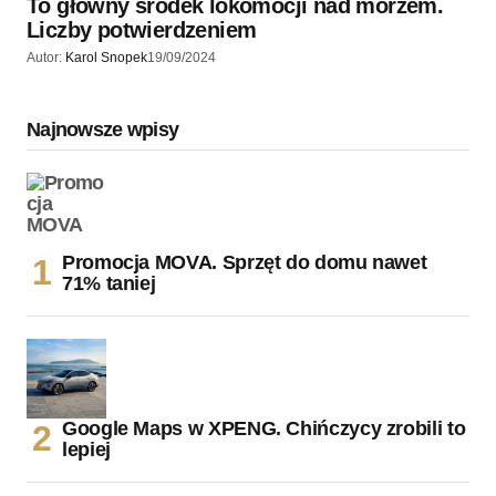
To główny środek lokomocji nad morzem.
Liczby potwierdzeniem
Autor:
Karol Snopek
19/09/2024
Najnowsze wpisy
Promocja MOVA. Sprzęt do domu nawet
71% taniej
Google Maps w XPENG. Chińczycy zrobili to
lepiej