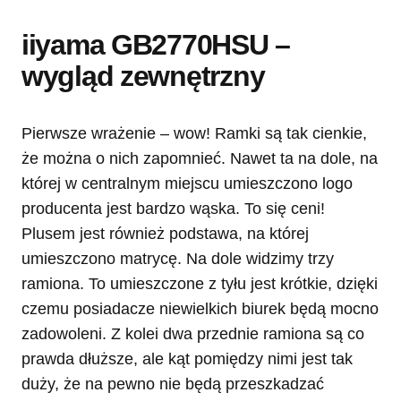
iiyama GB2770HSU –
wygląd zewnętrzny
Pierwsze wrażenie – wow! Ramki są tak cienkie,
że można o nich zapomnieć. Nawet ta na dole, na
której w centralnym miejscu umieszczono logo
producenta jest bardzo wąska. To się ceni!
Plusem jest również podstawa, na której
umieszczono matrycę. Na dole widzimy trzy
ramiona. To umieszczone z tyłu jest krótkie, dzięki
czemu posiadacze niewielkich biurek będą mocno
zadowoleni. Z kolei dwa przednie ramiona są co
prawda dłuższe, ale kąt pomiędzy nimi jest tak
duży, że na pewno nie będą przeszkadzać