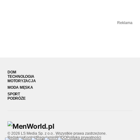
Reklama
DOM
TECHNOLOGIA
MOTORYZACJA
MODA MĘSKA
SPORT
PODRÓŻE
© 2026 LS Media Sp. z o.o.. Wszystkie prawa zastrzeżone.
Redakcja
Kontakt
Regulamin
RODO
Polityka prywatności