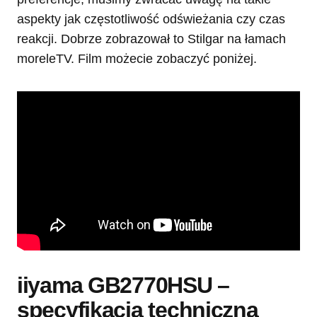
aspekty jak częstotliwość odświeżania czy czas
reakcji. Dobrze zobrazował to Stilgar na łamach
moreleTV. Film możecie zobaczyć poniżej.
iiyama GB2770HSU –
specyfikacja techniczna