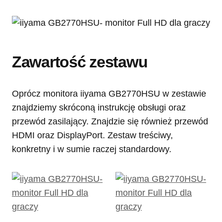
Zawartość zestawu
Oprócz monitora iiyama GB2770HSU w zestawie
znajdziemy skróconą instrukcję obsługi oraz
przewód zasilający. Znajdzie się również przewód
HDMI oraz DisplayPort. Zestaw treściwy,
konkretny i w sumie raczej standardowy.