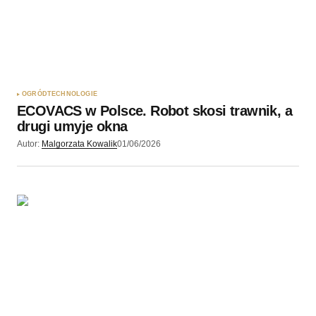
OGRÓD
TECHNOLOGIE
ECOVACS w Polsce. Robot skosi trawnik, a
drugi umyje okna
Autor:
Malgorzata Kowalik
01/06/2026