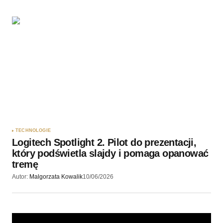
TECHNOLOGIE
Logitech Spotlight 2. Pilot do prezentacji,
który podświetla slajdy i pomaga opanować
tremę
Autor:
Malgorzata Kowalik
10/06/2026