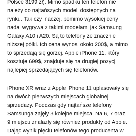
Polsce 3199 zł). Mimo spadku ten telefon nie
należy do najtańszych modeli dostępnych na
rynku. Tak czy inaczej, pomimo wysokiej ceny
nadal wygrywa z takimi modelami jak Samsung
Galaxy A10 i A20. Są to telefony ze znacznie
niższej półki. Ich cena wynosi około 200$, a mimo
to sprzedają się gorzej. Apple iPhone 11, który
kosztuje 699$, znajduje się na drugiej pozycji
najlepiej sprzedających się telefonów.
iPhone XR wraz z Apple iPhone 11 uplasowały się
na dwóch pierwszych miejscach globalnej
sprzedaży. Podczas gdy najtańsze telefony
Samsunga zajęły 3 kolejne miejsca. Na 6, 7 oraz
9 miejscu znalazły się również produkty od Apple.
Dając wynik pięciu telefonów tego producenta w