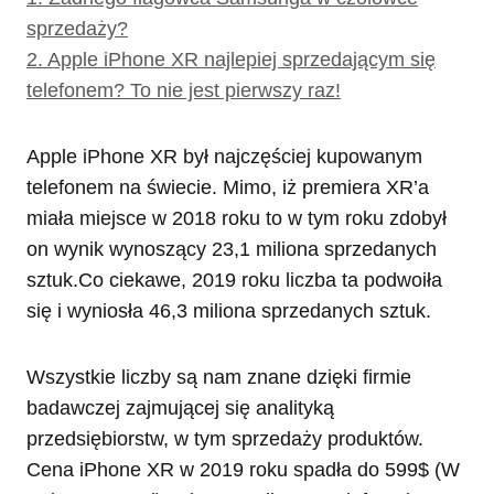
sprzedaży?
2.
Apple iPhone XR najlepiej sprzedającym się
telefonem? To nie jest pierwszy raz!
Apple iPhone XR był najczęściej kupowanym
telefonem na świecie. Mimo, iż premiera XR’a
miała miejsce w 2018 roku to w tym roku zdobył
on wynik wynoszący 23,1 miliona sprzedanych
sztuk.Co ciekawe, 2019 roku liczba ta podwoiła
się i wyniosła 46,3 miliona sprzedanych sztuk.
Wszystkie liczby są nam znane dzięki firmie
badawczej zajmującej się analityką
przedsiębiorstw, w tym sprzedaży produktów.
Cena iPhone XR w 2019 roku spadła do 599$ (W