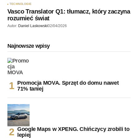
TECHNOLOGIE
Vasco Translator Q1: tłumacz, który zaczyna
rozumieć świat
Autor:
Daniel Laskowski
02/04/2026
Najnowsze wpisy
Promocja MOVA. Sprzęt do domu nawet
71% taniej
Google Maps w XPENG. Chińczycy zrobili to
lepiej