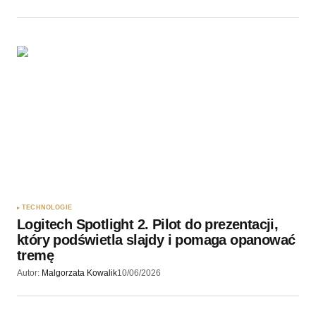
TECHNOLOGIE
Logitech Spotlight 2. Pilot do prezentacji,
który podświetla slajdy i pomaga opanować
tremę
Autor:
Malgorzata Kowalik
10/06/2026