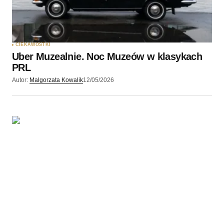
CIEKAWOSTKI
Uber Muzealnie. Noc Muzeów w klasykach
PRL
Autor:
Malgorzata Kowalik
12/05/2026