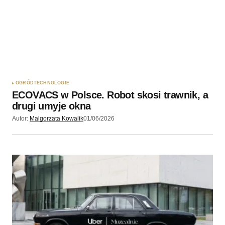
OGRÓD
TECHNOLOGIE
ECOVACS w Polsce. Robot skosi trawnik, a
drugi umyje okna
Autor:
Malgorzata Kowalik
01/06/2026