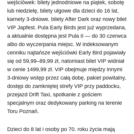
wejściówek: bilety jednodniowe na piątek, sobotę
lub niedzielę, bilety ulgowe dla dzieci do 16 lat,
karnety 3-dniowe, bilety After Dark oraz nowy bilet
VIP Japfest. Pula Early Birds jest już wyprzedana,
a aktualnie dostępna jest Pula II — do 30 czerwca
albo do wyczerpania miejsc. W indeksowanym
cenniku najtańsze wejściówki Early Bird pojawiały
się od 59,99–89,99 zł, natomiast bilet VIP widniał
w cenie 1499,99 zł. VIP obejmuje między innymi
3-dniowy wstęp przez całą dobę, pakiet powitalny,
dostęp do zamkniętej strefy VIP przy paddocku,
przejazd Drift Taxi, spotkanie z gościem
specjalnym oraz dedykowany parking na terenie
Toru Poznań.
Dzieci do 8 lat i osoby po 70. roku życia mają