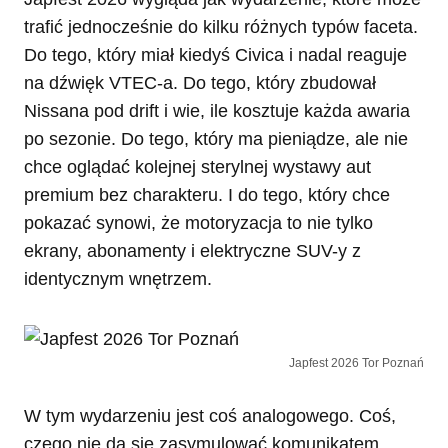
trafić jednocześnie do kilku różnych typów faceta.
Do tego, który miał kiedyś Civica i nadal reaguje
na dźwięk VTEC-a. Do tego, który zbudował
Nissana pod drift i wie, ile kosztuje każda awaria
po sezonie. Do tego, który ma pieniądze, ale nie
chce oglądać kolejnej sterylnej wystawy aut
premium bez charakteru. I do tego, który chce
pokazać synowi, że motoryzacja to nie tylko
ekrany, abonamenty i elektryczne SUV-y z
identycznym wnętrzem.
Japfest 2026 Tor Poznań
W tym wydarzeniu jest coś analogowego. Coś,
czego nie da się zasymulować komunikatem