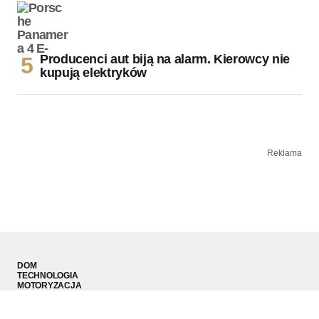
Producenci aut biją na alarm. Kierowcy nie
kupują elektryków
Reklama
DOM
TECHNOLOGIA
MOTORYZACJA
MODA MĘSKA
SPORT