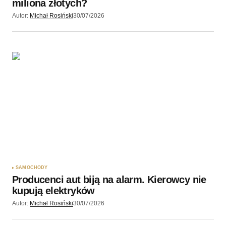
miliona złotych?
Autor:
Michał Rosiński
30/07/2026
SAMOCHODY
Producenci aut biją na alarm. Kierowcy nie
kupują elektryków
Autor:
Michał Rosiński
30/07/2026