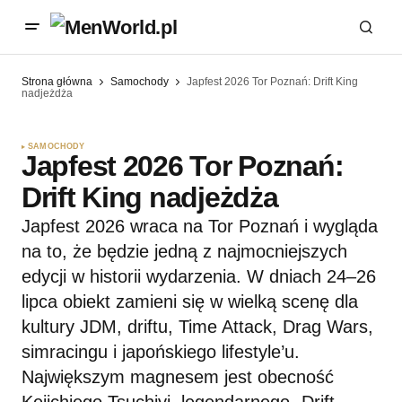
Strona główna
Samochody
Japfest 2026 Tor Poznań: Drift King
nadjeżdża
SAMOCHODY
Japfest 2026 Tor Poznań:
Drift King nadjeżdża
Japfest 2026 wraca na Tor Poznań i wygląda
na to, że będzie jedną z najmocniejszych
edycji w historii wydarzenia. W dniach 24–26
lipca obiekt zamieni się w wielką scenę dla
kultury JDM, driftu, Time Attack, Drag Wars,
simracingu i japońskiego lifestyle’u.
Największym magnesem jest obecność