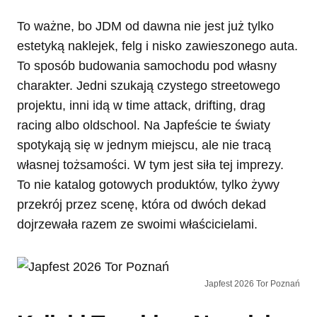
To ważne, bo JDM od dawna nie jest już tylko
estetyką naklejek, felg i nisko zawieszonego auta.
To sposób budowania samochodu pod własny
charakter. Jedni szukają czystego streetowego
projektu, inni idą w time attack, drifting, drag
racing albo oldschool. Na Japfeście te światy
spotykają się w jednym miejscu, ale nie tracą
własnej tożsamości. W tym jest siła tej imprezy.
To nie katalog gotowych produktów, tylko żywy
przekrój przez scenę, która od dwóch dekad
dojrzewała razem ze swoimi właścicielami.
Japfest 2026 Tor Poznań