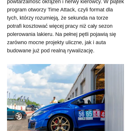
powtarzalność okrążeń i nerwy kierowcy. W piątek
program otworzy Time Attack, czyli format dla
tych, którzy rozumieją, że sekunda na torze
potrafi kosztować więcej pracy niż cały sezon
polerowania lakieru. Na pełnej pętli pojawią się
zarówno mocne projekty uliczne, jak i auta
budowane już pod realną rywalizację.