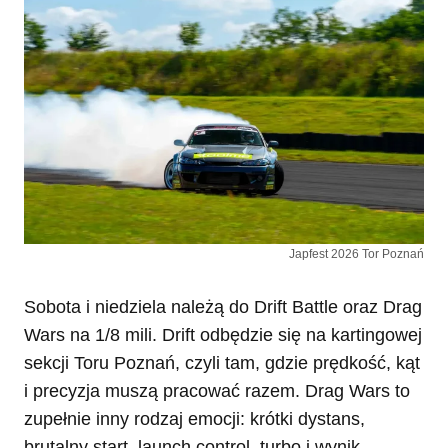
Japfest 2026 Tor Poznań
Sobota i niedziela należą do Drift Battle oraz Drag
Wars na 1/8 mili. Drift odbędzie się na kartingowej
sekcji Toru Poznań, czyli tam, gdzie prędkość, kąt
i precyzja muszą pracować razem. Drag Wars to
zupełnie inny rodzaj emocji: krótki dystans,
brutalny start, launch control, turbo i wynik