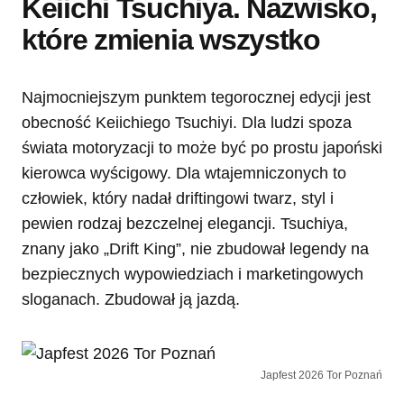
Keiichi Tsuchiya. Nazwisko,
które zmienia wszystko
Najmocniejszym punktem tegorocznej edycji jest
obecność Keiichiego Tsuchiyi. Dla ludzi spoza
świata motoryzacji to może być po prostu japoński
kierowca wyścigowy. Dla wtajemniczonych to
człowiek, który nadał driftingowi twarz, styl i
pewien rodzaj bezczelnej elegancji. Tsuchiya,
znany jako „Drift King”, nie zbudował legendy na
bezpiecznych wypowiedziach i marketingowych
sloganach. Zbudował ją jazdą.
Japfest 2026 Tor Poznań