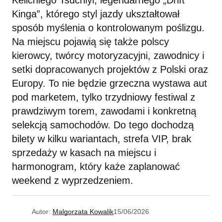
Keiichiego Tsuchiyi, legendarnego „Drift
Kinga”, którego styl jazdy ukształtował
sposób myślenia o kontrolowanym poślizgu.
Na miejscu pojawią się także polscy
kierowcy, twórcy motoryzacyjni, zawodnicy i
setki dopracowanych projektów z Polski oraz
Europy. To nie będzie grzeczna wystawa aut
pod marketem, tylko trzydniowy festiwal z
prawdziwym torem, zawodami i konkretną
selekcją samochodów. Do tego dochodzą
bilety w kilku wariantach, strefa VIP, brak
sprzedaży w kasach na miejscu i
harmonogram, który każe zaplanować
weekend z wyprzedzeniem.
Autor:
Malgorzata Kowalik
15/06/2026