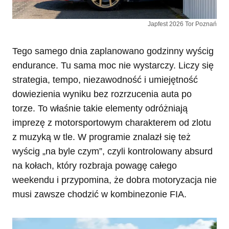
Japfest 2026 Tor Poznań
Tego samego dnia zaplanowano godzinny wyścig
endurance. Tu sama moc nie wystarczy. Liczy się
strategia, tempo, niezawodność i umiejętność
dowiezienia wyniku bez rozrzucenia auta po
torze. To właśnie takie elementy odróżniają
imprezę z motorsportowym charakterem od zlotu
z muzyką w tle. W programie znalazł się też
wyścig „na byle czym”, czyli kontrolowany absurd
na kołach, który rozbraja powagę całego
weekendu i przypomina, że dobra motoryzacja nie
musi zawsze chodzić w kombinezonie FIA.