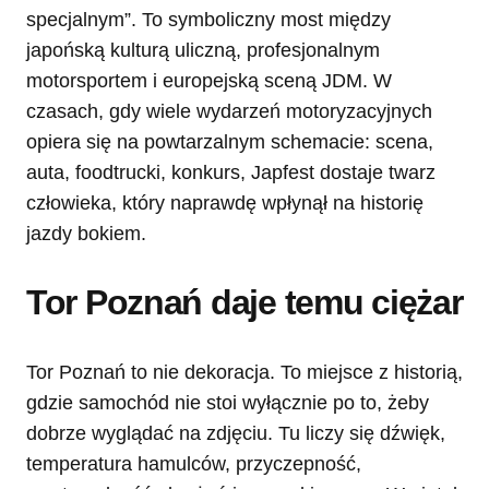
specjalnym”. To symboliczny most między
japońską kulturą uliczną, profesjonalnym
motorsportem i europejską sceną JDM. W
czasach, gdy wiele wydarzeń motoryzacyjnych
opiera się na powtarzalnym schemacie: scena,
auta, foodtrucki, konkurs, Japfest dostaje twarz
człowieka, który naprawdę wpłynął na historię
jazdy bokiem.
Tor Poznań daje temu ciężar
Tor Poznań to nie dekoracja. To miejsce z historią,
gdzie samochód nie stoi wyłącznie po to, żeby
dobrze wyglądać na zdjęciu. Tu liczy się dźwięk,
temperatura hamulców, przyczepność,