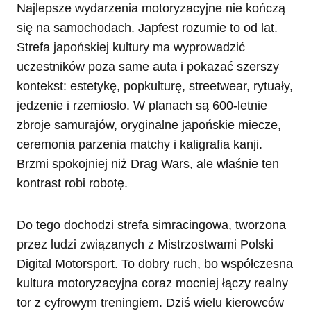
Najlepsze wydarzenia motoryzacyjne nie kończą
się na samochodach. Japfest rozumie to od lat.
Strefa japońskiej kultury ma wyprowadzić
uczestników poza same auta i pokazać szerszy
kontekst: estetykę, popkulturę, streetwear, rytuały,
jedzenie i rzemiosło. W planach są 600-letnie
zbroje samurajów, oryginalne japońskie miecze,
ceremonia parzenia matchy i kaligrafia kanji.
Brzmi spokojniej niż Drag Wars, ale właśnie ten
kontrast robi robotę.
Do tego dochodzi strefa simracingowa, tworzona
przez ludzi związanych z Mistrzostwami Polski
Digital Motorsport. To dobry ruch, bo współczesna
kultura motoryzacyjna coraz mocniej łączy realny
tor z cyfrowym treningiem. Dziś wielu kierowców