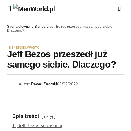
Strona główna
Biznes
Jeff Bezos przeszedł już samego siebie.
Dlaczego?
BIZNES
CIEKAWOSTKI
Jeff Bezos przeszedł już
samego siebie. Dlaczego?
Autor:
Pawel Zaorski
05/02/2022
Spis treści
ukryj
1.
Jeff Bezos sponsoring