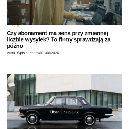
BIZNES
Czy abonament ma sens przy zmiennej
liczbie wysyłek? To firmy sprawdzają za
późno
Autor:
Wpis partnerski
01/06/2026