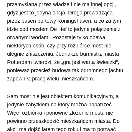
przemyślana przez władze i nie ma innej opcji,
gdyż jest to jedyna opcja. Droga prowadząca
przez basen portowy Koningshaven, a co za tym
idzie pod mostem De Hef to jedyne połączenie z
otwartymi wodami. Pozostaje tylko obawa
niektórych osób, czy przy rozbiórce most nie
ulegnie zniszczeniu. Jednakże burmistrz miasta
Rotterdam twierdzi, że „gra jest warta świeczki”,
ponieważ przecież budowa tak ogromnego jachtu
zapewniła pracę wielu mieszkańcom.
Sam most nie jest obiektem komunikacyjnym, a
jedynie zabytkiem na który można popatrzeć.
Więc rozbiórka i ponowne złożenie mostu nie
powinno przeszkodzić mieszkańcom miasta. Do
akcji ma dojść latem tego roku i ma to potrwać