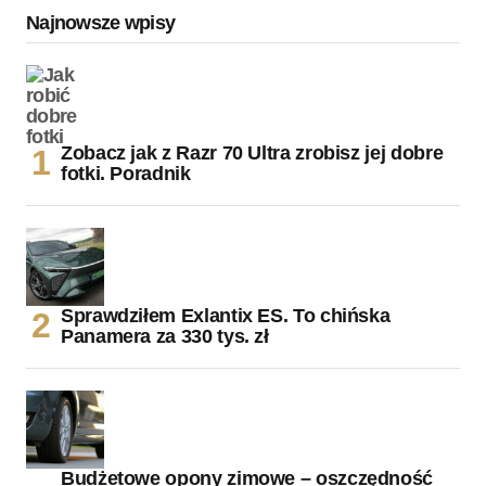
Najnowsze wpisy
Zobacz jak z Razr 70 Ultra zrobisz jej dobre
fotki. Poradnik
Sprawdziłem Exlantix ES. To chińska
Panamera za 330 tys. zł
Budżetowe opony zimowe – oszczędność