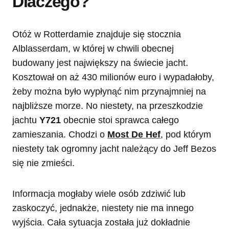
Dlaczego?
Otóż w Rotterdamie znajduje się stocznia
Alblasserdam, w której w chwili obecnej
budowany jest największy na świecie jacht.
Kosztował on aż 430 milionów euro i wypadałoby,
żeby można było wypłynąć nim przynajmniej na
najbliższe morze. No niestety, na przeszkodzie
jachtu
Y721
obecnie stoi sprawca całego
zamieszania. Chodzi o
Most De Hef
, pod którym
niestety tak ogromny jacht należący do Jeff Bezos
się nie zmieści.
Informacja mogłaby wiele osób zdziwić lub
zaskoczyć, jednakże, niestety nie ma innego
wyjścia. Cała sytuacja została już dokładnie