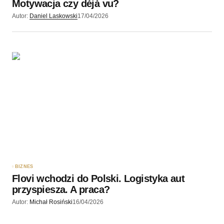
Motywacja czy déjà vu?
Autor:
Daniel Laskowski
17/04/2026
BIZNES
Flovi wchodzi do Polski. Logistyka aut
przyspiesza. A praca?
Autor:
Michał Rosiński
16/04/2026