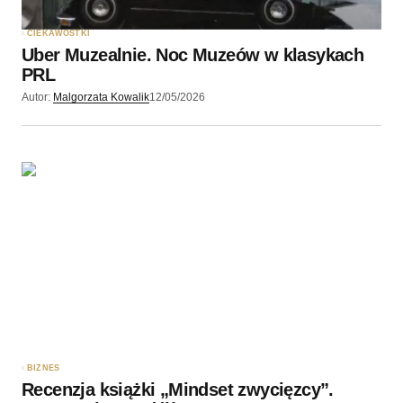
CIEKAWOSTKI
Uber Muzealnie. Noc Muzeów w klasykach
PRL
Autor:
Malgorzata Kowalik
12/05/2026
BIZNES
Recenzja książki „Mindset zwycięzcy”.