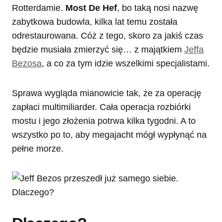
Rotterdamie.
Most De Hef
, bo taką nosi nazwę
zabytkowa budowla, kilka lat temu została
odrestaurowana. Cóż z tego, skoro za jakiś czas
będzie musiała zmierzyć się… z majątkiem
Jeffa
Bezosa
, a co za tym idzie wszelkimi specjalistami.
Sprawa wygląda mianowicie tak, że za operację
zapłaci multimiliarder. Cała operacja rozbiórki
mostu i jego złożenia potrwa kilka tygodni. A to
wszystko po to, aby megajacht mógł wypłynąć na
pełne morze.