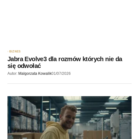
BIZNES
Jabra Evolve3 dla rozmów których nie da
się odwołać
Autor:
Malgorzata Kowalik
01/07/2026