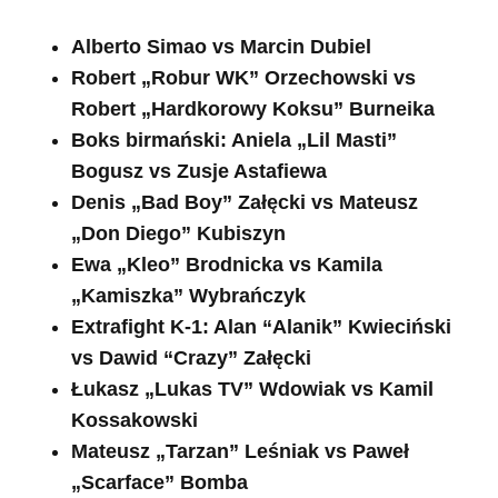
Alberto Simao vs Marcin Dubiel
Robert „Robur WK” Orzechowski vs
Robert „Hardkorowy Koksu” Burneika
Boks birmański: Aniela „Lil Masti”
Bogusz vs Zusje Astafiewa
Denis „Bad Boy” Załęcki vs Mateusz
„Don Diego” Kubiszyn
Ewa „Kleo” Brodnicka vs Kamila
„Kamiszka” Wybrańczyk
Extrafight K-1: Alan “Alanik” Kwieciński
vs Dawid “Crazy” Załęcki
Łukasz „Lukas TV” Wdowiak vs Kamil
Kossakowski
Mateusz „Tarzan” Leśniak vs Paweł
„Scarface” Bomba