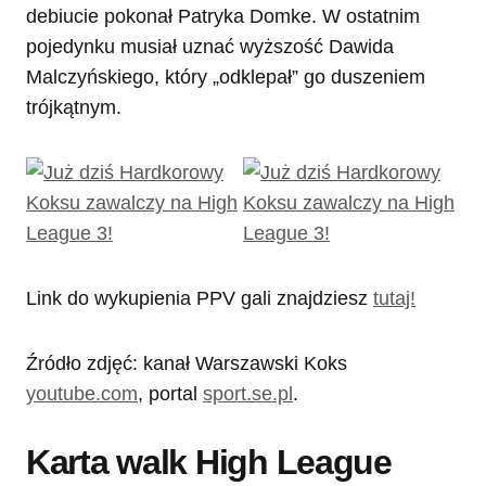
debiucie pokonał Patryka Domke. W ostatnim
pojedynku musiał uznać wyższość Dawida
Malczyńskiego, który „odklepał” go duszeniem
trójkątnym.
Link do wykupienia PPV gali znajdziesz
tutaj!
Źródło zdjęć: kanał Warszawski Koks
youtube.com
, portal
sport.se.pl
.
Karta walk High League