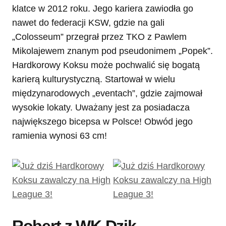
klatce w 2012 roku. Jego kariera zawiodła go
nawet do federacji KSW, gdzie na gali
„Colosseum” przegrał przez TKO z Pawlem
Mikolajewem znanym pod pseudonimem „Popek”.
Hardkorowy Koksu może pochwalić się bogatą
karierą kulturystyczną. Startował w wielu
międzynarodowych „eventach”, gdzie zajmował
wysokie lokaty. Uważany jest za posiadacza
największego bicepsa w Polsce! Obwód jego
ramienia wynosi 63 cm!