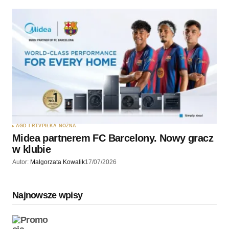
AGD I RTV
PIŁKA NOŻNA
Midea partnerem FC Barcelony. Nowy gracz
w klubie
Autor:
Malgorzata Kowalik
17/07/2026
Najnowsze wpisy