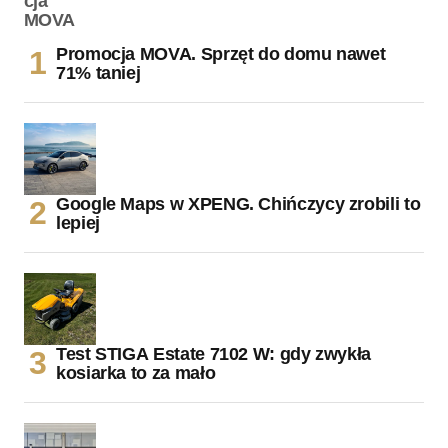
Promocja MOVA. Sprzęt do domu nawet
71% taniej
Google Maps w XPENG. Chińczycy zrobili to
lepiej
Test STIGA Estate 7102 W: gdy zwykła
kosiarka to za mało