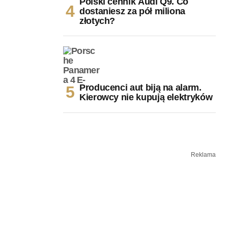
Polski cennik Audi Q9. Co
dostaniesz za pół miliona
złotych?
Producenci aut biją na alarm.
Kierowcy nie kupują elektryków
Reklama