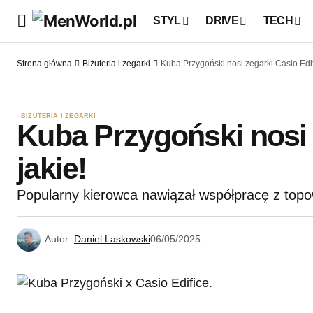
STYL
DRIVE
TECH
Strona główna
Biżuteria i zegarki
Kuba Przygoński nosi zegarki Casio Edif
BIŻUTERIA I ZEGARKI
Kuba Przygoński nosi 
jakie!
Popularny kierowca nawiązał współpracę z to
Autor:
Daniel Laskowski
06/05/2025