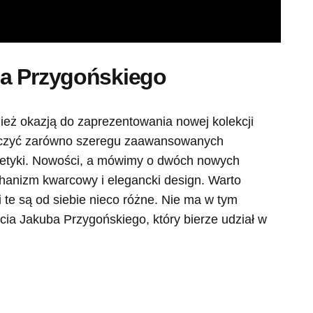
a Przygońskiego
ież okazją do zaprezentowania nowej kolekcji
czyć zarówno szeregu zaawansowanych
estetyki. Nowości, a mówimy o dwóch nowych
anizm kwarcowy i elegancki design. Warto
 te są od siebie nieco różne. Nie ma w tym
cia Jakuba Przygońskiego, który bierze udział w