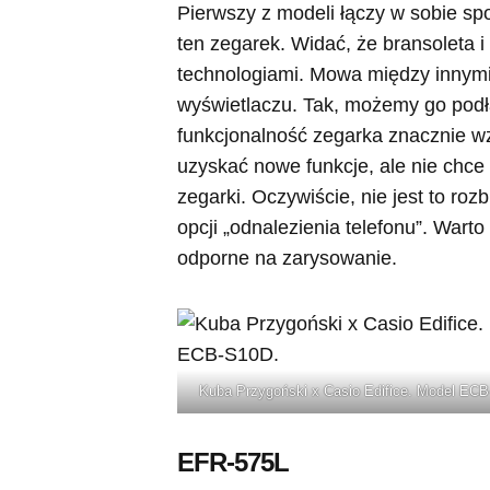
Pierwszy z modeli łączy w sobie sp
ten zegarek. Widać, że bransoleta i
technologiami. Mowa między innymi 
wyświetlaczu. Tak, możemy go podł
funkcjonalność zegarka znacznie wzr
uzyskać nowe funkcje, ale nie chce
zegarki. Oczywiście, nie jest to ro
opcji „odnalezienia telefonu”. Wart
odporne na zarysowanie.
Kuba Przygoński x Casio Edifice. Model EC
EFR-575L