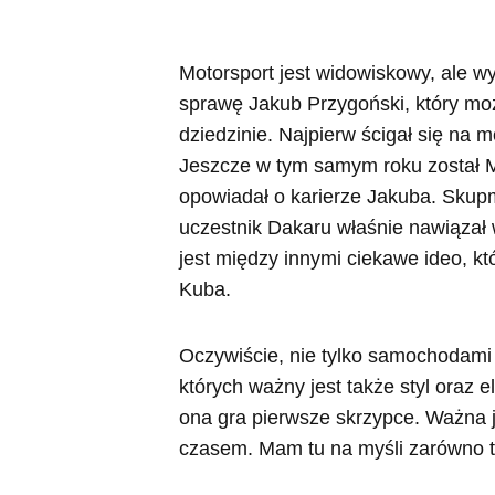
Motorsport jest widowiskowy, ale w
sprawę Jakub Przygoński, który moż
dziedzinie. Najpierw ścigał się na 
Jeszcze w tym samym roku został 
opowiadał o karierze Jakuba. Skup
uczestnik Dakaru właśnie nawiązał w
jest między innymi ciekawe ideo, k
Kuba.
Oczywiście, nie tylko samochodami 
których ważny jest także styl oraz e
ona gra pierwsze skrzypce. Ważna j
czasem. Mam tu na myśli zarówno tor