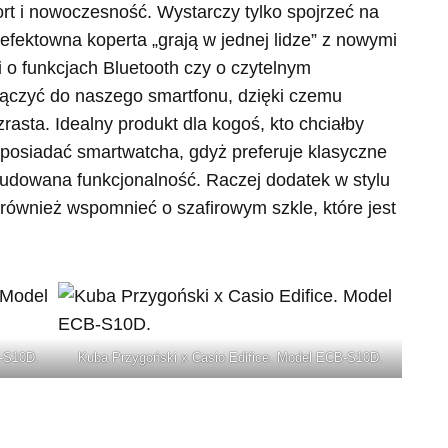
ort i nowoczesność. Wystarczy tylko spojrzeć na
 efektowna koperta „grają w jednej lidze” z nowymi
o funkcjach Bluetooth czy o czytelnym
ączyć do naszego smartfonu, dzięki czemu
asta. Idealny produkt dla kogoś, kto chciałby
 posiadać smartwatcha, gdyż preferuje klasyczne
zbudowana funkcjonalność. Raczej dodatek w stylu
o również wspomnieć o szafirowym szkle, które jest
B-S10D.
Kuba Przygoński x Casio Edifice. Model ECB-S10D.