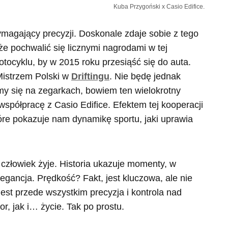
Kuba Przygoński x Casio Edifice.
ymagający precyzji. Doskonale zdaje sobie z tego
e pochwalić się licznymi nagrodami w tej
motocyklu, by w 2015 roku przesiąść się do auta.
Mistrzem Polski w
Driftingu
. Nie będę jednak
my się na zegarkach, bowiem ten wielokrotny
spółpracę z Casio Edifice. Efektem tej kooperacji
tóre pokazuje nam dynamikę sportu, jaki uprawia
człowiek żyje. Historia ukazuje momenty, w
legancja. Prędkość? Fakt, jest kluczowa, ale nie
est przede wszystkim precyzja i kontrola nad
, jak i… życie. Tak po prostu.