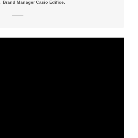
, Brand Manager Casio Edifice.