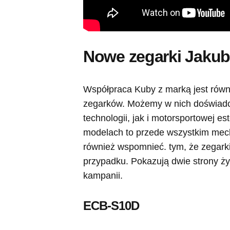
Nowe zegarki Jakub
Współpraca Kuby z marką jest równ
zegarków. Możemy w nich doświad
technologii, jak i motorsportowej 
modelach to przede wszystkim mech
również wspomnieć. tym, że zegarki
przypadku. Pokazują dwie strony ży
kampanii.
ECB-S10D