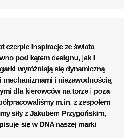
at czerpie inspiracje ze świata
wno pod kątem designu, jak i
egarki wyróżniają się dynamiczną
ymi mechanizmami i niezawodnością
ymi dla kierowców na torze i poza
półpracowaliśmy m.in. z zespołem
zymy siły z Jakubem Przygońskim,
pisuje się w DNA naszej marki