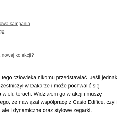
 Nowa kampania
go
z nowej kolekcji?
a tego człowieka nikomu przedstawiać. Jeśli jednak
czestniczył w Dakarze i może pochwalić się
 wielu torach. Widziałem go w akcji i muszę
ego, że nawiązał współpracę z Casio Edifice, czyli
 ale i dynamiczne oraz stylowe zegarki.