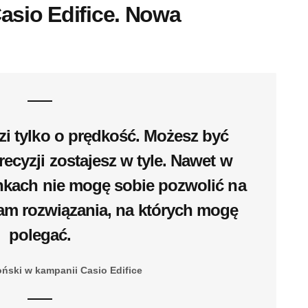
asio Edifice. Nowa
i tylko o prędkość. Możesz być
recyzji zostajesz w tyle. Nawet w
nkach nie mogę sobie pozwolić na
ram rozwiązania, na których mogę
polegać.
ński w kampanii Casio Edifice