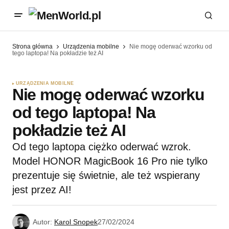
Strona główna
Urządzenia mobilne
Nie mogę oderwać wzorku od
tego laptopa! Na pokładzie też AI
URZĄDZENIA MOBILNE
Nie mogę oderwać wzorku
od tego laptopa! Na
pokładzie też AI
Od tego laptopa ciężko oderwać wzrok.
Model HONOR MagicBook 16 Pro nie tylko
prezentuje się świetnie, ale też wspierany
jest przez AI!
Autor:
Karol Snopek
27/02/2024