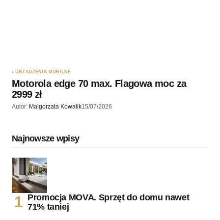
URZĄDZENIA MOBILNE
Motorola edge 70 max. Flagowa moc za
2999 zł
Autor:
Malgorzata Kowalik
15/07/2026
Najnowsze wpisy
Promocja MOVA. Sprzęt do domu nawet
71% taniej