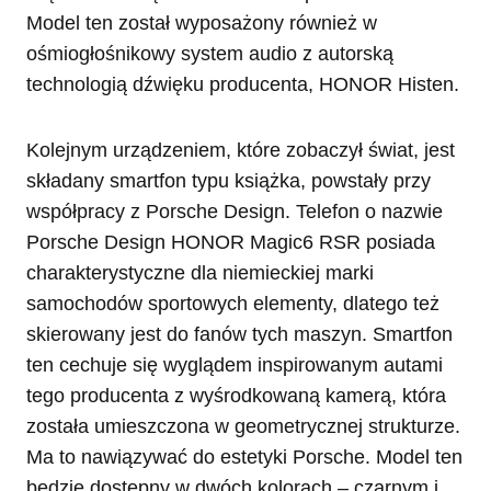
Model ten został wyposażony również w
ośmiogłośnikowy system audio z autorską
technologią dźwięku producenta, HONOR Histen.
Kolejnym urządzeniem, które zobaczył świat, jest
składany smartfon typu książka, powstały przy
współpracy z Porsche Design. Telefon o nazwie
Porsche Design HONOR Magic6 RSR posiada
charakterystyczne dla niemieckiej marki
samochodów sportowych elementy, dlatego też
skierowany jest do fanów tych maszyn. Smartfon
ten cechuje się wyglądem inspirowanym autami
tego producenta z wyśrodkowaną kamerą, która
została umieszczona w geometrycznej strukturze.
Ma to nawiązywać do estetyki Porsche. Model ten
będzie dostępny w dwóch kolorach – czarnym i