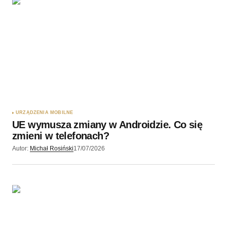
URZĄDZENIA MOBILNE
UE wymusza zmiany w Androidzie. Co się
zmieni w telefonach?
Autor:
Michał Rosiński
17/07/2026