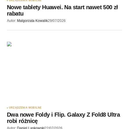
URZĄDZENIA MOBILNE
Nowe tablety Huawei. Na start nawet 500 zł
rabatu
Autor:
Malgorzata Kowalik
29/07/2026
URZĄDZENIA MOBILNE
Dwa nowe Foldy i Flip. Galaxy Z Fold8 Ultra
robi różnicę
Autor:
Daniel Laskowski
22/07/2026