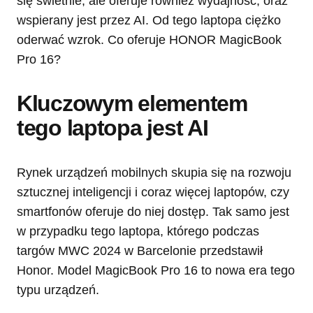
się świetnie, ale oferuje również wydajność, oraz
wspierany jest przez AI. Od tego laptopa ciężko
oderwać wzrok. Co oferuje HONOR MagicBook
Pro 16?
Kluczowym elementem
tego laptopa jest AI
Rynek urządzeń mobilnych skupia się na rozwoju
sztucznej inteligencji i coraz więcej laptopów, czy
smartfonów oferuje do niej dostęp. Tak samo jest
w przypadku tego laptopa, którego podczas
targów MWC 2024 w Barcelonie przedstawił
Honor. Model MagicBook Pro 16 to nowa era tego
typu urządzeń.