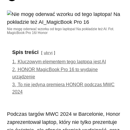
Nie mogę oderwać wzorku od tego laptopa! Na pokładzie też AI. Fot.
MagicBook Pro 16/ Honor
Spis treści
ukryj
1.
Kluczowym elementem tego laptopa jest AI
2.
HONOR MagicBook Pro 16 to wydajne
urządzenie
3.
To nie jedyna premiera HONOR podczas MWC
2024
Podczas targów MWC 2024 w Barcelonie, Honor
zaprezentował laptop, który nie tylko prezentuje