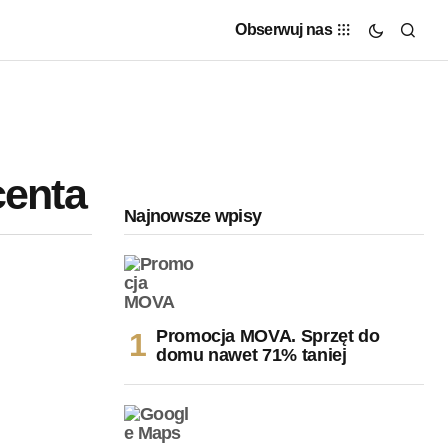
Obserwuj nas
centa
Najnowsze wpisy
Promocja MOVA. Sprzęt do
domu nawet 71% taniej