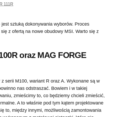
R 111R
 jest sztuką dokonywania wyborów. Proces
się z ofertą na nowe obudowy MSI. Warto się z
100R oraz MAG FORGE
 z serii M100, wariant R oraz A. Wykonane są w
powinno nas odstraszać. Bowiem i w takiej
niu, zmieścimy to, co będziemy chcieli zmieścić,
rmalne. A to właśnie pod tym kątem projektowane
się to, między innymi, możliwością zamontowania