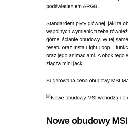
podświetleniem ARGB.
Standardem płyty głównej, jaki ta
wspólnych wymienić trzeba również
górnej ścianie obudowy. W tej same
resetu oraz Insta Light Loop – fun
oraz jego animacjami. A obok tego
złącza mini jack.
Sugerowana cena obudowy MSI MA
Nowe obudowy MSI