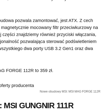
 obudowa pozwala zamontować, jest ATX. Z cech
 magnetycznie mocowany filtr przeciwkurzowy na
j części znajdziemy również przyciski włączania,
kcjonalność pozwalająca sterować podświetleniem
 wszystkiego dwa porty USB 3.2 Gen1 oraz dwa
G FORGE 112R to 359 zł.
Nowe obudowy MSI: MSI MAG FORGE 112R
: MSI GUNGNIR 111R