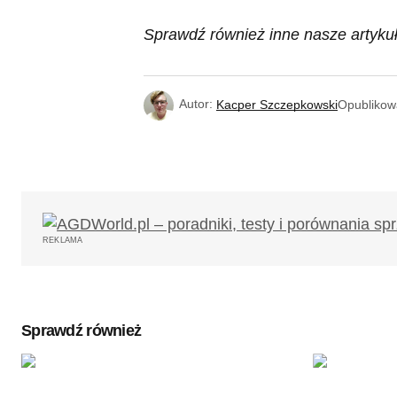
Sprawdź również inne nasze artykuł
Autor:
Kacper Szczepkowski
Opubliko
REKLAMA
Sprawdź również