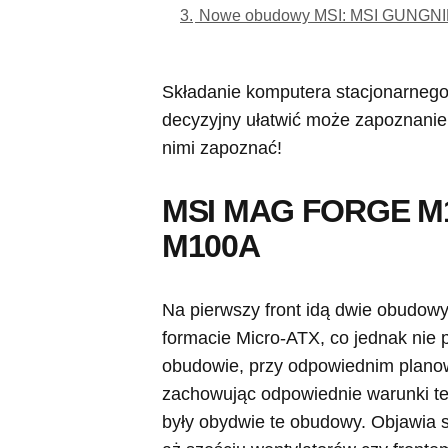
3.
Nowe obudowy MSI: MSI GUNGNI
Składanie komputera stacjonarnego
decyzyjny ułatwić może zapoznanie 
nimi zapoznać!
MSI MAG FORGE M
M100A
Na pierwszy front idą dwie obudowy
formacie Micro-ATX, co jednak nie 
obudowie, przy odpowiednim planowa
zachowując odpowiednie warunki te
były obydwie te obudowy. Objawia 