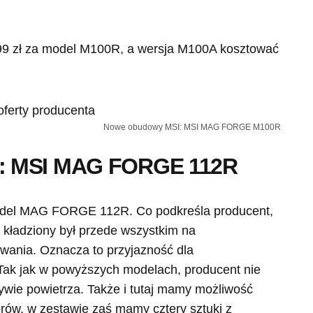
299 zł za model M100R, a wersja M100A kosztować
Nowe obudowy MSI: MSI MAG FORGE M100R
: MSI MAG FORGE 112R
del MAG FORGE 112R. Co podkreśla producent,
 kładziony był przede wszystkim na
wania. Oznacza to przyjazność dla
Tak jak w powyższych modelach, producent nie
ywie powietrza. Także i tutaj mamy możliwość
rów, w zestawie zaś mamy cztery sztuki z