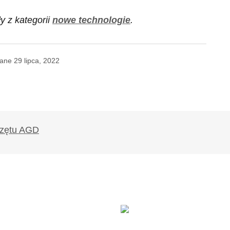
y z kategorii
nowe technologie
.
wane
29 lipca, 2022