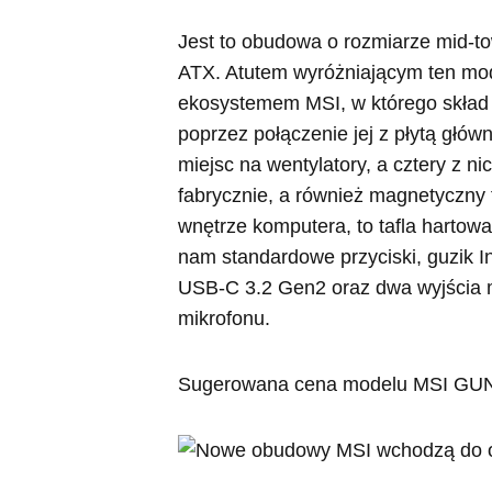
Jest to obudowa o rozmiarze mid-to
ATX. Atutem wyróżniającym ten mode
ekosystemem MSI, w którego skład w
poprzez połączenie jej z płytą głó
miejsc na wentylatory, a cztery z 
fabrycznie, a również magnetyczny 
wnętrze komputera, to tafla hartowa
nam standardowe przyciski, guzik I
USB-C 3.2 Gen2 oraz dwa wyjścia m
mikrofonu.
Sugerowana cena modelu MSI GUN