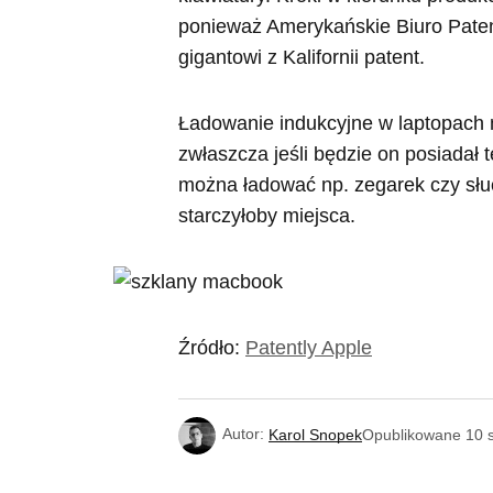
ponieważ Amerykańskie Biuro Pate
gigantowi z Kalifornii patent.
Ładowanie indukcyjne w laptopach
zwłaszcza jeśli będzie on posiadał
można ładować np. zegarek czy słuc
starczyłoby miejsca.
Źródło:
Patently Apple
Autor:
Karol Snopek
Opublikowane
10 