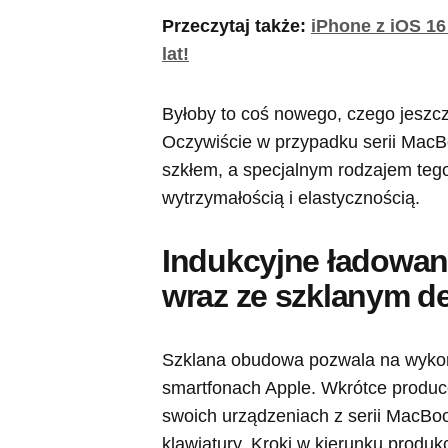
Przeczytaj także:
iPhone z iOS 16
lat!
Byłoby to coś nowego, czego jeszc
Oczywiście w przypadku serii MacB
szkłem, a specjalnym rodzajem tego
wytrzymałością i elastycznością.
Indukcyjne ładowani
wraz ze szklanym 
Szklana obudowa pozwala na wykor
smartfonach Apple. Wkrótce produce
swoich urządzeniach z serii MacBoo
klawiatury. Kroki w kierunku produk