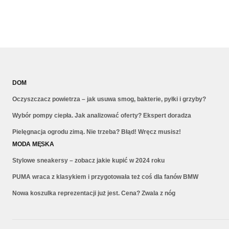
DOM
Oczyszczacz powietrza – jak usuwa smog, bakterie, pyłki i grzyby?
Wybór pompy ciepła. Jak analizować oferty? Ekspert doradza
Pielęgnacja ogrodu zimą. Nie trzeba? Błąd! Wręcz musisz!
MODA MĘSKA
Stylowe sneakersy – zobacz jakie kupić w 2024 roku
PUMA wraca z klasykiem i przygotowała też coś dla fanów BMW
Nowa koszulka reprezentacji już jest. Cena? Zwala z nóg