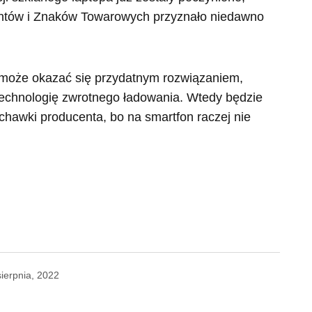
ntów i Znaków Towarowych przyznało niedawno
 może okazać się przydatnym rozwiązaniem,
 technologię zwrotnego ładowania. Wtedy będzie
hawki producenta, bo na smartfon raczej nie
sierpnia, 2022