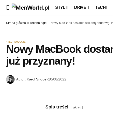
STYL
DRIVE
TECH
Strona główna
Technologie
Nowy MacBook dostanie szklaną obudowę. Pa
TECHNOLOGIE
Nowy MacBook dostani
już przyznany!
Autor:
Karol Snopek
10/08/2022
Spis treści
ukryj