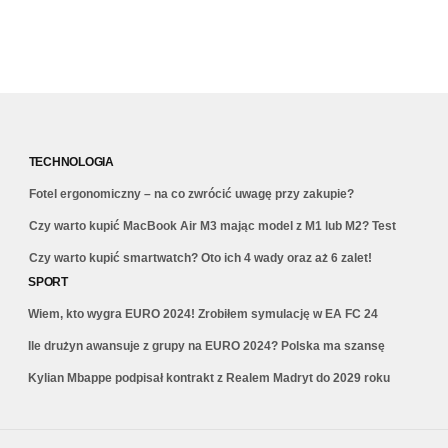
TECHNOLOGIA
Fotel ergonomiczny – na co zwrócić uwagę przy zakupie?
Czy warto kupić MacBook Air M3 mając model z M1 lub M2? Test
Czy warto kupić smartwatch? Oto ich 4 wady oraz aż 6 zalet!
SPORT
Wiem, kto wygra EURO 2024! Zrobiłem symulację w EA FC 24
Ile drużyn awansuje z grupy na EURO 2024? Polska ma szansę
Kylian Mbappe podpisał kontrakt z Realem Madryt do 2029 roku