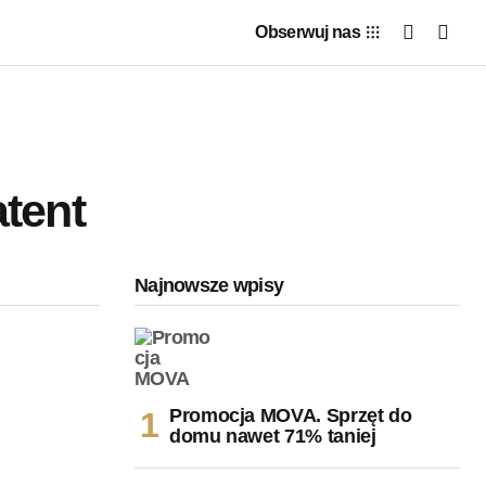
Obserwuj nas
tent
Najnowsze wpisy
Promocja MOVA. Sprzęt do
domu nawet 71% taniej