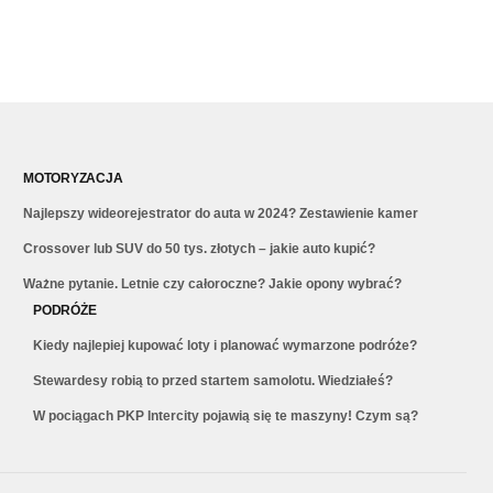
MOTORYZACJA
Najlepszy wideorejestrator do auta w 2024? Zestawienie kamer
Crossover lub SUV do 50 tys. złotych – jakie auto kupić?
Ważne pytanie. Letnie czy całoroczne? Jakie opony wybrać?
PODRÓŻE
Kiedy najlepiej kupować loty i planować wymarzone podróże?
Stewardesy robią to przed startem samolotu. Wiedziałeś?
W pociągach PKP Intercity pojawią się te maszyny! Czym są?