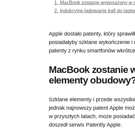
1.
MacBook zostanie wyposażony w 
2.
Indukcyjne ładowanie trafi do lap
Apple dostało patenty, który sprawił
posiadałyby szklane wykończenie 
patenty z rynku smartfonów wkrótc
MacBook zostanie 
elementy obudowy
Szklane elementy i przede wszystk
jednak najnowszy patent Apple może
w przyszłych latach, może posiadać 
doszedł serwis Patently Apple.