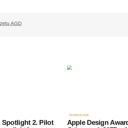
TECHNOLOGIE
Spotlight 2. Pilot
Apple Design Award