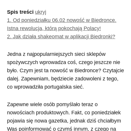
Spis treści
ukryj
1.
Od poniedziałku 06.02 nowość w Biedronce.
Istna rewolucja, którą pokochają Polacy!
2.
Jak działa shakeomat w aplikacji Biedronki?
Jedna z najpopularniejszych sieci sklepów
spożywczych wprowadza coś, czego jeszcze nie
było. Czym jest ta nowość w Biedronce? Czytajcie
dalej. Zapewniam, będziecie zadowoleni z tego,
co wprowadziła portugalska sieć.
Zapewne wiele osób pomyślało teraz o
nowościach produktowych. Fakt, co poniedziałek
pojawia się nowa gazetka, jednak dziś chciałbym
Was poinformować o czymś innym, z czego na