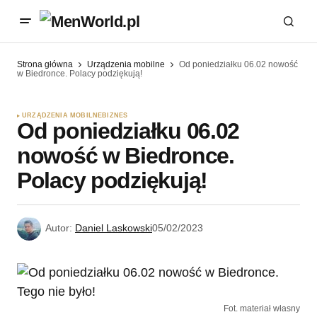
Strona główna
Urządzenia mobilne
Od poniedziałku 06.02 nowość
w Biedronce. Polacy podziękują!
URZĄDZENIA MOBILNE
BIZNES
Od poniedziałku 06.02
nowość w Biedronce.
Polacy podziękują!
Autor:
Daniel Laskowski
05/02/2023
Fot. materiał własny