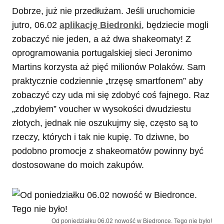
Dobrze, już nie przedłużam. Jeśli uruchomicie
jutro, 06.02
aplikację Biedronki
, będziecie mogli
zobaczyć nie jeden, a aż dwa shakeomaty! Z
oprogramowania portugalskiej sieci Jeronimo
Martins korzysta aż pięć milionów Polaków. Sam
praktycznie codziennie „trzęsę smartfonem” aby
zobaczyć czy uda mi się zdobyć coś fajnego. Raz
„zdobyłem” voucher w wysokości dwudziestu
złotych, jednak nie oszukujmy się, często są to
rzeczy, których i tak nie kupię. To dziwne, bo
podobno promocje z shakeomatów powinny być
dostosowane do moich zakupów.
Od poniedziałku 06.02 nowość w Biedronce. Tego nie było!