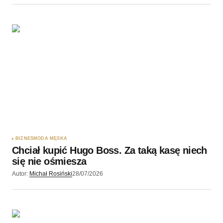
BIZNES
MODA MĘSKA
Chciał kupić Hugo Boss. Za taką kasę niech
się nie ośmiesza
Autor:
Michał Rosiński
28/07/2026