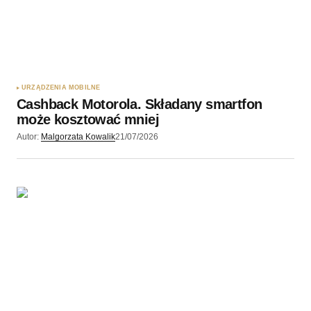
URZĄDZENIA MOBILNE
Cashback Motorola. Składany smartfon
może kosztować mniej
Autor:
Malgorzata Kowalik
21/07/2026