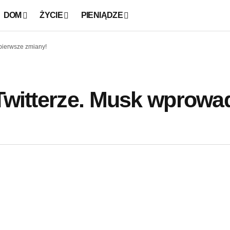
DOM
ŻYCIE
PIENIĄDZE
pierwsze zmiany!
 Twitterze. Musk wprowa