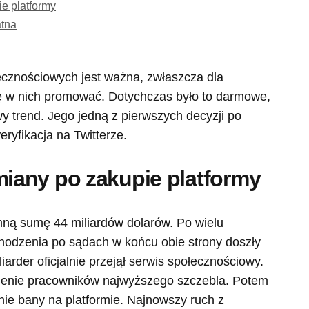
e platformy
atna
ecznościowych jest ważna, zwłaszcza dla
się w nich promować. Dotychczas było to darmowe,
 trend. Jego jedną z pierwszych decyzji po
eryfikacja na Twitterze.
any po zakupie platformy
mną sumę 44 miliardów dolarów. Po wielu
 chodzenia po sądach w końcu obie strony doszły
iarder oficjalnie przejął serwis społecznościowy.
ienie pracowników najwyższego szczebla. Potem
nie bany na platformie. Najnowszy ruch z