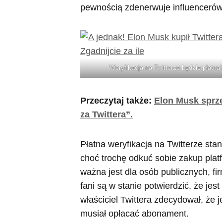
pewnością zdenerwuje influencerów
Weryfikacja na Twitterze będzie płatna!
Przeczytaj także:
Elon Musk sprze
za Twittera”.
Płatna weryfikacja na Twitterze sta
choć trochę odkuć sobie zakup pla
ważna jest dla osób publicznych, fi
fani są w stanie potwierdzić, że je
właściciel Twittera zdecydował, że 
musiał opłacać abonament.