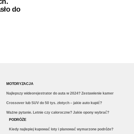
ch.
asło do
MOTORYZACJA
Najlepszy wideorejestrator do auta w 2024? Zestawienie kamer
Crossover lub SUV do 50 tys. złotych – jakie auto kupić?
Ważne pytanie. Letnie czy całoroczne? Jakie opony wybrać?
PODRÓŻE
Kiedy najlepiej kupować loty i planować wymarzone podróże?