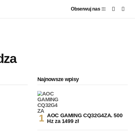
Obserwuj nas
dza
Najnowsze wpisy
AOC GAMING CQ32G4ZA. 500
Hz za 1499 zł