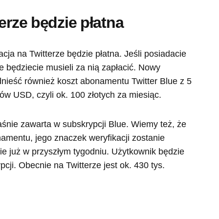
erze będzie płatna
ja na Twitterze będzie płatna. Jeśli posiadacie
ce będziecie musieli za nią zapłacić. Nowy
dnieść również koszt abonamentu Twitter Blue z 5
rów USD, czyli ok. 100 złotych za miesiąc.
aśnie zawarta w subskrypcji Blue. Wiemy też, że
namentu, jego znaczek weryfikacji zostanie
ie już w przyszłym tygodniu. Użytkownik będzie
cji. Obecnie na Twitterze jest ok. 430 tys.