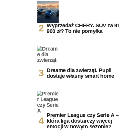
Wyprzedaż CHERY. SUV za 91
900 zł? To nie pomyłka
Dreame dla zwierząt. Pupil
dostaje własny smart home
Premier League czy Serie A –
która liga dostarczy więcej
emocji w nowym sezonie?