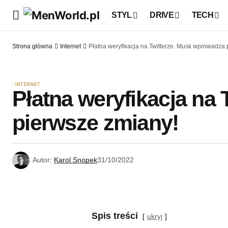
STYL
DRIVE
TECH
Strona główna
Internet
Płatna weryfikacja na Twitterze. Musk wprowadza 
INTERNET
Płatna weryfikacja na
pierwsze zmiany!
Autor:
Karol Snopek
31/10/2022
Spis treści
ukryj