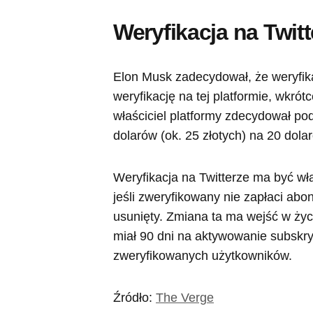
Weryfikacja na Twitt
Elon Musk zadecydował, że weryfikac
weryfikację na tej platformie, wkrót
właściciel platformy zdecydował po
dolarów (ok. 25 złotych) na 20 dola
Weryfikacja na Twitterze ma być wł
jeśli zweryfikowany nie zapłaci abo
usunięty. Zmiana ta ma wejść w życ
miał 90 dni na aktywowanie subskryp
zweryfikowanych użytkowników.
Źródło:
The Verge