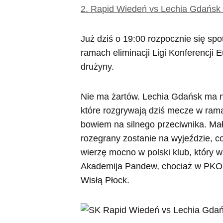
2.
Rapid Wiedeń vs Lechia Gdańsk 
Już dziś o 19:00 rozpocznie się s
ramach eliminacji Ligi Konferencji E
drużyny.
Nie ma żartów. Lechia Gdańsk ma na
które rozgrywają dziś mecze w ramach
bowiem na silnego przeciwnika. Mało
rozegrany zostanie na wyjeździe, co
wierzę mocno w polski klub, który 
Akademija Pandew, chociaż w PKO Ek
Wisłą Płock.