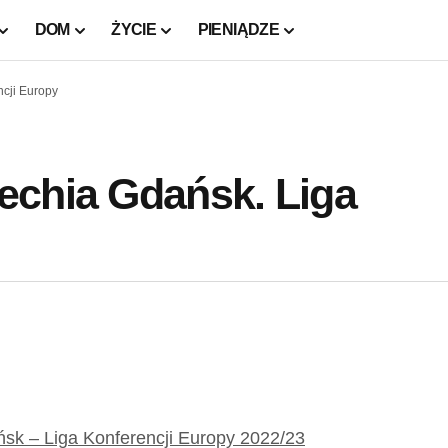
DOM
ŻYCIE
PIENIĄDZE
cji Europy
echia Gdańsk. Liga
sk – Liga Konferencji Europy 2022/23