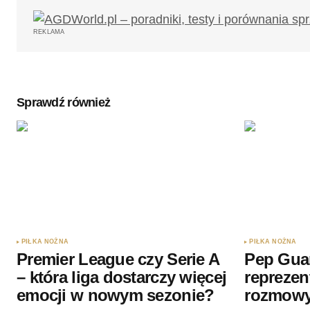
REKLAMA
Sprawdź również
PIŁKA NOŻNA
PIŁKA NOŻNA
Premier League czy Serie A
Pep Gua
– która liga dostarczy więcej
reprezen
emocji w nowym sezonie?
rozmow