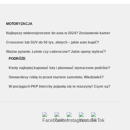
MOTORYZACJA
Najlepszy wideorejestrator do auta w 2024? Zestawienie kamer
Crossover lub SUV do 50 tys. złotych – jakie auto kupić?
Ważne pytanie. Letnie czy całoroczne? Jakie opony wybrać?
PODRÓŻE
Kiedy najlepiej kupować loty i planować wymarzone podróże?
Stewardesy robią to przed startem samolotu. Wiedziałeś?
W pociągach PKP Intercity pojawią się te maszyny! Czym są?