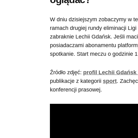
W dniu dzisiejszym zobaczymy w tel
ramach drugiej rundy eliminacji Ligi
zabraknie Lechii Gdańsk. Jeśli mac
posiadaczami abonamentu platformy
spotkanie. Start meczu o godzinie 1
Źródło zdjęć:
profil Lechii Gdańsk
publikacje z kategorii
sport
. Zachę
konferencji prasowej.