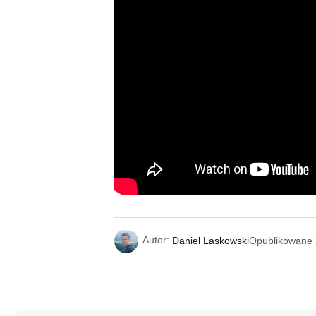
Autor:
Daniel Laskowski
Opublikowane