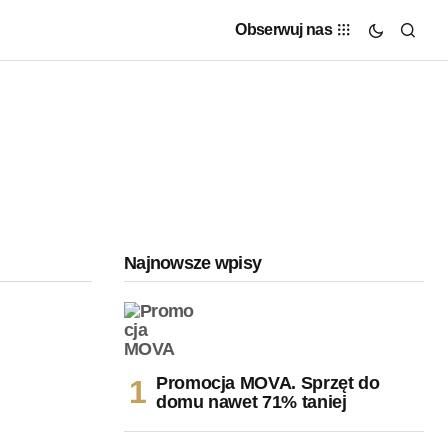
Obserwuj nas
Najnowsze wpisy
Promocja MOVA. Sprzęt do
domu nawet 71% taniej