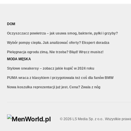
DOM
Oczyszczacz powietrza – jak usuwa smog, bakterie, pyłki i grzyby?
Wybór pompy ciepła. Jak analizować oferty? Ekspert doradza
Pielęgnacja ogrodu zimą. Nie trzeba? Błąd! Wręcz musisz!
MODA MĘSKA
Stylowe sneakersy – zobacz jakie kupić w 2024 roku
PUMA wraca z klasykiem i przygotowała też coś dla fanów BMW
Nowa koszulka reprezentacji już jest. Cena? Zwala z nóg
© 2026 LS Media Sp. z o.o.. Wszystkie praw