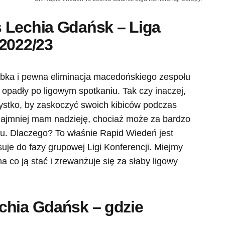
 Lechia Gdańsk – Liga
2022/23
zybka i pewna eliminacja macedońskiego zespołu
 opadły po ligowym spotkaniu. Tak czy inaczej,
stko, by zaskoczyć swoich kibiców podczas
ajmniej mam nadzieję, chociaż może za bardzo
u. Dlaczego? To właśnie Rapid Wiedeń jest
uje do fazy grupowej Ligi Konferencji. Miejmy
a co ją stać i zrewanżuje się za słaby ligowy
chia Gdańsk – gdzie