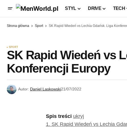
STYL
DRIVE
TECH
Strona główna
Sport
SK Rapid Wiedeń vs Lechia Gdańsk. Liga Konferen
SPORT
SK Rapid Wiedeń vs L
Konferencji Europy
Autor:
Daniel Laskowski
21/07/2022
Spis treści
ukryj
1.
SK Rapid Wiedeń vs Lechia Gdań