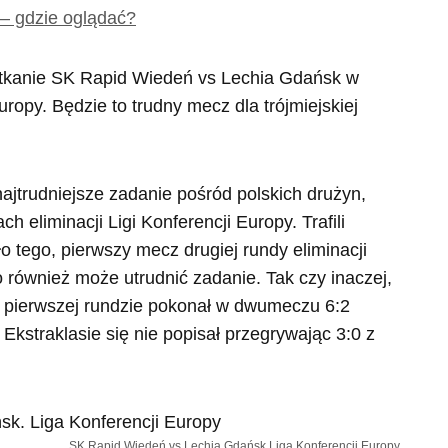
– gdzie oglądać?
potkanie SK Rapid Wiedeń vs Lechia Gdańsk w
uropy. Będzie to trudny mecz dla trójmiejskiej
jtrudniejsze zadanie pośród polskich drużyn,
 eliminacji Ligi Konferencji Europy. Trafili
 tego, pierwszy mecz drugiej rundy eliminacji
 również może utrudnić zadanie. Tak czy inaczej,
w pierwszej rundzie pokonał w dwumeczu 6:2
straklasie się nie popisał przegrywając 3:0 z
SK Rapid Wiedeń vs Lechia Gdańsk Liga Konferencji Europy.