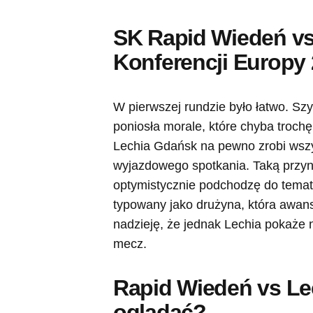
SK Rapid Wiedeń vs
Konferencji Europy 
W pierwszej rundzie było łatwo. S
poniosła morale, które chyba trochę
Lechia Gdańsk na pewno zrobi wszy
wyjazdowego spotkania. Taką przyn
optymistycznie podchodzę do temat
typowany jako drużyna, która awans
nadzieję, że jednak Lechia pokaże n
mecz.
Rapid Wiedeń vs Le
oglądać?