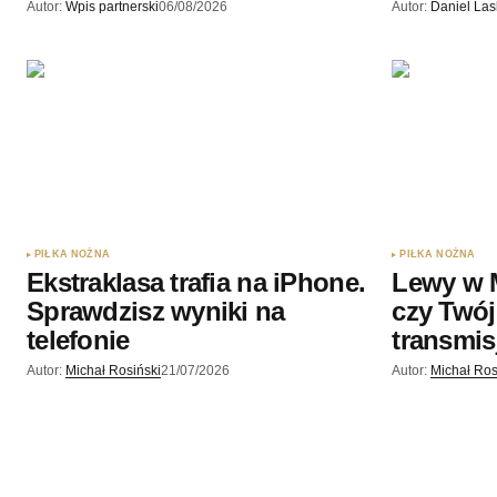
Autor:
Wpis partnerski
06/08/2026
Autor:
Daniel La
PIŁKA NOŻNA
PIŁKA NOŻNA
Ekstraklasa trafia na iPhone.
Lewy w 
Sprawdzisz wyniki na
czy Twój
telefonie
transmis
Autor:
Michał Rosiński
21/07/2026
Autor:
Michał Ros