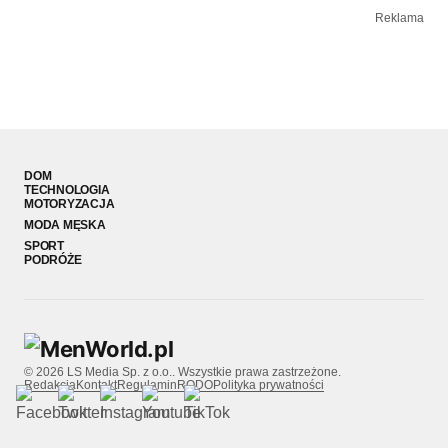
Reklama
DOM
TECHNOLOGIA
MOTORYZACJA
MODA MĘSKA
SPORT
PODRÓŻE
© 2026 LS Media Sp. z o.o.. Wszystkie prawa zastrzeżone.
Redakcja
Kontakt
Regulamin
RODO
Polityka prywatności