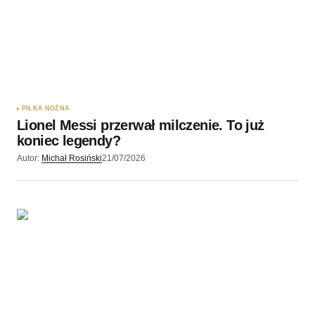
PIŁKA NOŻNA
Lionel Messi przerwał milczenie. To już
koniec legendy?
Autor:
Michał Rosiński
21/07/2026