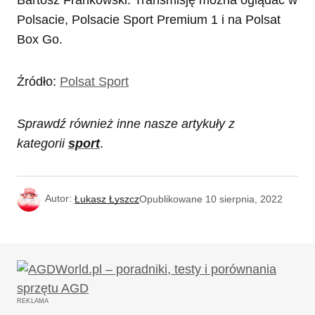
Bartosz Frankowski. Transmisję można oglądać w
Polsacie, Polsacie Sport Premium 1 i na Polsat
Box Go.
Źródło:
Polsat Sport
Sprawdź również inne nasze artykuły z
kategorii
sport
.
Autor:
Łukasz Łyszcz
Opublikowane
10 sierpnia, 2022
REKLAMA