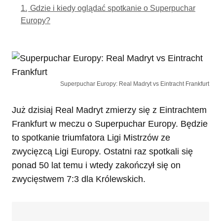
1.
Gdzie i kiedy oglądać spotkanie o Superpuchar
Europy?
Superpuchar Europy: Real Madryt vs Eintracht Frankfurt
Już dzisiaj Real Madryt zmierzy się z Eintrachtem
Frankfurt w meczu o Superpuchar Europy. Będzie
to spotkanie triumfatora Ligi Mistrzów ze
zwycięzcą Ligi Europy. Ostatni raz spotkali się
ponad 50 lat temu i wtedy zakończył się on
zwycięstwem 7:3 dla Królewskich.