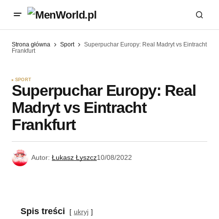
Strona główna
Sport
Superpuchar Europy: Real Madryt vs Eintracht
Frankfurt
SPORT
Superpuchar Europy: Real
Madryt vs Eintracht
Frankfurt
Autor:
Łukasz Łyszcz
10/08/2022
Spis treści
ukryj