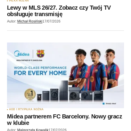
PIŁKA NOŻNA
Lewy w MLS 26/27. Zobacz czy Twój TV
obsługuje transmisję
Autor:
Michał Rosiński
17/07/2026
AGD I RTV
PIŁKA NOŻNA
Midea partnerem FC Barcelony. Nowy gracz
w klubie
Autor:
Malgorzata Kowalik
17/07/2026