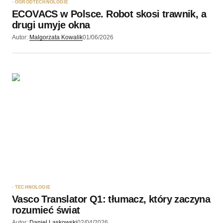
OGRÓD
TECHNOLOGIE
ECOVACS w Polsce. Robot skosi trawnik, a
drugi umyje okna
Autor:
Malgorzata Kowalik
01/06/2026
TECHNOLOGIE
Vasco Translator Q1: tłumacz, który zaczyna
rozumieć świat
Autor:
Daniel Laskowski
02/04/2026