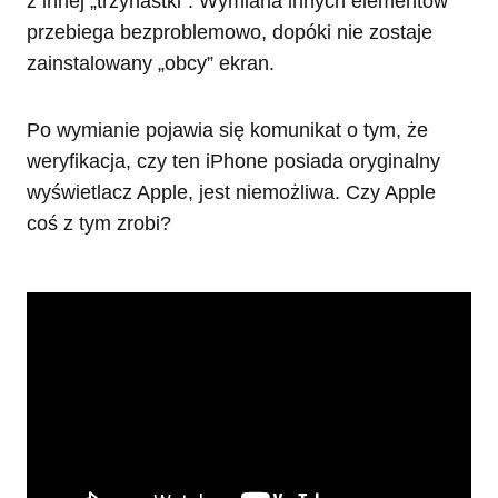
z innej „trzynastki”. Wymiana innych elementów
przebiega bezproblemowo, dopóki nie zostaje
zainstalowany „obcy” ekran.
Po wymianie pojawia się komunikat o tym, że
weryfikacja, czy ten iPhone posiada oryginalny
wyświetlacz Apple, jest niemożliwa. Czy Apple
coś z tym zrobi?