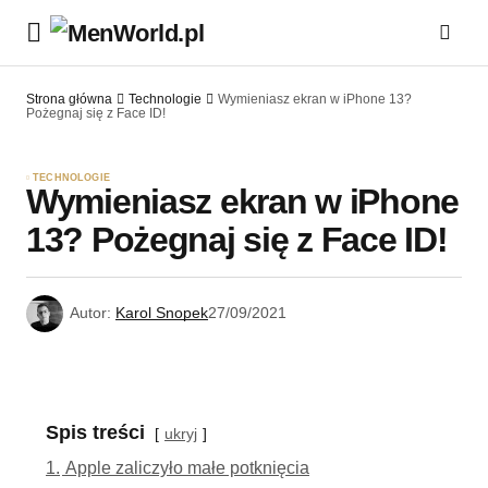
Strona główna
Technologie
Wymieniasz ekran w iPhone 13?
Pożegnaj się z Face ID!
TECHNOLOGIE
Wymieniasz ekran w iPhone
13? Pożegnaj się z Face ID!
Autor:
Karol Snopek
27/09/2021
Spis treści
ukryj
1.
Apple zaliczyło małe potknięcia