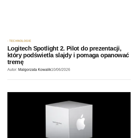
TECHNOLOGIE
Logitech Spotlight 2. Pilot do prezentacji,
który podświetla slajdy i pomaga opanować
tremę
Autor:
Malgorzata Kowalik
10/06/2026