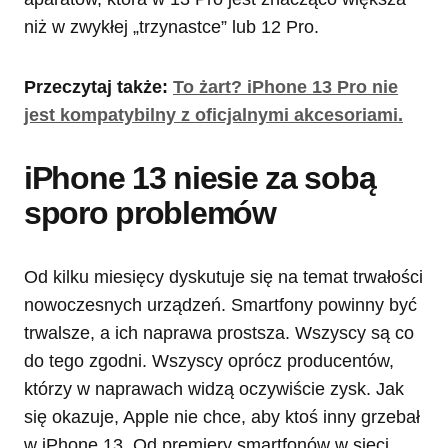
niż w zwykłej „trzynastce” lub 12 Pro.
Przeczytaj także:
To żart? iPhone 13 Pro nie
jest kompatybilny z oficjalnymi akcesoriami.
iPhone 13 niesie za sobą
sporo problemów
Od kilku miesięcy dyskutuje się na temat trwałości
nowoczesnych urządzeń. Smartfony powinny być
trwalsze, a ich naprawa prostsza. Wszyscy są co
do tego zgodni. Wszyscy oprócz producentów,
którzy w naprawach widzą oczywiście zysk. Jak
się okazuje, Apple nie chce, aby ktoś inny grzebał
w iPhone 13. Od premiery smartfonów w sieci