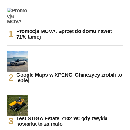
Promocja MOVA. Sprzęt do domu nawet
71% taniej
Google Maps w XPENG. Chińczycy zrobili to
lepiej
Test STIGA Estate 7102 W: gdy zwykła
kosiarka to za mało