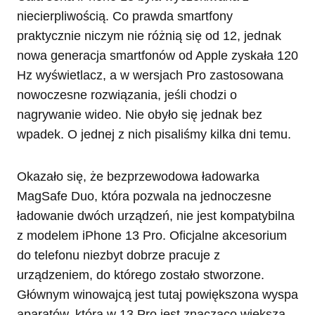
niecierpliwością. Co prawda smartfony
praktycznie niczym nie różnią się od 12, jednak
nowa generacja smartfonów od Apple zyskała 120
Hz wyświetlacz, a w wersjach Pro zastosowana
nowoczesne rozwiązania, jeśli chodzi o
nagrywanie wideo. Nie obyło się jednak bez
wpadek. O jednej z nich pisaliśmy kilka dni temu.
Okazało się, że bezprzewodowa ładowarka
MagSafe Duo, która pozwala na jednoczesne
ładowanie dwóch urządzeń, nie jest kompatybilna
z modelem iPhone 13 Pro. Oficjalne akcesorium
do telefonu niezbyt dobrze pracuje z
urządzeniem, do którego zostało stworzone.
Głównym winowajcą jest tutaj powiększona wyspa
aparatów, która w 13 Pro jest znacząco większa