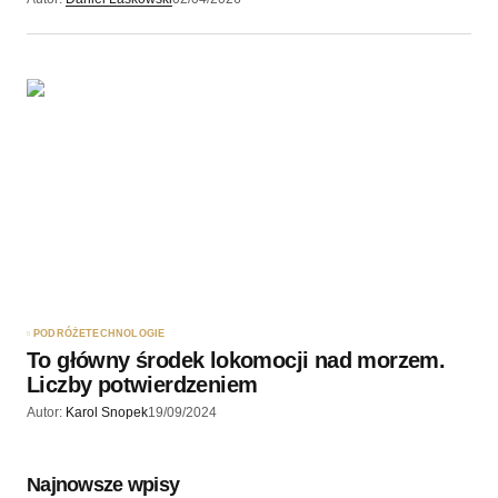
PODRÓŻE
TECHNOLOGIE
To główny środek lokomocji nad morzem.
Liczby potwierdzeniem
Autor:
Karol Snopek
19/09/2024
Najnowsze wpisy