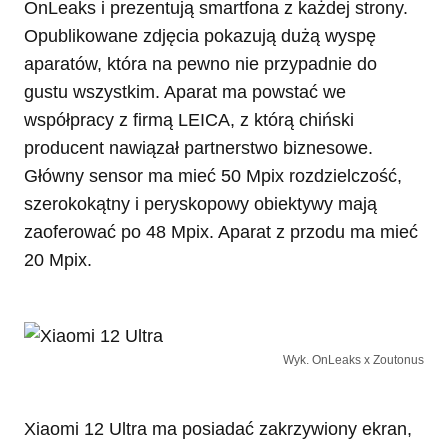
OnLeaks i prezentują smartfona z każdej strony.
Opublikowane zdjęcia pokazują dużą wyspę
aparatów, która na pewno nie przypadnie do
gustu wszystkim. Aparat ma powstać we
współpracy z firmą LEICA, z którą chiński
producent nawiązał partnerstwo biznesowe.
Główny sensor ma mieć 50 Mpix rozdzielczość,
szerokokątny i peryskopowy obiektywy mają
zaoferować po 48 Mpix. Aparat z przodu ma mieć
20 Mpix.
Wyk. OnLeaks x Zoutonus
Xiaomi 12 Ultra ma posiadać zakrzywiony ekran,