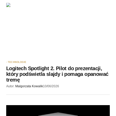
TECHNOLOGIE
Logitech Spotlight 2. Pilot do prezentacji,
który podświetla slajdy i pomaga opanować
tremę
Autor:
Malgorzata Kowalik
10/06/2026