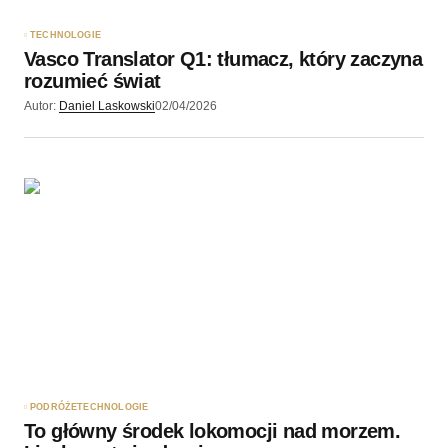
TECHNOLOGIE
Vasco Translator Q1: tłumacz, który zaczyna
rozumieć świat
Autor:
Daniel Laskowski
02/04/2026
PODRÓŻE
TECHNOLOGIE
To główny środek lokomocji nad morzem.