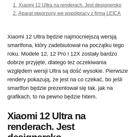
1.
Xiaomi 12 Ultra na renderach. Jest designersko
2.
Aparat stworzony we współpracy z firmą LEICA
Xiaomi 12 Ultra będzie najmocniejszą wersją
smartfona, który zadebiutował na początku tego
roku. Modele 12, 12 Pro i 12X zostały bardzo
dobrze przyjęte, dlatego też oczekiwania
względem wersji Ultra są dość wysokie. Pierwsze
rendery pokazują, że jest na co czekać, bo jeśli
smartfon będzie prezentował się tak, jak na
grafikach, to na pewno będzie hitem.
Xiaomi 12 Ultra na
renderach. Jest