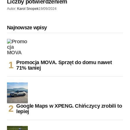
Liczby potwierdzeniem
Autor:
Karol Snopek
19/09/2024
Najnowsze wpisy
Promocja MOVA. Sprzęt do domu nawet
71% taniej
Google Maps w XPENG. Chińczycy zrobili to
lepiej