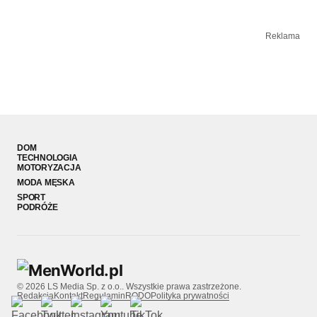
Reklama
DOM
TECHNOLOGIA
MOTORYZACJA
MODA MĘSKA
SPORT
PODRÓŻE
© 2026 LS Media Sp. z o.o.. Wszystkie prawa zastrzeżone.
Redakcja
Kontakt
Regulamin
RODO
Polityka prywatności