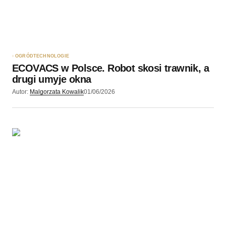
OGRÓD
TECHNOLOGIE
ECOVACS w Polsce. Robot skosi trawnik, a
drugi umyje okna
Autor:
Malgorzata Kowalik
01/06/2026