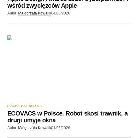
wśród zwycięzców Apple
Autor:
Malgorzata Kowalik
04/06/2026
OGRÓD
TECHNOLOGIE
ECOVACS w Polsce. Robot skosi trawnik, a
drugi umyje okna
Autor:
Malgorzata Kowalik
01/06/2026