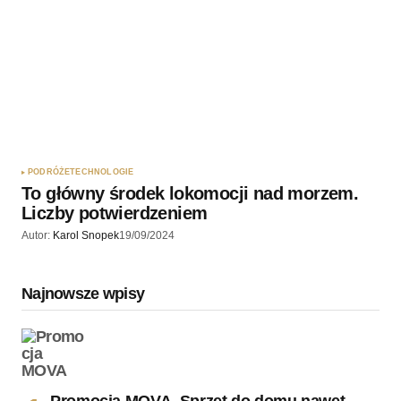
PODRÓŻE
TECHNOLOGIE
To główny środek lokomocji nad morzem.
Liczby potwierdzeniem
Autor:
Karol Snopek
19/09/2024
Najnowsze wpisy
Promocja MOVA. Sprzęt do domu nawet