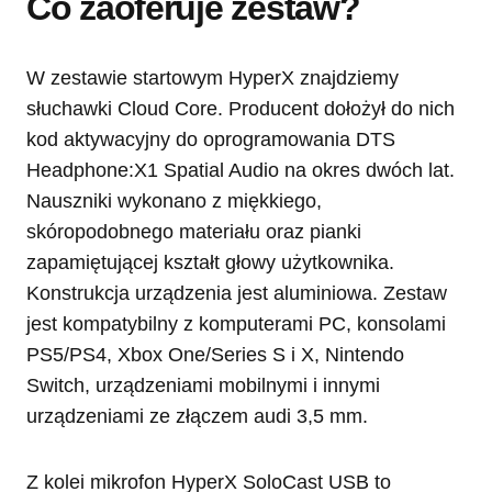
Co zaoferuje zestaw?
W zestawie startowym HyperX znajdziemy
słuchawki Cloud Core. Producent dołożył do nich
kod aktywacyjny do oprogramowania DTS
Headphone:X1 Spatial Audio na okres dwóch lat.
Nauszniki wykonano z miękkiego,
skóropodobnego materiału oraz pianki
zapamiętującej kształt głowy użytkownika.
Konstrukcja urządzenia jest aluminiowa. Zestaw
jest kompatybilny z komputerami PC, konsolami
PS5/PS4, Xbox One/Series S i X, Nintendo
Switch, urządzeniami mobilnymi i innymi
urządzeniami ze złączem audi 3,5 mm.
Z kolei mikrofon HyperX SoloCast USB to