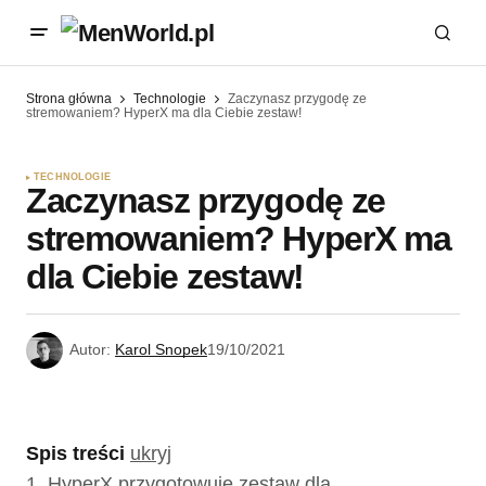
Strona główna
Technologie
Zaczynasz przygodę ze
stremowaniem? HyperX ma dla Ciebie zestaw!
TECHNOLOGIE
Zaczynasz przygodę ze
stremowaniem? HyperX ma
dla Ciebie zestaw!
Autor:
Karol Snopek
19/10/2021
Spis treści
ukryj
1.
HyperX przygotowuje zestaw dla