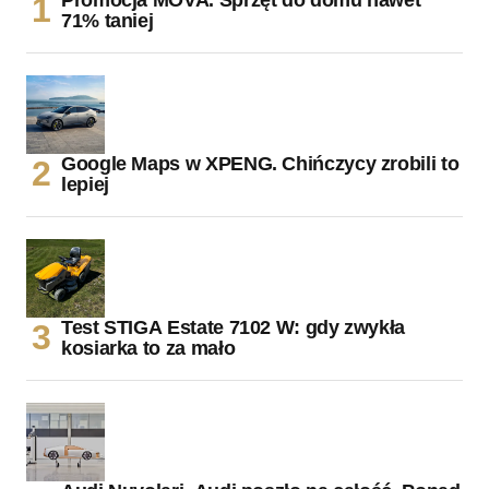
71% taniej
Google Maps w XPENG. Chińczycy zrobili to
lepiej
Test STIGA Estate 7102 W: gdy zwykła
kosiarka to za mało