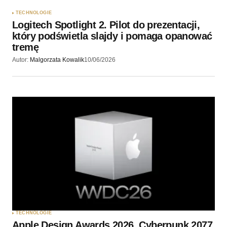
TECHNOLOGIE
Logitech Spotlight 2. Pilot do prezentacji,
który podświetla slajdy i pomaga opanować
tremę
Autor:
Malgorzata Kowalik
10/06/2026
TECHNOLOGIE
Apple Design Awards 2026. Cyberpunk 2077