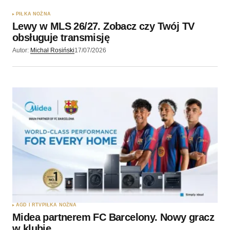
PIŁKA NOŻNA
Lewy w MLS 26/27. Zobacz czy Twój TV
obsługuje transmisję
Autor:
Michał Rosiński
17/07/2026
AGD I RTV
PIŁKA NOŻNA
Midea partnerem FC Barcelony. Nowy gracz
w klubie