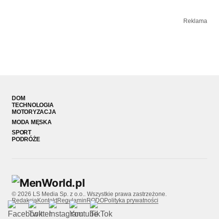
Reklama
DOM
TECHNOLOGIA
MOTORYZACJA
MODA MĘSKA
SPORT
PODRÓŻE
© 2026 LS Media Sp. z o.o.. Wszystkie prawa zastrzeżone.
Redakcja
Kontakt
Regulamin
RODO
Polityka prywatności