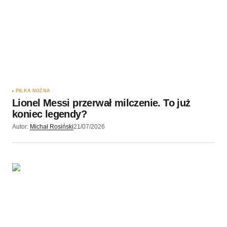
PIŁKA NOŻNA
Lionel Messi przerwał milczenie. To już
koniec legendy?
Autor:
Michał Rosiński
21/07/2026