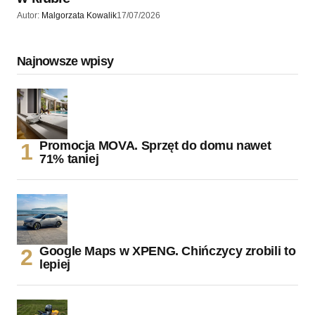
Autor:
Malgorzata Kowalik
17/07/2026
Najnowsze wpisy
Promocja MOVA. Sprzęt do domu nawet
71% taniej
Google Maps w XPENG. Chińczycy zrobili to
lepiej