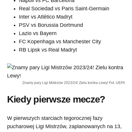
Napoli vs FC Barcelona
Real Sociedad vs Paris Saint-Germain
Inter vs Atlético Madryt
PSV vs Borussia Dortmund
Lazio vs Bayern
FC Kopenhaga vs Manchester City
RB Lipsk vs Real Madryt
Znamy pary Ligi Mistrzów 2023/24! Zielu kontra Lewy! Fot. UEFA
Kiedy pierwsze mecze?
W pierwszych starciach tegorocznej fazy
pucharowej Ligi Mistrzów, zaplanowanych na 13,