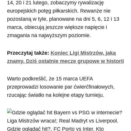
14, 20 i 21 lutego, zobaczymy rywalizację
europejskich potęg piłkarskich. Rewanże nie
pozostaną w tyle, planowane na dni 5, 6, 12 i 13
marca, obiecują jeszcze większe napięcie i
zmagania na najwyższym poziomie.
Przeczytaj także:
Koniec Ligi Mistrzów, jaką
znamy. Dziś ostatnie mecze grupowe w historii
Warto podkreślić, że 15 marca UEFA
przeprowadzi losowanie par ćwierćfinałowych,
rzucając światło na kolejne etapy turnieju.