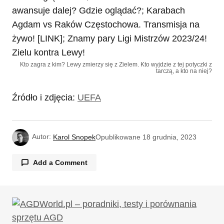
Kto zagra z kim? Lewy zmierzy się z Zielem. Kto wyjdzie z tej potyczki z
tarczą, a kto na niej?
Źródło i zdjęcia:
UEFA
Autor:
Karol Snopek
Opublikowane
18 grudnia, 2023
Add a Comment
Twój adres email nie zostanie opublikowany.
Wymagane pola są oznaczone
*