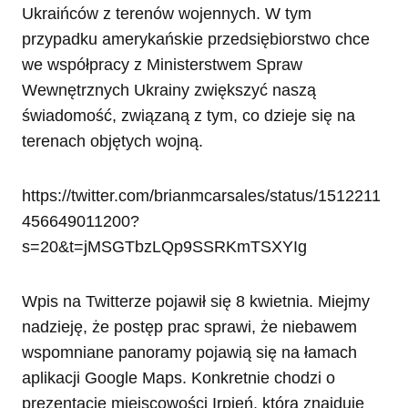
Ukraińców z terenów wojennych. W tym
przypadku amerykańskie przedsiębiorstwo chce
we współpracy z Ministerstwem Spraw
Wewnętrznych Ukrainy zwiększyć naszą
świadomość, związaną z tym, co dzieje się na
terenach objętych wojną.
https://twitter.com/brianmcarsales/status/1512211
456649011200?
s=20&t=jMSGTbzLQp9SSRKmTSXYIg
Wpis na Twitterze pojawił się 8 kwietnia. Miejmy
nadzieję, że postęp prac sprawi, że niebawem
wspomniane panoramy pojawią się na łamach
aplikacji Google Maps. Konkretnie chodzi o
prezentację miejscowości Irpień, która znajduje