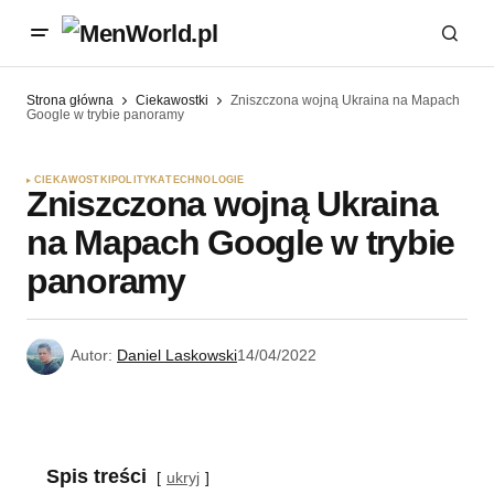
Strona główna
Ciekawostki
Zniszczona wojną Ukraina na Mapach
Google w trybie panoramy
CIEKAWOSTKI
POLITYKA
TECHNOLOGIE
Zniszczona wojną Ukraina
na Mapach Google w trybie
panoramy
Autor:
Daniel Laskowski
14/04/2022
Spis treści
ukryj