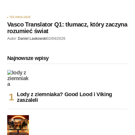
TECHNOLOGIE
Vasco Translator Q1: tłumacz, który zaczyna
rozumieć świat
Autor:
Daniel Laskowski
02/04/2026
Najnowsze wpisy
Lody z ziemniaka? Good Lood i Viking
zaszaleli