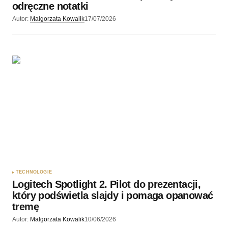
odręczne notatki
Autor:
Malgorzata Kowalik
17/07/2026
TECHNOLOGIE
Logitech Spotlight 2. Pilot do prezentacji,
który podświetla slajdy i pomaga opanować
tremę
Autor:
Malgorzata Kowalik
10/06/2026