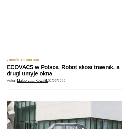
OGRÓD
TECHNOLOGIE
ECOVACS w Polsce. Robot skosi trawnik, a
drugi umyje okna
Autor:
Malgorzata Kowalik
01/06/2026