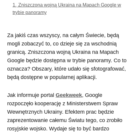
1.
Zniszczona wojną Ukraina na Mapach Google w
trybie panoramy
Za jakiś czas wszyscy, na całym Świecie, będą
mogli zobaczyć to, co dzieje się za wschodnią
granicą. Zniszczona wojną Ukraina na Mapach
Google będzie dostępna w trybie panoramy. Co to
oznacza? Obszary, które udało się sfotografować,
będą dostępne w popularnej aplikacji.
Jak informuje portal
Geekweek
, Google
rozpoczęło kooperację z Ministerstwem Spraw
Wewnętrznych Ukrainy. Efektem prac będzie
zaprezentowanie całemu Światu tego, co zrobiło
rosyjskie wojsko. Wydaje się to być bardzo