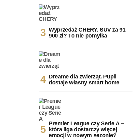
Wyprzedaż CHERY. SUV za 91
900 zł? To nie pomyłka
Dreame dla zwierząt. Pupil
dostaje własny smart home
Premier League czy Serie A –
która liga dostarczy więcej
emocji w nowym sezonie?