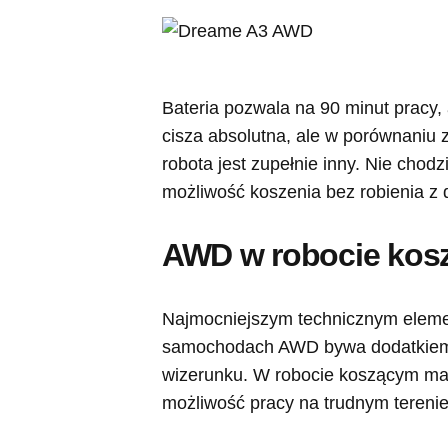
Bateria pozwala na 90 minut pracy, 
cisza absolutna, ale w porównaniu 
robota jest zupełnie inny. Nie chodz
możliwość koszenia bez robienia z 
AWD w robocie kosz
Najmocniejszym technicznym elemen
samochodach AWD bywa dodatkiem 
wizerunku. W robocie koszącym ma b
możliwość pracy na trudnym terenie