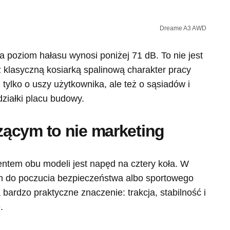
Dreame A3 AWD
a poziom hałasu wynosi poniżej 71 dB. To nie jest
z klasyczną kosiarką spalinową charakter pracy
i tylko o uszy użytkownika, ale też o sąsiadów i
działki placu budowy.
ącym to nie marketing
tem obu modeli jest napęd na cztery koła. W
do poczucia bezpieczeństwa albo sportowego
ardzo praktyczne znaczenie: trakcja, stabilność i
.