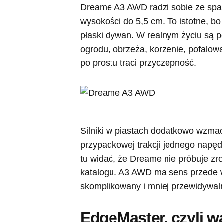
Dreame A3 AWD radzi sobie ze spad
wysokości do 5,5 cm. To istotne, bo
płaski dywan. W realnym życiu są p
ogrodu, obrzeża, korzenie, pofalowa
po prostu traci przyczepność.
Silniki w piastach dodatkowo wzmac
przypadkowej trakcji jednego napęd
tu widać, że Dreame nie próbuje zr
katalogu. A3 AWD ma sens przede ws
skomplikowany i mniej przewidywal
EdgeMaster, czyli w