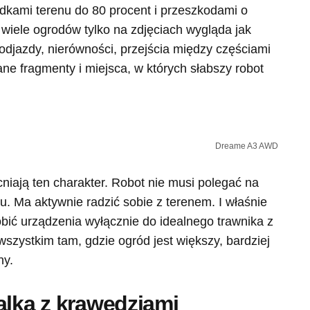
kami terenu do 80 procent i przeszkodami o
 wiele ogrodów tylko na zdjęciach wygląda jak
odjazdy, nierówności, przejścia między częściami
ne fragmenty i miejsca, w których słabszy robot
Dreame A3 AWD
niają ten charakter. Robot nie musi polegać na
u. Ma aktywnie radzić sobie z terenem. I właśnie
obić urządzenia wyłącznie do idealnego trawnika z
zystkim tam, gdzie ogród jest większy, bardziej
ny.
alka z krawędziami