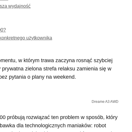
ksza wydajność
00?
a konkretnego użytkownika
mentu, w którym trawa zaczyna rosnąć szybciej
 prywatna zielona strefa relaksu zamienia się w
 bez pytania o plany na weekend.
Dreame A3 AWD
 próbują rozwiązać ten problem w sposób, który
 zabawka dla technologicznych maniaków: robot