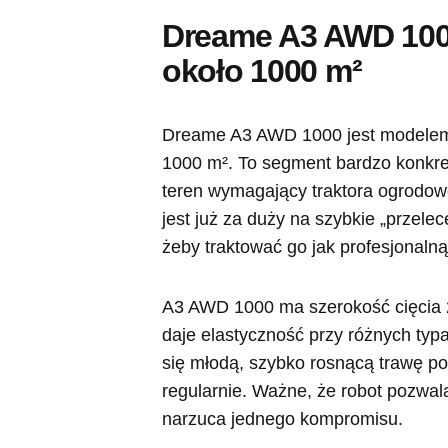
Dreame A3 AWD 100
około 1000 m²
Dreame A3 AWD 1000 jest modelem
1000 m². To segment bardzo konkret
teren wymagający traktora ogrodoweg
jest już za duży na szybkie „przele
żeby traktować go jak profesjonalną
A3 AWD 1000 ma szerokość cięcia 2
daje elastyczność przy różnych typ
się młodą, szybko rosnącą trawę po
regularnie. Ważne, że robot pozwa
narzuca jednego kompromisu.