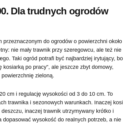
0. Dla trudnych ogrodów
 przeznaczonym do ogrodów o powierzchni około
ny: nie mały trawnik przy szeregowcu, ale też nie
o. Taki ogród potrafi być najbardziej irytujący, bo
cę kosiarką po pracy”, ale jeszcze zbyt domowy,
 powierzchnię zieloną.
0 cm i regulację wysokości od 3 do 10 cm. To
ach trawnika i sezonowych warunkach. Inaczej kosi
 deszczu, inaczej trawnik utrzymywany krótko i
la dopasować wysokość do realnych potrzeb, a nie