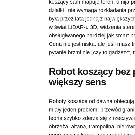
koszący sam mapuje teren, omija p
działki i nie wymaga rozkładania p
była przez lata jedną z największy
w świat LiDAR-u 3D, widzenia stere
obsługiwanego bardziej jak smart h
Cena nie jest niska, ale jeśli masz 
pytanie brzmi nie „czy to gadżet?”, 
Robot koszący bez
większy sens
Roboty koszące od dawna obiecują w
miały jeden problem: przewód granic
teoria szybko zderza się z rzeczywi
obrzeża, altana, trampolina, nierówn