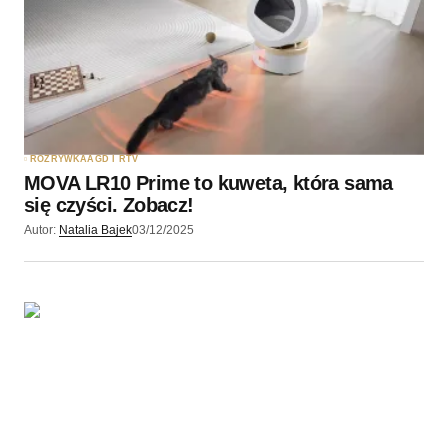
ROZRYWKA
AGD I RTV
MOVA LR10 Prime to kuweta, która sama
się czyści. Zobacz!
Autor:
Natalia Bajek
03/12/2025