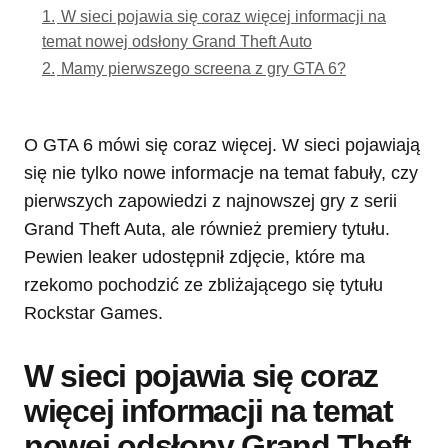
1.
W sieci pojawia się coraz więcej informacji na
temat nowej odsłony Grand Theft Auto
2.
Mamy pierwszego screena z gry GTA 6?
O GTA 6 mówi się coraz więcej. W sieci pojawiają
się nie tylko nowe informacje na temat fabuły, czy
pierwszych zapowiedzi z najnowszej gry z serii
Grand Theft Auta, ale również premiery tytułu.
Pewien leaker udostępnił zdjęcie, które ma
rzekomo pochodzić ze zbliżającego się tytułu
Rockstar Games.
W sieci pojawia się coraz
więcej informacji na temat
nowej odsłony Grand Theft