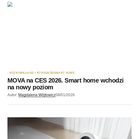
ROZRYWKA
AGD I RTV
OGRÓD
SMART HOME
MOVA na CES 2026. Smart home wchodzi
na nowy poziom
Autor:
Magdalena Wójtowicz
08/01/2026