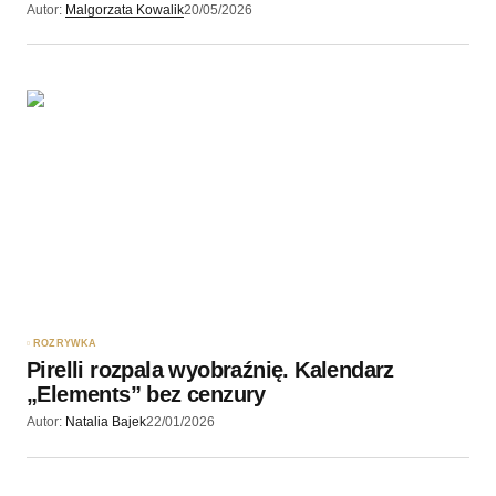
Autor:
Malgorzata Kowalik
20/05/2026
ROZRYWKA
Pirelli rozpala wyobraźnię. Kalendarz
„Elements” bez cenzury
Autor:
Natalia Bajek
22/01/2026