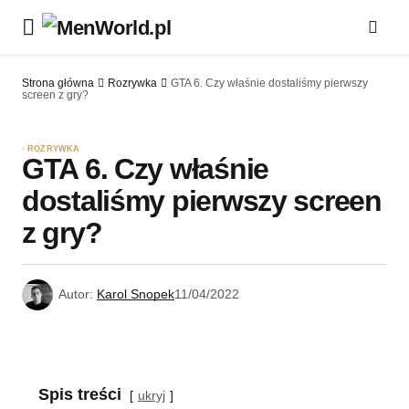
Strona główna
Rozrywka
GTA 6. Czy właśnie dostaliśmy pierwszy
screen z gry?
ROZRYWKA
GTA 6. Czy właśnie
dostaliśmy pierwszy screen
z gry?
Autor:
Karol Snopek
11/04/2022
Spis treści
ukryj