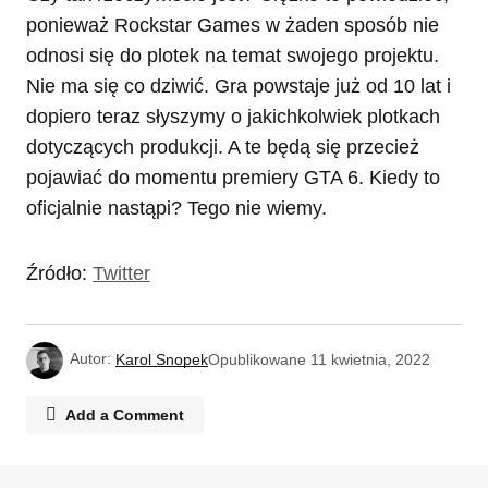
ponieważ Rockstar Games w żaden sposób nie
odnosi się do plotek na temat swojego projektu.
Nie ma się co dziwić. Gra powstaje już od 10 lat i
dopiero teraz słyszymy o jakichkolwiek plotkach
dotyczących produkcji. A te będą się przecież
pojawiać do momentu premiery GTA 6. Kiedy to
oficjalnie nastąpi? Tego nie wiemy.
Źródło:
Twitter
Autor:
Karol Snopek
Opublikowane
11 kwietnia, 2022
Add a Comment