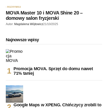
ROZRYWKA
MOVA Master 10 i MOVA Shine 20 –
domowy salon fryzjerski
Autor:
Magdalena Wójtowicz
21/10/2025
Najnowsze wpisy
Promocja MOVA. Sprzęt do domu nawet
71% taniej
Google Maps w XPENG. Chińczycy zrobili to