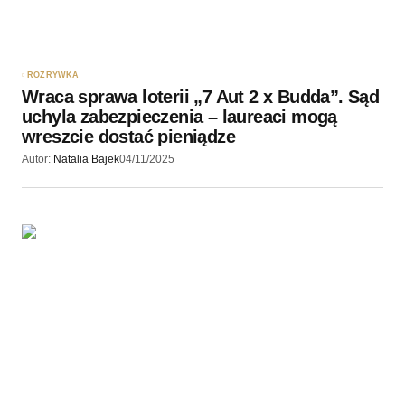
ROZRYWKA
Wraca sprawa loterii „7 Aut 2 x Budda”. Sąd
uchyla zabezpieczenia – laureaci mogą
wreszcie dostać pieniądze
Autor:
Natalia Bajek
04/11/2025