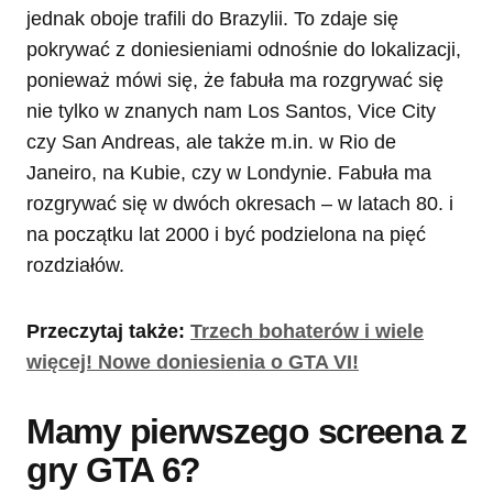
jednak oboje trafili do Brazylii. To zdaje się
pokrywać z doniesieniami odnośnie do lokalizacji,
ponieważ mówi się, że fabuła ma rozgrywać się
nie tylko w znanych nam Los Santos, Vice City
czy San Andreas, ale także m.in. w Rio de
Janeiro, na Kubie, czy w Londynie. Fabuła ma
rozgrywać się w dwóch okresach – w latach 80. i
na początku lat 2000 i być podzielona na pięć
rozdziałów.
Przeczytaj także:
Trzech bohaterów i wiele
więcej! Nowe doniesienia o GTA VI!
Mamy pierwszego screena z
gry GTA 6?