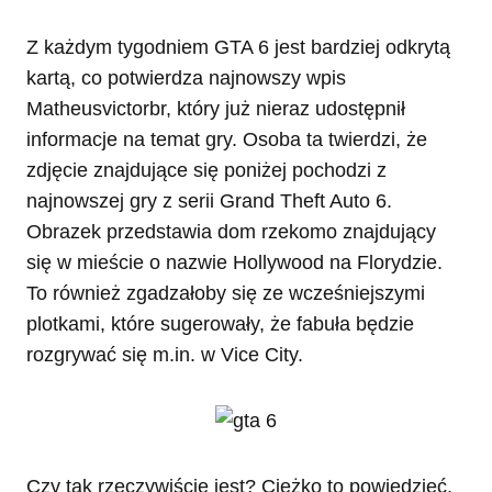
Z każdym tygodniem GTA 6 jest bardziej odkrytą
kartą, co potwierdza najnowszy wpis
Matheusvictorbr, który już nieraz udostępnił
informacje na temat gry. Osoba ta twierdzi, że
zdjęcie znajdujące się poniżej pochodzi z
najnowszej gry z serii Grand Theft Auto 6.
Obrazek przedstawia dom rzekomo znajdujący
się w mieście o nazwie Hollywood na Florydzie.
To również zgadzałoby się ze wcześniejszymi
plotkami, które sugerowały, że fabuła będzie
rozgrywać się m.in. w Vice City.
Czy tak rzeczywiście jest? Ciężko to powiedzieć,