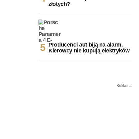
złotych?
Producenci aut biją na alarm.
Kierowcy nie kupują elektryków
Reklama