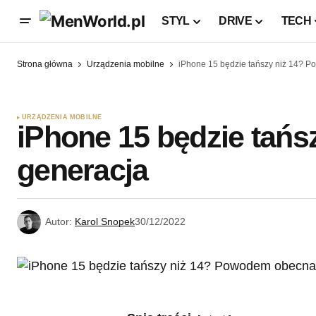
STYL
DRIVE
TECH
Strona główna
Urządzenia mobilne
iPhone 15 będzie tańszy niż 14? 
URZĄDZENIA MOBILNE
iPhone 15 będzie tań
generacja
Autor:
Karol Snopek
30/12/2022