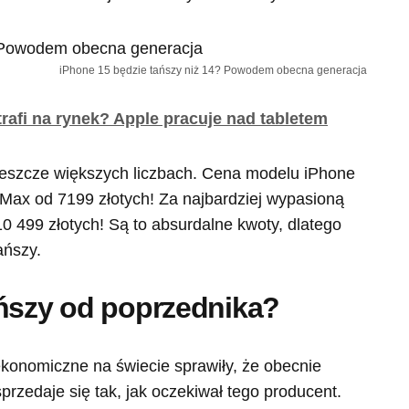
iPhone 15 będzie tańszy niż 14? Powodem obecna generacja
rafi na rynek? Apple pracuje nad tabletem
eszcze większych liczbach. Cena modelu iPhone
 Max od 7199 złotych! Za najbardziej wypasioną
0 499 złotych! Są to absurdalne kwoty, dlatego
ańszy.
ańszy od poprzednika?
ekonomiczne na świecie sprawiły, że obecnie
rzedaje się tak, jak oczekiwał tego producent.