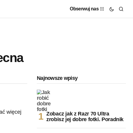
Obserwuj nas
ecna
Najnowsze wpisy
Zobacz jak z Razr 70 Ultra
zrobisz jej dobre fotki. Poradnik