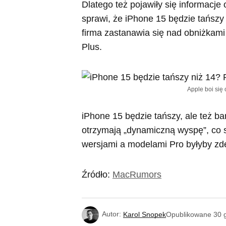
Dlatego też pojawiły się informacje
sprawi, że iPhone 15 będzie tańszy
firma zastanawia się nad obniżkami
Plus.
Apple boi się
iPhone 15 będzie tańszy, ale też b
otrzymają „dynamiczną wyspę”, co s
wersjami a modelami Pro byłyby zd
Źródło:
MacRumors
Autor:
Karol Snopek
Opublikowane
30 