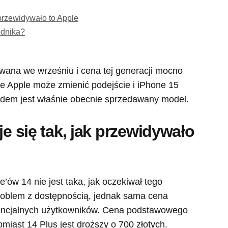
 przewidywało to Apple
ednika?
wana we wrześniu i cena tej generacji mocno
e Apple może zmienić podejście i iPhone 15
odem jest właśnie obecnie sprzedawany model.
je się tak, jak przewidywało
’ów 14 nie jest taka, jak oczekiwał tego
roblem z dostępnością, jednak sama cena
tencjalnych użytkowników. Cena podstawowego
miast 14 Plus jest droższy o 700 złotych.