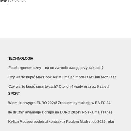
iński
17/07/2026
TECHNOLOGIA
Fotel ergonomiczny – na co zwrócić uwagę przy zakupie?
Czy warto kupić MacBook Air M3 mając model z M1 lub M2? Test
Czy warto kupić smartwatch? Oto ich 4 wady oraz aż 6 zalet!
SPORT
Wiem, kto wygra EURO 2024! Zrobiłem symulację w EA FC 24
Ile drużyn awansuje z grupy na EURO 2024? Polska ma szansę
Kylian Mbappe podpisał kontrakt z Realem Madryt do 2029 roku