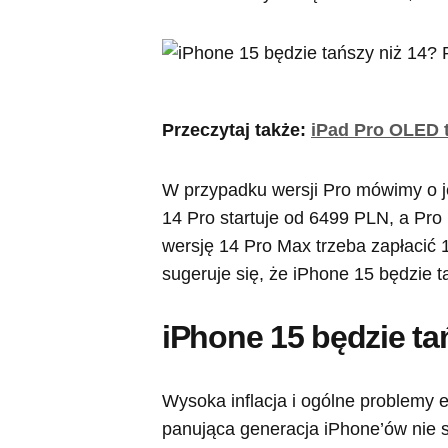
Przeczytaj także:
iPad Pro OLED t
W przypadku wersji Pro mówimy o j
14 Pro startuje od 6499 PLN, a Pro
wersję 14 Pro Max trzeba zapłacić 1
sugeruje się, że iPhone 15 będzie t
iPhone 15 będzie t
Wysoka inflacja i ogólne problemy 
panująca generacja iPhone’ów nie sp