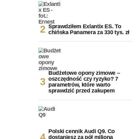
Sprawdziłem Exlantix ES. To
chińska Panamera za 330 tys. zł
Budżetowe opony zimowe –
oszczędność czy ryzyko? 7
parametrów, które warto
sprawdzić przed zakupem
Polski cennik Audi Q9. Co
dostaniesz za pół miliona