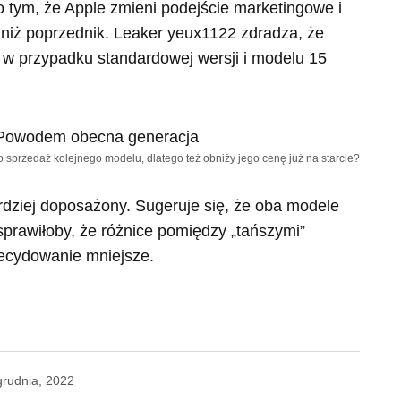
 o tym, że Apple zmieni podejście marketingowe i
 niż poprzednik. Leaker yeux1122 zdradza, że
 w przypadku standardowej wersji i modelu 15
 o sprzedaż kolejnego modelu, dlatego też obniży jego cenę już na starcie?
ardziej doposażony. Sugeruje się, że oba modele
prawiłoby, że różnice pomiędzy „tańszymi”
ecydowanie mniejsze.
grudnia, 2022