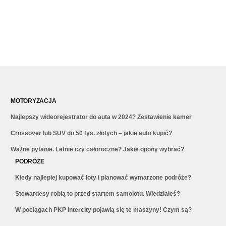
MOTORYZACJA
Najlepszy wideorejestrator do auta w 2024? Zestawienie kamer
Crossover lub SUV do 50 tys. złotych – jakie auto kupić?
Ważne pytanie. Letnie czy całoroczne? Jakie opony wybrać?
PODRÓŻE
Kiedy najlepiej kupować loty i planować wymarzone podróże?
Stewardesy robią to przed startem samolotu. Wiedziałeś?
W pociągach PKP Intercity pojawią się te maszyny! Czym są?