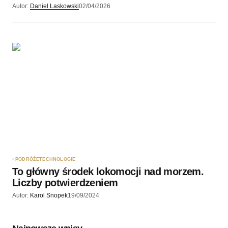
Autor:
Daniel Laskowski
02/04/2026
PODRÓŻE
TECHNOLOGIE
To główny środek lokomocji nad morzem.
Liczby potwierdzeniem
Autor:
Karol Snopek
19/09/2024