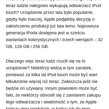
teraz ludzie nałogowo wykupują odtwarzacz iPod
touch? Urządzenie przez lata było popularne,
gdyby było inaczej, Apple podjęłoby decyzję o
zakończeniu produkcji już lata temu. Najnowsza
generacja iPoda dostępna jest w sześciu
wariantach kolorystycznych i trzech wersjach – 32
GB, 128 GB i 256 GB.
Dlaczego więc teraz ludzi rzucili się na to
urządzenie? Niektórzy widzą w tym zarobek,
ponieważ za kilka lat iPod touch może być wart
kilkukrotnie więcej niż teraz. Zwłaszcza jeśli nie
będzie on używany. Innym powodem może być
fakt, że niektórzy obnosili się z zamiarem zakupu
tego odtwarzacza i wiadomość o tym, że Apple
kończy jego produkcję, w końcu ich do tego