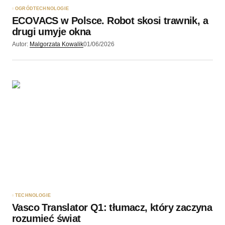
OGRÓD
TECHNOLOGIE
ECOVACS w Polsce. Robot skosi trawnik, a
drugi umyje okna
Autor:
Malgorzata Kowalik
01/06/2026
TECHNOLOGIE
Vasco Translator Q1: tłumacz, który zaczyna
rozumieć świat