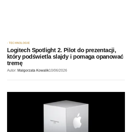
TECHNOLOGIE
Logitech Spotlight 2. Pilot do prezentacji,
który podświetla slajdy i pomaga opanować
tremę
Autor:
Malgorzata Kowalik
10/06/2026