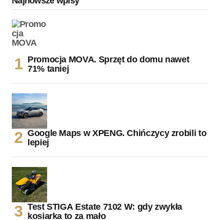
Najnowsze wpisy
Promocja MOVA. Sprzęt do domu nawet
71% taniej
Google Maps w XPENG. Chińczycy zrobili to
lepiej
Test STIGA Estate 7102 W: gdy zwykła
kosiarka to za mało