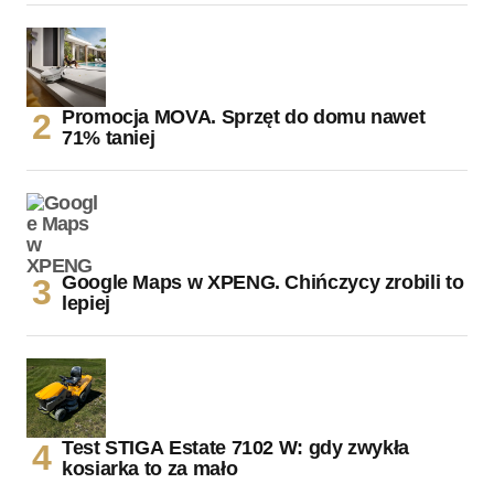
Promocja MOVA. Sprzęt do domu nawet
71% taniej
Google Maps w XPENG. Chińczycy zrobili to
lepiej
Test STIGA Estate 7102 W: gdy zwykła
kosiarka to za mało