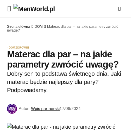
Strona główna
DOM
Materac dla par – na jakie parametry zwrócić
uwagę?
DOM
ZDROWIE
Materac dla par – na jakie
parametry zwrócić uwagę?
Dobry sen to podstawa świetnego dnia. Jaki
materac będzie najlepszy dla pary?
Podpowiadamy.
Autor:
Wpis partnerski
17/06/2024