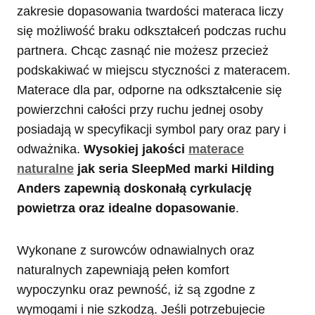
zakresie dopasowania twardości materaca liczy
się możliwość braku odkształceń podczas ruchu
partnera. Chcąc zasnąć nie możesz przecież
podskakiwać w miejscu styczności z materacem.
Materace dla par, odporne na odkształcenie się
powierzchni całości przy ruchu jednej osoby
posiadają w specyfikacji symbol pary oraz pary i
odważnika.
Wysokiej jakości
materace
naturalne
jak seria SleepMed marki Hilding
Anders zapewnią doskonałą cyrkulację
powietrza oraz idealne dopasowanie
.
Wykonane z surowców odnawialnych oraz
naturalnych zapewniają pełen komfort
wypoczynku oraz pewność, iż są zgodne z
wymogami i nie szkodzą. Jeśli potrzebujecie