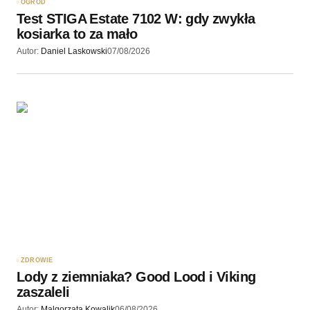
OGRÓD
Test STIGA Estate 7102 W: gdy zwykła
kosiarka to za mało
Autor:
Daniel Laskowski
07/08/2026
ZDROWIE
Lody z ziemniaka? Good Lood i Viking
zaszaleli
Autor:
Malgorzata Kowalik
06/08/2026