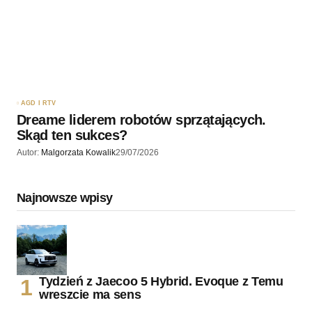
AGD I RTV
Dreame liderem robotów sprzątających.
Skąd ten sukces?
Autor:
Malgorzata Kowalik
29/07/2026
Najnowsze wpisy
Tydzień z Jaecoo 5 Hybrid. Evoque z Temu
wreszcie ma sens