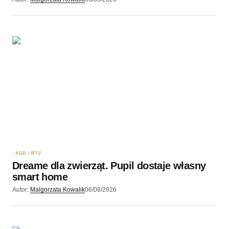
AGD I RTV
Dreame dla zwierząt. Pupil dostaje własny
smart home
Autor:
Malgorzata Kowalik
06/08/2026