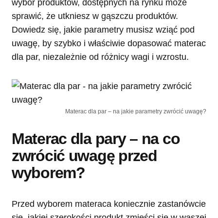
wybór produktów, dostępnych na rynku może
sprawić, że utkniesz w gąszczu produktów.
Dowiedz się, jakie parametry musisz wziąć pod
uwagę, by szybko i właściwie dopasować materac
dla par, niezależnie od różnicy wagi i wzrostu.
Materac dla par – na jakie parametry zwrócić uwagę?
Materac dla pary – na co
zwrócić uwagę przed
wyborem?
Przed wyborem materaca koniecznie zastanówcie
się, jakiej szerokości produkt zmieści się w waszej