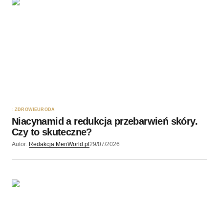
ZDROWIE
URODA
Niacynamid a redukcja przebarwień skóry.
Czy to skuteczne?
Autor:
Redakcja MenWorld.pl
29/07/2026