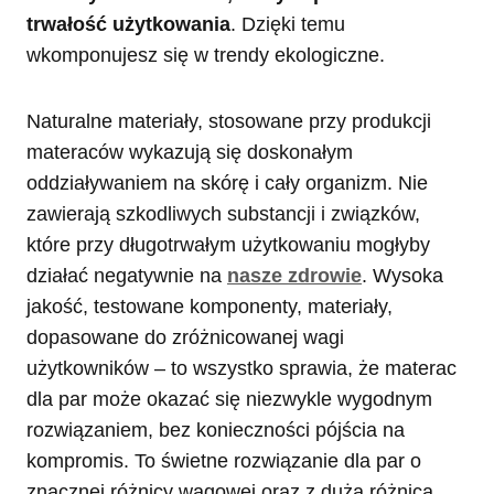
trwałość użytkowania
. Dzięki temu
wkomponujesz się w trendy ekologiczne.
Naturalne materiały, stosowane przy produkcji
materaców wykazują się doskonałym
oddziaływaniem na skórę i cały organizm. Nie
zawierają szkodliwych substancji i związków,
które przy długotrwałym użytkowaniu mogłyby
działać negatywnie na
nasze zdrowie
. Wysoka
jakość, testowane komponenty, materiały,
dopasowane do zróżnicowanej wagi
użytkowników – to wszystko sprawia, że materac
dla par może okazać się niezwykle wygodnym
rozwiązaniem, bez konieczności pójścia na
kompromis. To świetne rozwiązanie dla par o
znacznej różnicy wagowej oraz z dużą różnicą