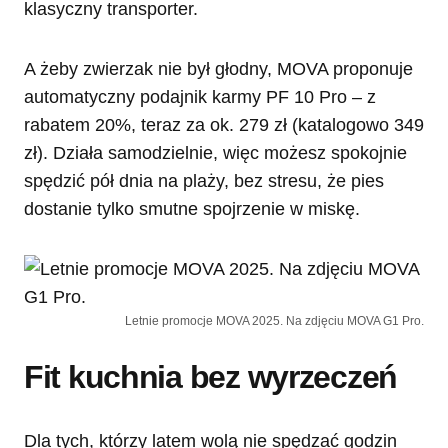
klasyczny transporter.
A żeby zwierzak nie był głodny, MOVA proponuje
automatyczny podajnik karmy PF 10 Pro – z
rabatem 20%, teraz za ok. 279 zł (katalogowo 349
zł). Działa samodzielnie, więc możesz spokojnie
spędzić pół dnia na plaży, bez stresu, że pies
dostanie tylko smutne spojrzenie w miskę.
Letnie promocje MOVA 2025. Na zdjęciu MOVA G1 Pro.
Fit kuchnia bez wyrzeczeń
Dla tych, którzy latem wolą nie spędzać godzin