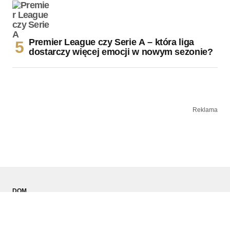
Premier League czy Serie A – która liga
dostarczy więcej emocji w nowym sezonie?
Reklama
DOM
TECHNOLOGIA
MOTORYZACJA
MODA MĘSKA
SPORT