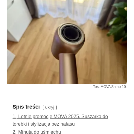
Test MOVA Shine 10.
Spis treści
ukryj
1.
Letnie promocje MOVA 2025. Suszarka do
torebki i stylizacja bez hałasu
2.
Minuta do uśmiechu