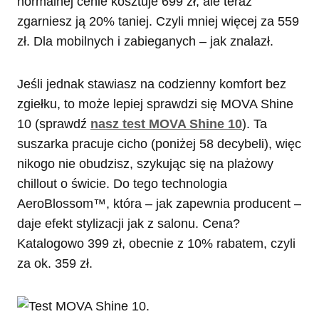
normalnej cenie kosztuje 699 zł, ale teraz
zgarniesz ją 20% taniej. Czyli mniej więcej za 559
zł. Dla mobilnych i zabieganych – jak znalazł.
Jeśli jednak stawiasz na codzienny komfort bez
zgiełku, to może lepiej sprawdzi się MOVA Shine
10 (sprawdź
nasz test MOVA Shine 10
). Ta
suszarka pracuje cicho (poniżej 58 decybeli), więc
nikogo nie obudzisz, szykując się na plażowy
chillout o świcie. Do tego technologia
AeroBlossom™, która – jak zapewnia producent –
daje efekt stylizacji jak z salonu. Cena?
Katalogowo 399 zł, obecnie z 10% rabatem, czyli
za ok. 359 zł.