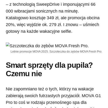
– z technologią SweepDrive i imponującymi 66
000 wibracjami sonicznych na minutę.
Katalogowo kosztuje 349 zł, ale promocja obcina
20%, więc wyjdzie ok. 279 zł. I znowu – uśmiech
gotowy na każde wakacyjne selfie.
Letnie promocje MOVA 2025. Szczoteczka do zębów MOVA Fresh Pro.
Smart sprzęty dla pupila?
Czemu nie
Nie zapomniano też o tych, którzy na wakacje
zabierają swoich futrzastych przyjaciół. MOVA G1
Pro to coś w rodzaju przenośnego spa dla