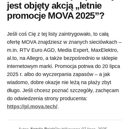
jest objęty akcją „letnie
promocje MOVA 2025”?
Jeśli coś Cię z tej listy zaintrygowało, to całą
ofertę MOVA znajdziesz w znanych sieciówkach –
m.in. RTV Euro AGD, Media Expert, MaxElektro,
al.to, na Allegro, a także bezpośrednio w sklepie
internetowym marki. Promocja potrwa do 20 lipca
2025 r. albo do wyczerpania zapasów – a jak
wiadomo, dobre okazje nie leżą na plaży zbyt
długo. Jeśli chcesz poznać szczegóły, zachęcam
do odwiedzenia strony producenta:
https://pl.mova.tech/
.