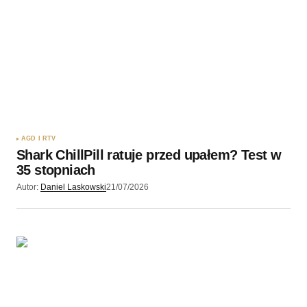
AGD I RTV
Shark ChillPill ratuje przed upałem? Test w
35 stopniach
Autor:
Daniel Laskowski
21/07/2026