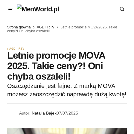
Strona główna
AGD i RTV
Letnie promocje MOVA 2025. Takie
ceny?! Oni chyba oszaleli!
AGD I RTV
Letnie promocje MOVA
2025. Takie ceny?! Oni
chyba oszaleli!
Oszczędzanie jest fajne. Z marką MOVA
możesz zaoszczędzić naprawdę dużą kwotę!
Autor:
Natalia Bajek
07/07/2025