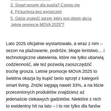
3.
Smart sprzęty dla pupila? Czemu nie
4.
Fit kuchnia bez wyrzeczeń
5.
Gdzie znaleźć sprzęt, który jest objęty akcją
„letnie promocje MOVA 2025”?
Lato 2025 oficjalnie wystartowało, a wraz z nim –
sezon na plażowanie, podróże, błogie lenistwo… i
technologiczne ułatwienia, które nie tylko ubarwią
codzienność, ale też pozwolą zaoszczędzić
trochę grosza. Letnie promocje MOVA 2025 to
świetna okazja by kupić tanio sprzęt z kategorii
smart living. Zniżki sięgają nawet 33%, a na liście
przecenionych produktów znajdziesz aż
jedenaście ciekawych gadżetów. Niektóre z nich
to ewidentny hit na lato – i to nie tylko dla fanów