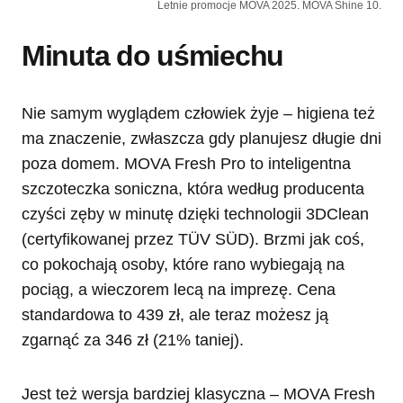
Letnie promocje MOVA 2025. MOVA Shine 10.
Minuta do uśmiechu
Nie samym wyglądem człowiek żyje – higiena też
ma znaczenie, zwłaszcza gdy planujesz długie dni
poza domem. MOVA Fresh Pro to inteligentna
szczoteczka soniczna, która według producenta
czyści zęby w minutę dzięki technologii 3DClean
(certyfikowanej przez TÜV SÜD). Brzmi jak coś,
co pokochają osoby, które rano wybiegają na
pociąg, a wieczorem lecą na imprezę. Cena
standardowa to 439 zł, ale teraz możesz ją
zgarnąć za 346 zł (21% taniej).
Jest też wersja bardziej klasyczna – MOVA Fresh