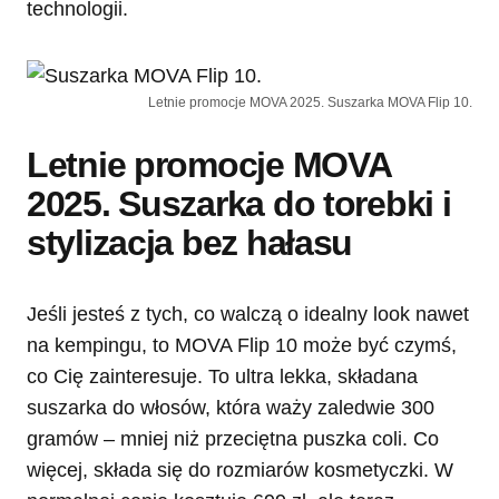
technologii.
Letnie promocje MOVA 2025. Suszarka MOVA Flip 10.
Letnie promocje MOVA
2025. Suszarka do torebki i
stylizacja bez hałasu
Jeśli jesteś z tych, co walczą o idealny look nawet
na kempingu, to MOVA Flip 10 może być czymś,
co Cię zainteresuje. To ultra lekka, składana
suszarka do włosów, która waży zaledwie 300
gramów – mniej niż przeciętna puszka coli. Co
więcej, składa się do rozmiarów kosmetyczki. W