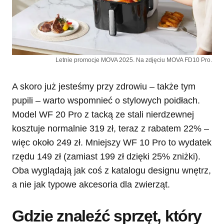
Letnie promocje MOVA 2025. Na zdjęciu MOVA FD10 Pro.
A skoro już jesteśmy przy zdrowiu – także tym
pupili – warto wspomnieć o stylowych poidłach.
Model WF 20 Pro z tacką ze stali nierdzewnej
kosztuje normalnie 319 zł, teraz z rabatem 22% –
więc około 249 zł. Mniejszy WF 10 Pro to wydatek
rzędu 149 zł (zamiast 199 zł dzięki 25% zniżki).
Oba wyglądają jak coś z katalogu designu wnętrz,
a nie jak typowe akcesoria dla zwierząt.
Gdzie znaleźć sprzęt, który