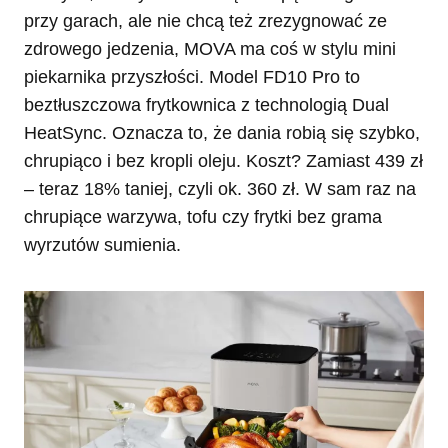
przy garach, ale nie chcą też zrezygnować ze
zdrowego jedzenia, MOVA ma coś w stylu mini
piekarnika przyszłości. Model FD10 Pro to
beztłuszczowa frytkownica z technologią Dual
HeatSync. Oznacza to, że dania robią się szybko,
chrupiąco i bez kropli oleju. Koszt? Zamiast 439 zł
– teraz 18% taniej, czyli ok. 360 zł. W sam raz na
chrupiące warzywa, tofu czy frytki bez grama
wyrzutów sumienia.