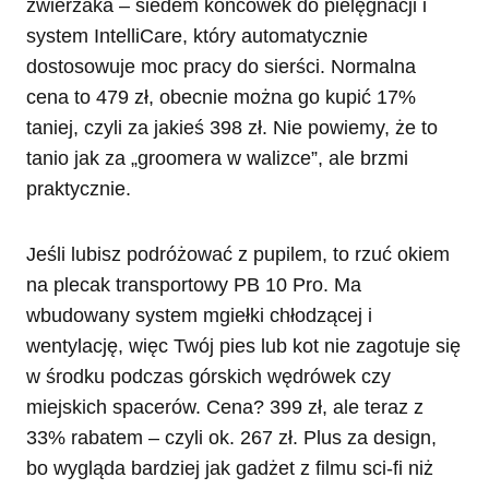
zwierzaka – siedem końcówek do pielęgnacji i
system IntelliCare, który automatycznie
dostosowuje moc pracy do sierści. Normalna
cena to 479 zł, obecnie można go kupić 17%
taniej, czyli za jakieś 398 zł. Nie powiemy, że to
tanio jak za „groomera w walizce”, ale brzmi
praktycznie.
Jeśli lubisz podróżować z pupilem, to rzuć okiem
na plecak transportowy PB 10 Pro. Ma
wbudowany system mgiełki chłodzącej i
wentylację, więc Twój pies lub kot nie zagotuje się
w środku podczas górskich wędrówek czy
miejskich spacerów. Cena? 399 zł, ale teraz z
33% rabatem – czyli ok. 267 zł. Plus za design,
bo wygląda bardziej jak gadżet z filmu sci-fi niż