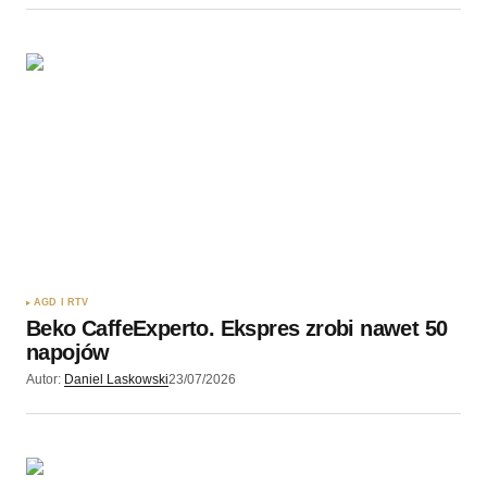
AGD I RTV
Beko CaffeExperto. Ekspres zrobi nawet 50
napojów
Autor:
Daniel Laskowski
23/07/2026